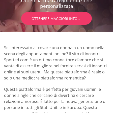
Ottieni la tua raccomandazione
personalizzata
OTTENERE MAGGIORI INFORMAZIONI
Sei interessato a trovare una donna o un uomo nella
scena degli appuntamenti online? Il sito di incontri
Spotted.com è un ottimo connettore d’amore che si
vanta di essere il migliore nel fornire servizi di incontri
online ai suoi utenti. Ma questa piattaforma è reale o
solo una mediocre piattaforma romantica?
Questa piattaforma è perfetta per giovani uomini e
donne single che cercano di divertirsi e cercare
relazioni amorose. È fatto per la nuova generazione di
persone in tutti gli Stati Uniti e in Europa. Questo