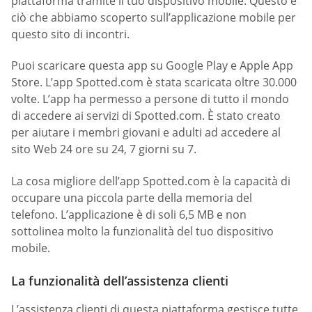
piattaforma tramite il tuo dispositivo mobile. Questo è
ciò che abbiamo scoperto sull’applicazione mobile per
questo sito di incontri.
Puoi scaricare questa app su Google Play e Apple App
Store. L’app Spotted.com è stata scaricata oltre 30.000
volte. L’app ha permesso a persone di tutto il mondo
di accedere ai servizi di Spotted.com. È stato creato
per aiutare i membri giovani e adulti ad accedere al
sito Web 24 ore su 24, 7 giorni su 7.
La cosa migliore dell’app Spotted.com è la capacità di
occupare una piccola parte della memoria del
telefono. L’applicazione è di soli 6,5 MB e non
sottolinea molto la funzionalità del tuo dispositivo
mobile.
La funzionalità dell’assistenza clienti
L’assistenza clienti di questa piattaforma gestisce tutte