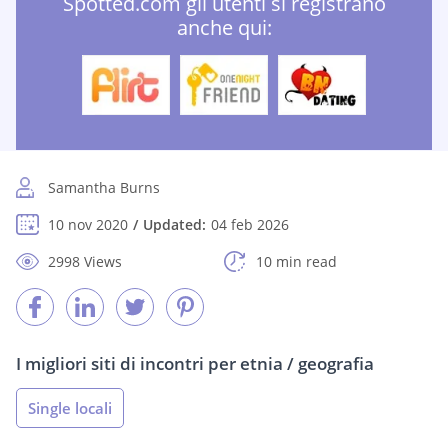
Spotted.com gli utenti si registrano
anche qui:
Samantha Burns
10 nov 2020
Updated:
04 feb 2026
2998 Views
10 min read
I migliori siti di incontri per etnia / geografia
Single locali