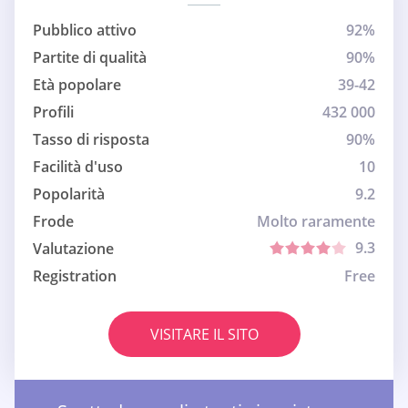
Pubblico attivo
92%
Partite di qualità
90%
Età popolare
39-42
Profili
432 000
Tasso di risposta
90%
Facilità d'uso
10
Popolarità
9.2
Frode
Molto raramente
9.3
Valutazione
Registration
Free
VISITARE IL SITO