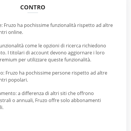
CONTRO
e: Fruzo ha pochissime funzionalità rispetto ad altre
tri online.
unzionalità come le opzioni di ricerca richiedono
. I titolari di account devono aggiornare i loro
remium per utilizzare queste funzionalità.
 Fruzo ha pochissime persone rispetto ad altre
ntri popolari.
ento: a differenza di altri siti che offrono
trali o annuali, Fruzo offre solo abbonamenti
i.