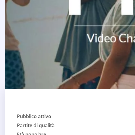
Pubblico attivo
Partite di qualità
Età popolare