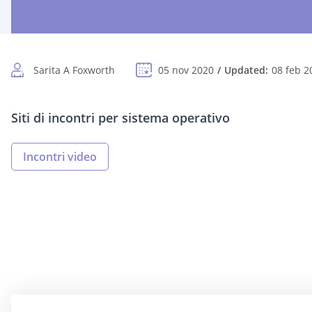
Sarita A Foxworth
05 nov 2020
Updated:
08 feb 2
Siti di incontri per sistema operativo
Incontri video