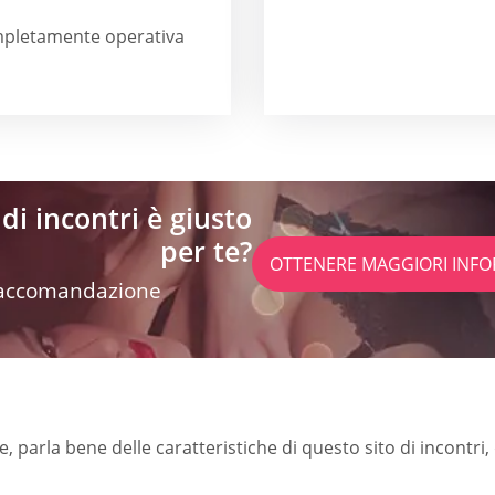
mpletamente operativa
di incontri è giusto
per te?
OTTENERE MAGGIORI INFO
 raccomandazione
parla bene delle caratteristiche di questo sito di incontri, d