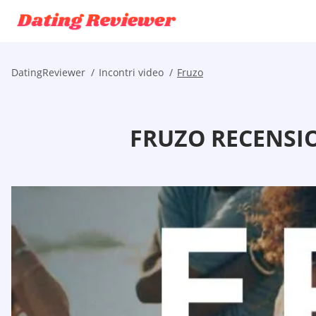
DatingReviewer
Incontri video
Fruzo
FRUZO RECENSIO