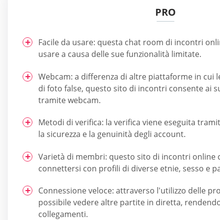
PRO
Facile da usare: questa chat room di incontri onli
usare a causa delle sue funzionalità limitate.
Webcam: a differenza di altre piattaforme in cui 
di foto false, questo sito di incontri consente ai
tramite webcam.
Metodi di verifica: la verifica viene eseguita tram
la sicurezza e la genuinità degli account.
Varietà di membri: questo sito di incontri online
connettersi con profili di diverse etnie, sesso e pa
Connessione veloce: attraverso l'utilizzo delle p
possibile vedere altre partite in diretta, rendendo c
collegamenti.