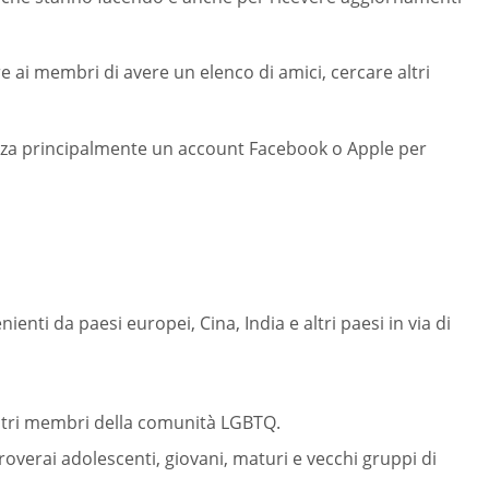
re ai membri di avere un elenco di amici, cercare altri
tilizza principalmente un account Facebook o Apple per
ti da paesi europei, Cina, India e altri paesi in via di
 altri membri della comunità LGBTQ.
 troverai adolescenti, giovani, maturi e vecchi gruppi di