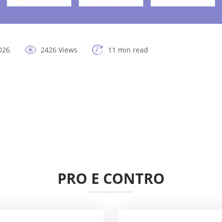
026
2426 Views
11 min read
PRO E CONTRO