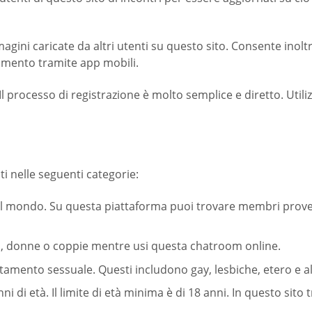
agini caricate da altri utenti su questo sito. Consente inolt
omento tramite app mobili.
i. Il processo di registrazione è molto semplice e diretto. U
i nelle seguenti categorie:
l mondo. Su questa piattaforma puoi trovare membri provenien
ini, donne o coppie mentre usi questa chatroom online.
entamento sessuale. Questi includono gay, lesbiche, etero e
nni di età. Il limite di età minima è di 18 anni. In questo sito