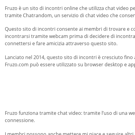
Fruzo è un sito di incontri online che utilizza chat video 
tramite Chatrandom, un servizio di chat video che consen
Questo sito di incontri consente ai membri di trovare e c
incontrarsi tramite webcam prima di decidere di incontrars
connettersi e fare amicizia attraverso questo sito.
Lanciato nel 2014, questo sito di incontri è cresciuto fino
Fruzo.com può essere utilizzato su browser desktop e ap
Fruzo funziona tramite chat video: tramite l’uso di una we
connessione.
I membri possono anche mettere mi piace e seguire altri u