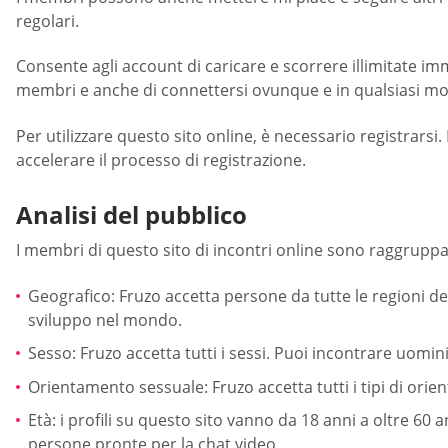
regolari.
Consente agli account di caricare e scorrere illimitate imm
membri e anche di connettersi ovunque e in qualsiasi m
Per utilizzare questo sito online, è necessario registrars
accelerare il processo di registrazione.
Analisi del pubblico
I membri di questo sito di incontri online sono raggruppat
Geografico: Fruzo accetta persone da tutte le regioni de
sviluppo nel mondo.
Sesso: Fruzo accetta tutti i sessi. Puoi incontrare uom
Orientamento sessuale: Fruzo accetta tutti i tipi di ori
Età: i profili su questo sito vanno da 18 anni a oltre 60 a
persone pronte per la chat video.