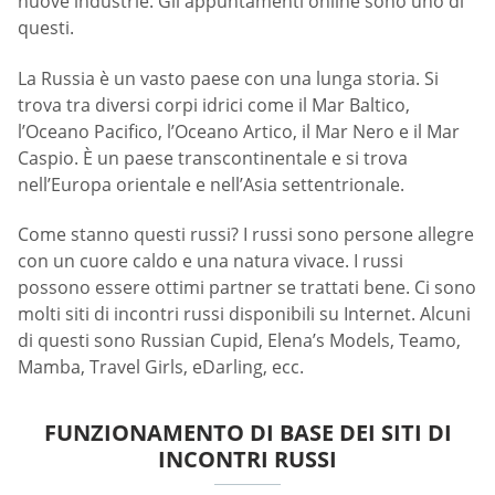
nuove industrie. Gli appuntamenti online sono uno di
questi.
La Russia è un vasto paese con una lunga storia. Si
trova tra diversi corpi idrici come il Mar Baltico,
l’Oceano Pacifico, l’Oceano Artico, il Mar Nero e il Mar
Caspio. È un paese transcontinentale e si trova
nell’Europa orientale e nell’Asia settentrionale.
Come stanno questi russi? I russi sono persone allegre
con un cuore caldo e una natura vivace. I russi
possono essere ottimi partner se trattati bene. Ci sono
molti siti di incontri russi disponibili su Internet. Alcuni
di questi sono Russian Cupid, Elena’s Models, Teamo,
Mamba, Travel Girls, eDarling, ecc.
FUNZIONAMENTO DI BASE DEI SITI DI
INCONTRI RUSSI