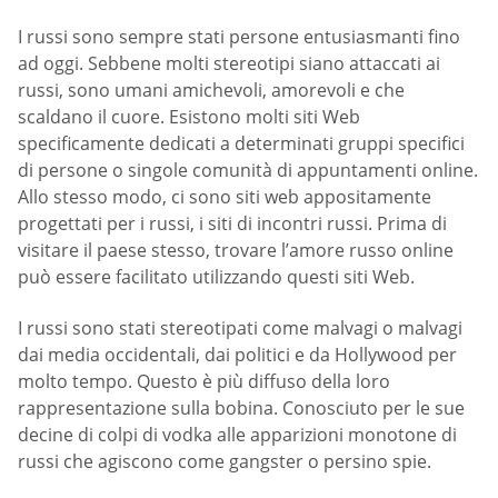
I russi sono sempre stati persone entusiasmanti fino
ad oggi. Sebbene molti stereotipi siano attaccati ai
russi, sono umani amichevoli, amorevoli e che
scaldano il cuore. Esistono molti siti Web
specificamente dedicati a determinati gruppi specifici
di persone o singole comunità di appuntamenti online.
Allo stesso modo, ci sono siti web appositamente
progettati per i russi, i siti di incontri russi. Prima di
visitare il paese stesso, trovare l’amore russo online
può essere facilitato utilizzando questi siti Web.
I russi sono stati stereotipati come malvagi o malvagi
dai media occidentali, dai politici e da Hollywood per
molto tempo. Questo è più diffuso della loro
rappresentazione sulla bobina. Conosciuto per le sue
decine di colpi di vodka alle apparizioni monotone di
russi che agiscono come gangster o persino spie.