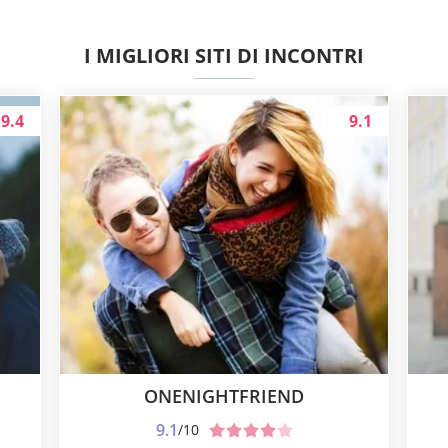
I MIGLIORI SITI DI INCONTRI
9.4
9.1
ONENIGHTFRIEND
9.1
/10