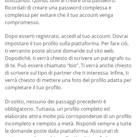
utilizzando. Quindi, dovrai creare una password.
Ricordati di creare una password complessa e
complessa per evitare che il tuo account venga
compromesso.
Dopo esserti registrato, accedi al tuo account. Dovrai
impostare il tuo profilo sulla piattaforma. Per fare ciò,
ti verranno poste alcune domande sul sito web.
Dopodiché, ti verrà chiesto di scrivere un paragrafo su
di te. Può essere chiamato “bio”. Ti verrà anche chiesto
di scrivere sul tipo di partner che ti interessa. Infine, ti
verrà chiesto di mettere una foto del profilo adatta per
completare il tuo profilo.
Di solito, nessuno dei passaggi precedenti è
obbligatorio. Tuttavia, un profilo completo ed
elaborato attira molte più corrispondenze di un profilo
incompleto e riempito a metà. Rispondi sempre a tutte
le domande poste dalla piattaforma. Assicurati di