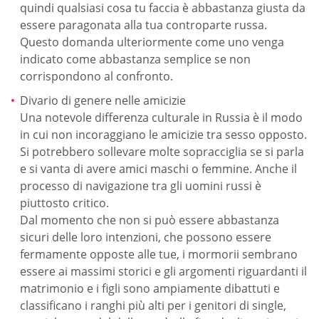
quindi qualsiasi cosa tu faccia è abbastanza giusta da
essere paragonata alla tua controparte russa.
Questo domanda ulteriormente come uno venga
indicato come abbastanza semplice se non
corrispondono al confronto.
Divario di genere nelle amicizie
Una notevole differenza culturale in Russia è il modo
in cui non incoraggiano le amicizie tra sesso opposto.
Si potrebbero sollevare molte sopracciglia se si parla
e si vanta di avere amici maschi o femmine. Anche il
processo di navigazione tra gli uomini russi è
piuttosto critico.
Dal momento che non si può essere abbastanza
sicuri delle loro intenzioni, che possono essere
fermamente opposte alle tue, i mormorii sembrano
essere ai massimi storici e gli argomenti riguardanti il
matrimonio e i figli sono ampiamente dibattuti e
classificano i ranghi più alti per i genitori di single,