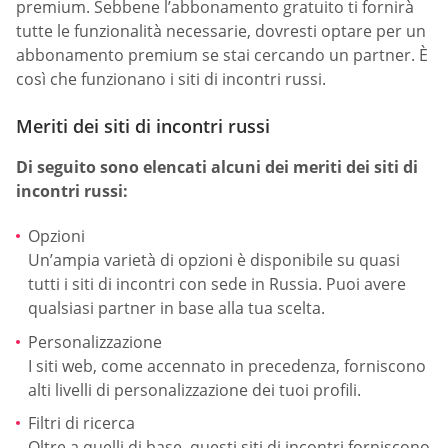
premium. Sebbene l’abbonamento gratuito ti fornirà
tutte le funzionalità necessarie, dovresti optare per un
abbonamento premium se stai cercando un partner. È
così che funzionano i siti di incontri russi.
Meriti dei siti di incontri russi
Di seguito sono elencati alcuni dei meriti dei siti di
incontri russi:
Opzioni
Un’ampia varietà di opzioni è disponibile su quasi
tutti i siti di incontri con sede in Russia. Puoi avere
qualsiasi partner in base alla tua scelta.
Personalizzazione
I siti web, come accennato in precedenza, forniscono
alti livelli di personalizzazione dei tuoi profili.
Filtri di ricerca
Oltre a quelli di base, questi siti di incontri forniscono