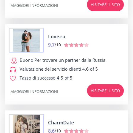
VISITARE IL SITO
MAGGIORI INFORMAZIONI
Love.ru
9.7
/10
Buono Per
trovare un partner dalla Russia
Valutazione del servizio clienti
4.6 of 5
Tasso di successo
4.5 of 5
VISITARE IL SITO
MAGGIORI INFORMAZIONI
CharmDate
8.6
/10