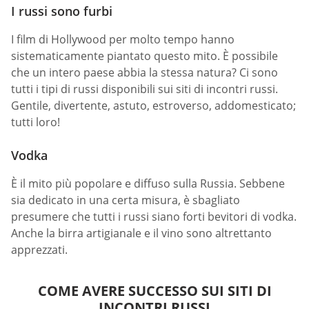
I russi sono furbi
I film di Hollywood per molto tempo hanno
sistematicamente piantato questo mito. È possibile
che un intero paese abbia la stessa natura? Ci sono
tutti i tipi di russi disponibili sui siti di incontri russi.
Gentile, divertente, astuto, estroverso, addomesticato;
tutti loro!
Vodka
È il mito più popolare e diffuso sulla Russia. Sebbene
sia dedicato in una certa misura, è sbagliato
presumere che tutti i russi siano forti bevitori di vodka.
Anche la birra artigianale e il vino sono altrettanto
apprezzati.
COME AVERE SUCCESSO SUI SITI DI
INCONTRI RUSSI