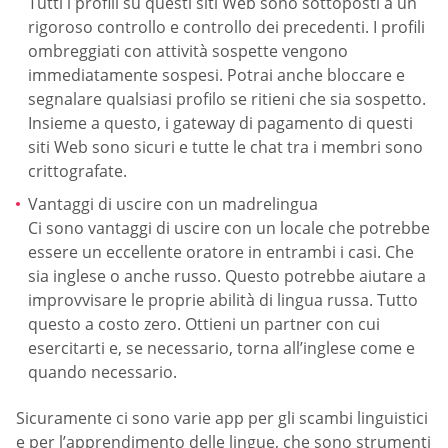
Tutti i profili su questi siti Web sono sottoposti a un
rigoroso controllo e controllo dei precedenti. I profili
ombreggiati con attività sospette vengono
immediatamente sospesi. Potrai anche bloccare e
segnalare qualsiasi profilo se ritieni che sia sospetto.
Insieme a questo, i gateway di pagamento di questi
siti Web sono sicuri e tutte le chat tra i membri sono
crittografate.
Vantaggi di uscire con un madrelingua
Ci sono vantaggi di uscire con un locale che potrebbe
essere un eccellente oratore in entrambi i casi. Che
sia inglese o anche russo. Questo potrebbe aiutare a
improvvisare le proprie abilità di lingua russa. Tutto
questo a costo zero. Ottieni un partner con cui
esercitarti e, se necessario, torna all’inglese come e
quando necessario.
Sicuramente ci sono varie app per gli scambi linguistici
e per l’apprendimento delle lingue, che sono strumenti