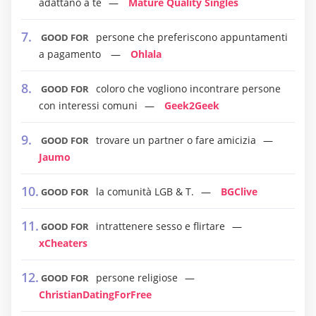
adattano a te
Mature Quality Singles
persone che preferiscono appuntamenti
GOOD FOR
a pagamento
Ohlala
coloro che vogliono incontrare persone
GOOD FOR
con interessi comuni
Geek2Geek
trovare un partner o fare amicizia
GOOD FOR
Jaumo
la comunità LGB & T.
BGClive
GOOD FOR
intrattenere sesso e flirtare
GOOD FOR
xCheaters
persone religiose
GOOD FOR
ChristianDatingForFree