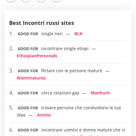
Best Incontri russi sites
single neri
BLK
GOOD FOR
incontrare single etiopi
GOOD FOR
EthiopianPersonals
flirtare con le persone mature
GOOD FOR
Wantmatures
cerca relazioni gay
Manhunt
GOOD FOR
trovare persone che condividono le tue
GOOD FOR
idee
Amino
incontrare uomini e donne mature che si
GOOD FOR