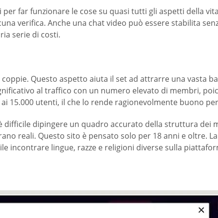
i per far funzionare le cose su quasi tutti gli aspetti della v
cuna verifica. Anche una chat video può essere stabilita senz
a serie di costi.
lle coppie. Questo aspetto aiuta il set ad attrarre una vasta 
significativo al traffico con un numero elevato di membri, p
no ai 15.000 utenti, il che lo rende ragionevolmente buono per 
difficile dipingere un quadro accurato della struttura dei me
o reali. Questo sito è pensato solo per 18 anni e oltre. La p
acile incontrare lingue, razze e religioni diverse sulla piattafo