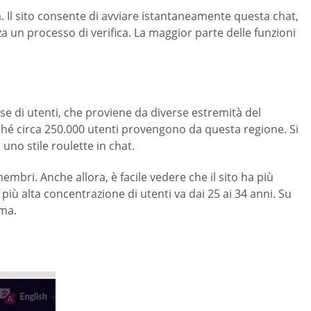
ita. Il sito consente di avviare istantaneamente questa chat,
a un processo di verifica. La maggior parte delle funzioni
base di utenti, che proviene da diverse estremità del
oiché circa 250.000 utenti provengono da questa regione. Si
uno stile roulette in chat.
mbri. Anche allora, è facile vedere che il sito ha più
iù alta concentrazione di utenti va dai 25 ai 34 anni. Su
rma.