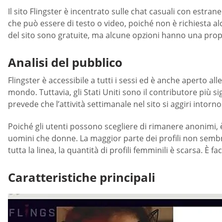
Il sito Flingster è incentrato sulle chat casuali con estrane
che può essere di testo o video, poiché non è richiesta al
del sito sono gratuite, ma alcune opzioni hanno una propri
Analisi del pubblico
Flingster è accessibile a tutti i sessi ed è anche aperto a
mondo. Tuttavia, gli Stati Uniti sono il contributore più 
prevede che l’attività settimanale nel sito si aggiri intor
Poiché gli utenti possono scegliere di rimanere anonimi, è 
uomini che donne. La maggior parte dei profili non sembran
tutta la linea, la quantità di profili femminili è scarsa. È f
Caratteristiche principali