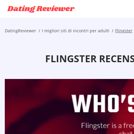
DatingReviewer
I migliori siti di incontri per adulti
Flingster
FLINGSTER RECENS