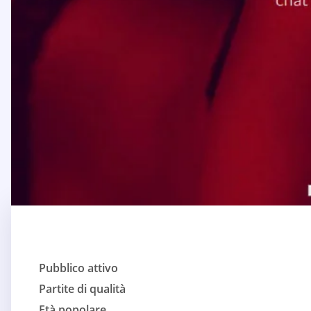
Pubblico attivo
Partite di qualità
Età popolare