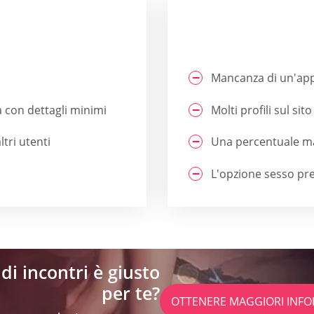
Mancanza di un'ap
a con dettagli minimi
Molti profili sul sit
tri utenti
Una percentuale ma
L'opzione sesso pr
di incontri è giusto
per te?
OTTENERE MAGGIORI INFO