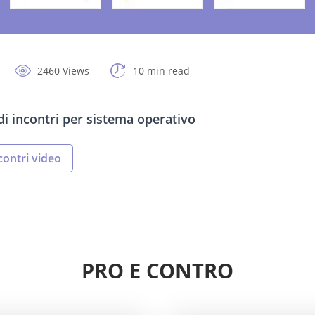
2460 Views
10 min read
 di incontri per sistema operativo
contri video
PRO E CONTRO