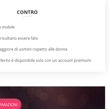
CONTRO
p mobile
o risultano essere falsi
ggiore di uomini rispetto alle donne
eferito è disponibile solo con un account premium
RMAZIONI