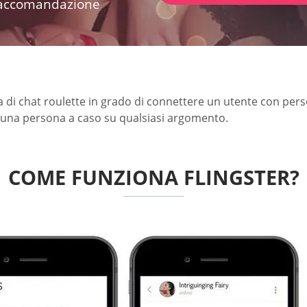
 raccomandazione
a di chat roulette in grado di connettere un utente con pers
n una persona a caso su qualsiasi argomento.
COME FUNZIONA FLINGSTER?