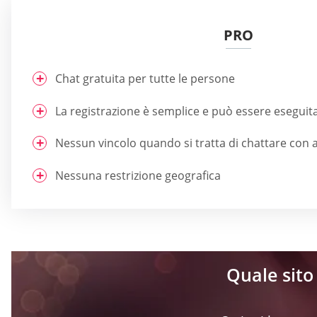
PRO
Chat gratuita per tutte le persone
La registrazione è semplice e può essere eseguit
Nessun vincolo quando si tratta di chattare con al
Nessuna restrizione geografica
Quale sito 