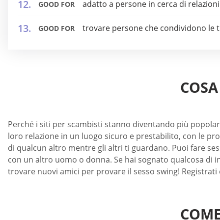
adatto a persone in cerca di relazioni
GOOD FOR
trovare persone che condividono le t
GOOD FOR
COSA 
Perché i siti per scambisti stanno diventando più popolar
loro relazione in un luogo sicuro e prestabilito, con le 
di qualcun altro mentre gli altri ti guardano. Puoi fare s
con un altro uomo o donna. Se hai sognato qualcosa di inso
trovare nuovi amici per provare il sesso swing! Registrati e
COME