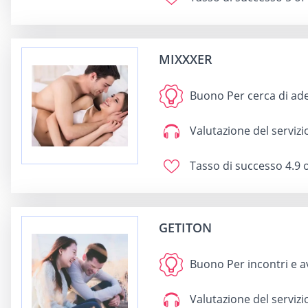
MIXXXER
Buono Per
cerca di ad
Valutazione del servizio
Tasso di successo
4.9 o
GETITON
Buono Per
incontri e 
Valutazione del servizio