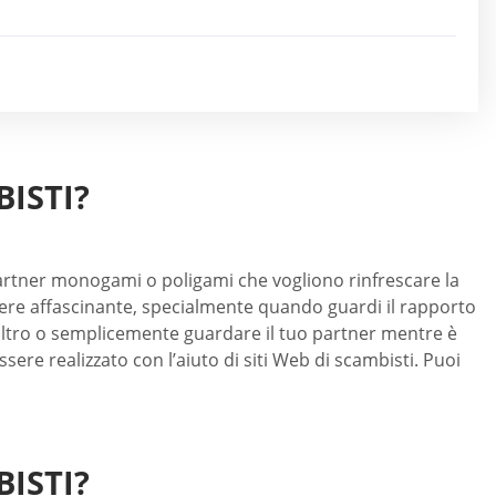
BISTI?
partner monogami o poligami che vogliono rinfrescare la
ssere affascinante, specialmente quando guardi il rapporto
l’altro o semplicemente guardare il tuo partner mentre è
ere realizzato con l’aiuto di siti Web di scambisti. Puoi
ISTI?