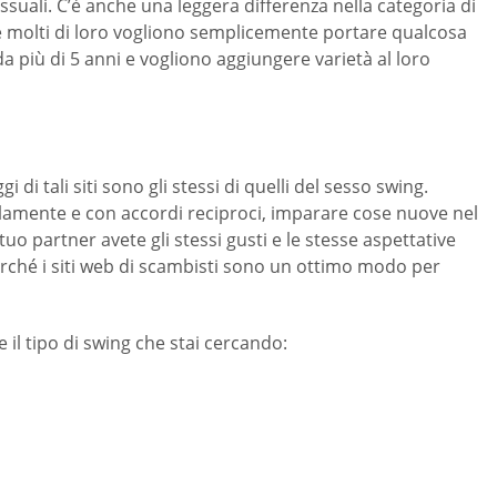
ssuali. C’è anche una leggera differenza nella categoria di
ni e molti di loro vogliono semplicemente portare qualcosa
a più di 5 anni e vogliono aggiungere varietà al loro
di tali siti sono gli stessi di quelli del sesso swing.
illamente e con accordi reciproci, imparare cose nuove nel
uo partner avete gli stessi gusti e le stesse aspettative
perché i siti web di scambisti sono un ottimo modo per
 il tipo di swing che stai cercando: