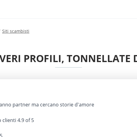
Siti scambisti
 VERI PROFILI, TONNELLATE 
hanno partner ma cercano storie d'amore
 clienti
4.9 of 5
 5