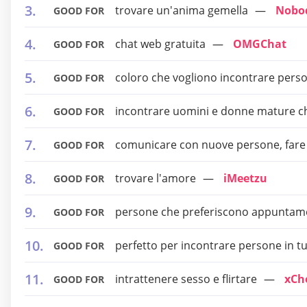
trovare un'anima gemella
Nobo
GOOD FOR
chat web gratuita
OMGChat
GOOD FOR
coloro che vogliono incontrare pers
GOOD FOR
incontrare uomini e donne mature ch
GOOD FOR
comunicare con nuove persone, fare 
GOOD FOR
trovare l'amore
iMeetzu
GOOD FOR
persone che preferiscono appuntam
GOOD FOR
perfetto per incontrare persone in t
GOOD FOR
intrattenere sesso e flirtare
xCh
GOOD FOR