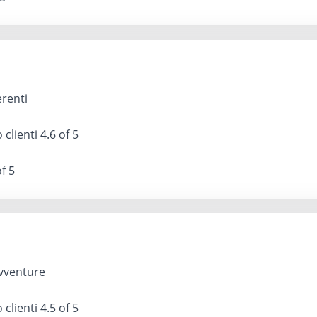
erenti
 clienti
4.6 of 5
f 5
avventure
 clienti
4.5 of 5