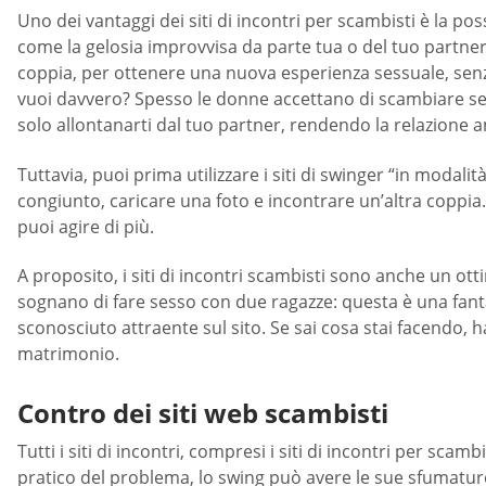
Uno dei vantaggi dei siti di incontri per scambisti è la pos
come la gelosia improvvisa da parte tua o del tuo partner,
coppia, per ottenere una nuova esperienza sessuale, senz
vuoi davvero? Spesso le donne accettano di scambiare se
solo allontanarti dal tuo partner, rendendo la relazione a
Tuttavia, puoi prima utilizzare i siti di swinger “in moda
congiunto, caricare una foto e incontrare un’altra coppia. I
puoi agire di più.
A proposito, i siti di incontri scambisti sono anche un o
sognano di fare sesso con due ragazze: questa è una fanta
sconosciuto attraente sul sito. Se sai cosa stai facendo, h
matrimonio.
Contro dei siti web scambisti
Tutti i siti di incontri, compresi i siti di incontri per scam
pratico del problema, lo swing può avere le sue sfumature