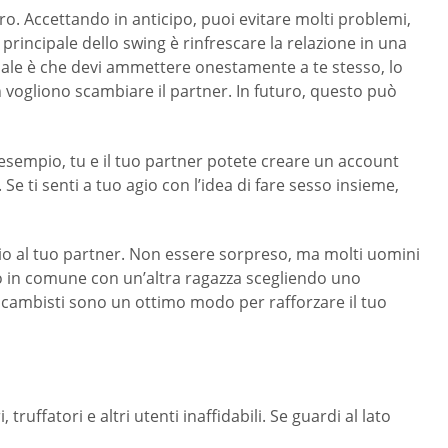
ntro. Accettando in anticipo, puoi evitare molti problemi,
principale dello swing è rinfrescare la relazione in una
pale è che devi ammettere onestamente a te stesso, lo
ogliono scambiare il partner. In futuro, questo può
 esempio, tu e il tuo partner potete creare un account
 Se ti senti a tuo agio con l’idea di fare sesso insieme,
nio al tuo partner. Non essere sorpreso, ma molti uomini
sso in comune con un’altra ragazza scegliendo uno
di scambisti sono un ottimo modo per rafforzare il tuo
truffatori e altri utenti inaffidabili. Se guardi al lato