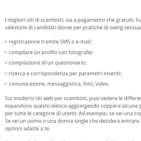
I migliori siti di scambisti, sia a pagamento che gratuiti, 
selezione di candidati idonei per pratiche di swing sessua
registrazione tramite SMS o e-mail;
compilare un profilo con fotografie;
compilazione di un questionario;
ricerca e corrispondenza per parametri inseriti;
comunicazione, messaggistica, foto, video.
Sui moderni siti web per scambisti, puoi vedere le differen
espandono questo elenco aggiungendo coppie e alcune pi
per tutte le categorie di utenti. Ad esempio, se sei una c
Se sei un uomo o una donna single che desidera entrare a 
opzioni adatte a te.