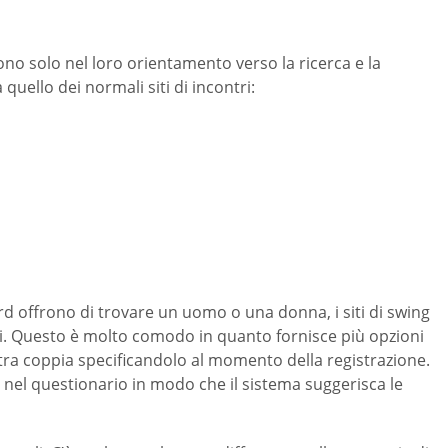
scono solo nel loro orientamento verso la ricerca e la
uello dei normali siti di incontri:
dard offrono di trovare un uomo o una donna, i siti di swing
. Questo è molto comodo in quanto fornisce più opzioni
ltra coppia specificandolo al momento della registrazione.
 nel questionario in modo che il sistema suggerisca le