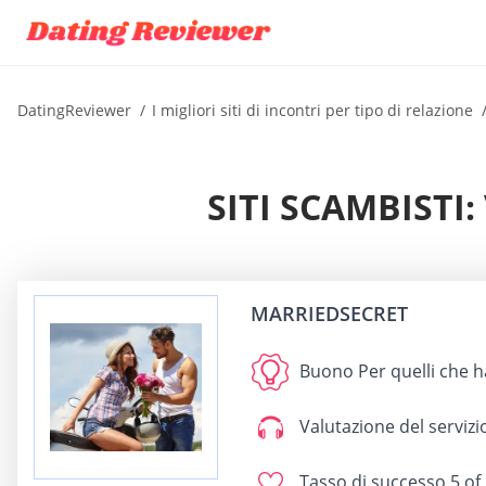
DatingReviewer
I migliori siti di incontri per tipo di relazione
SITI SCAMBISTI:
MARRIEDSECRET
Buono Per
quelli che 
Valutazione del servizio
Tasso di successo
5 of