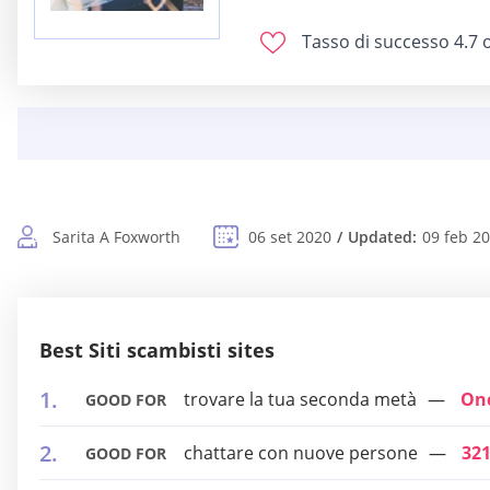
Tasso di successo
4.7 o
Sarita A Foxworth
06 set 2020
Updated:
09 feb 2
Best Siti scambisti sites
trovare la tua seconda metà
On
GOOD FOR
chattare con nuove persone
32
GOOD FOR