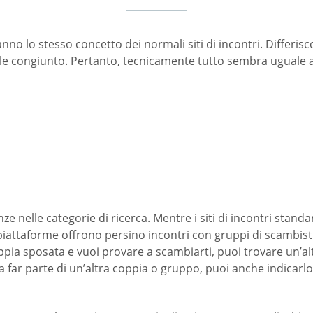
hanno lo stesso concetto dei normali siti di incontri. Differi
le congiunto. Pertanto, tecnicamente tutto sembra uguale a q
ze nelle categorie di ricerca. Mentre i siti di incontri stan
attaforme offrono persino incontri con gruppi di scambisti
oppia sposata e vuoi provare a scambiarti, puoi trovare un’a
far parte di un’altra coppia o gruppo, puoi anche indicarlo