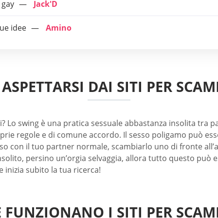
 gay
Jack'D
ue idee
Amino
ASPETTARSI DAI SITI PER SCAM
i? Lo swing è una pratica sessuale abbastanza insolita tra 
proprie regole e di comune accordo. Il sesso poligamo può e
esso con il tuo partner normale, scambiarlo uno di fronte al
lito, persino un’orgia selvaggia, allora tutto questo può ess
 inizia subito la tua ricerca!
 FUNZIONANO I SITI PER SCAMB