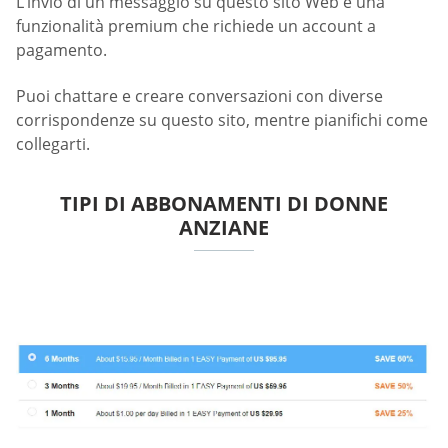
L’invio di un messaggio su questo sito Web è una
funzionalità premium che richiede un account a
pagamento.
Puoi chattare e creare conversazioni con diverse
corrispondenze su questo sito, mentre pianifichi come
collegarti.
TIPI DI ABBONAMENTI DI DONNE
ANZIANE