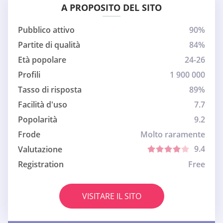
A PROPOSITO DEL SITO
Pubblico attivo
90%
Partite di qualità
84%
Età popolare
24-26
Profili
1 900 000
Tasso di risposta
89%
Facilità d'uso
7.7
Popolarità
9.2
Frode
Molto raramente
9.4
Valutazione
Registration
Free
VISITARE IL SITO