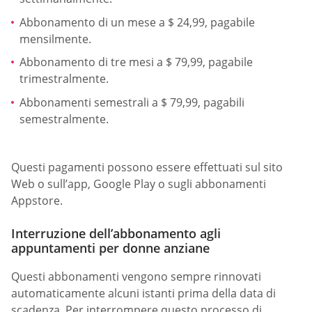
Abbonamento di un mese a $ 24,99, pagabile
mensilmente.
Abbonamento di tre mesi a $ 79,99, pagabile
trimestralmente.
Abbonamenti semestrali a $ 79,99, pagabili
semestralmente.
Questi pagamenti possono essere effettuati sul sito
Web o sull’app, Google Play o sugli abbonamenti
Appstore.
Interruzione dell’abbonamento agli
appuntamenti per donne anziane
Questi abbonamenti vengono sempre rinnovati
automaticamente alcuni istanti prima della data di
scadenza. Per interrompere questo processo di