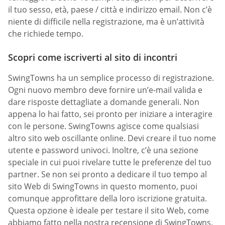
il tuo sesso, età, paese / città e indirizzo email. Non c’è
niente di difficile nella registrazione, ma è un’attività
che richiede tempo.
Scopri come iscriverti al sito di incontri
SwingTowns ha un semplice processo di registrazione.
Ogni nuovo membro deve fornire un’e-mail valida e
dare risposte dettagliate a domande generali. Non
appena lo hai fatto, sei pronto per iniziare a interagire
con le persone. SwingTowns agisce come qualsiasi
altro sito web oscillante online. Devi creare il tuo nome
utente e password univoci. Inoltre, c’è una sezione
speciale in cui puoi rivelare tutte le preferenze del tuo
partner. Se non sei pronto a dedicare il tuo tempo al
sito Web di SwingTowns in questo momento, puoi
comunque approfittare della loro iscrizione gratuita.
Questa opzione è ideale per testare il sito Web, come
abbiamo fatto nella nostra recensione di SwingTowns.