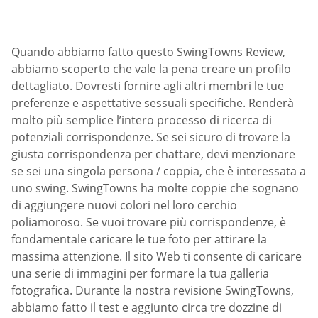
Quando abbiamo fatto questo SwingTowns Review,
abbiamo scoperto che vale la pena creare un profilo
dettagliato. Dovresti fornire agli altri membri le tue
preferenze e aspettative sessuali specifiche. Renderà
molto più semplice l’intero processo di ricerca di
potenziali corrispondenze. Se sei sicuro di trovare la
giusta corrispondenza per chattare, devi menzionare
se sei una singola persona / coppia, che è interessata a
uno swing. SwingTowns ha molte coppie che sognano
di aggiungere nuovi colori nel loro cerchio
poliamoroso. Se vuoi trovare più corrispondenze, è
fondamentale caricare le tue foto per attirare la
massima attenzione. Il sito Web ti consente di caricare
una serie di immagini per formare la tua galleria
fotografica. Durante la nostra revisione SwingTowns,
abbiamo fatto il test e aggiunto circa tre dozzine di