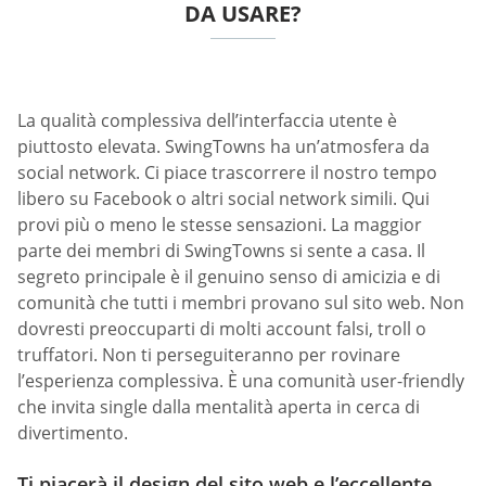
DA USARE?
La qualità complessiva dell’interfaccia utente è
piuttosto elevata. SwingTowns ha un’atmosfera da
social network. Ci piace trascorrere il nostro tempo
libero su Facebook o altri social network simili. Qui
provi più o meno le stesse sensazioni. La maggior
parte dei membri di SwingTowns si sente a casa. Il
segreto principale è il genuino senso di amicizia e di
comunità che tutti i membri provano sul sito web. Non
dovresti preoccuparti di molti account falsi, troll o
truffatori. Non ti perseguiteranno per rovinare
l’esperienza complessiva. È una comunità user-friendly
che invita single dalla mentalità aperta in cerca di
divertimento.
Ti piacerà il design del sito web e l’eccellente