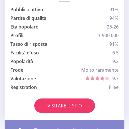
Pubblico attivo
91%
Partite di qualità
94%
Età popolare
25-26
Profili
1 900 000
Tasso di risposta
91%
Facilità d'uso
6.5
Popolarità
9.2
Frode
Molto raramente
9.7
Valutazione
Registration
Free
VISITARE IL SITO