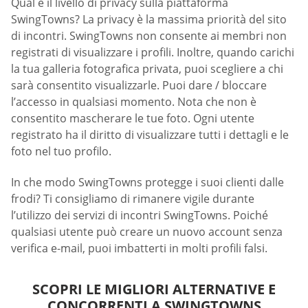
Qual è il livello di privacy sulla piattaforma
SwingTowns? La privacy è la massima priorità del sito
di incontri. SwingTowns non consente ai membri non
registrati di visualizzare i profili. Inoltre, quando carichi
la tua galleria fotografica privata, puoi scegliere a chi
sarà consentito visualizzarle. Puoi dare / bloccare
l’accesso in qualsiasi momento. Nota che non è
consentito mascherare le tue foto. Ogni utente
registrato ha il diritto di visualizzare tutti i dettagli e le
foto nel tuo profilo.
In che modo SwingTowns protegge i suoi clienti dalle
frodi? Ti consigliamo di rimanere vigile durante
l’utilizzo dei servizi di incontri SwingTowns. Poiché
qualsiasi utente può creare un nuovo account senza
verifica e-mail, puoi imbatterti in molti profili falsi.
SCOPRI LE MIGLIORI ALTERNATIVE E
CONCORRENTI A SWINGTOWNS