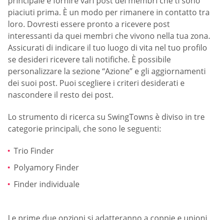
principale è fornire vari post dei membri che ti sono
piaciuti prima. È un modo per rimanere in contatto tra
loro. Dovresti essere pronto a ricevere post
interessanti da quei membri che vivono nella tua zona.
Assicurati di indicare il tuo luogo di vita nel tuo profilo
se desideri ricevere tali notifiche. È possibile
personalizzare la sezione “Azione” e gli aggiornamenti
dei suoi post. Puoi scegliere i criteri desiderati e
nascondere il resto dei post.
Lo strumento di ricerca su SwingTowns è diviso in tre
categorie principali, che sono le seguenti:
Trio Finder
Polyamory Finder
Finder individuale
Le prime due opzioni si adatteranno a coppie e unioni