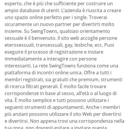
esperto, che è più che sufficiente per costruire un
ampio database di utenti. L’azienda è riuscita a creare
uno spazio online perfetto per i single. Troverai
sicuramente un nuovo partner per divertirti molto
insieme. Su SwingTowns, qualsiasi orientamento
sessuale è il benvenuto. Il sito web accoglie persone
eterosessuali, transessuali, gay, lesbiche, ecc. Puoi
eseguire il processo di registrazione e iniziare
immediatamente a interagire con persone
interessanti. La rete SwingTowns funziona come una
piattaforma di incontri online unica. Offre a tutti i
membri registrati, sia gratuiti che premium, strumenti
di ricerca filtrati generali. È molto facile trovare
corrispondenze in base al sesso, all’età o al luogo di
vita. È molto semplice e tutti possono utilizzare i
seguenti strumenti di appuntamenti. Anche i membri
più anziani possono utilizzare il sito Web per divertirsi
e divertirsi. Non appena trovi una corrispondenza nella
tua zona, non dovresti esitare a invitare questa