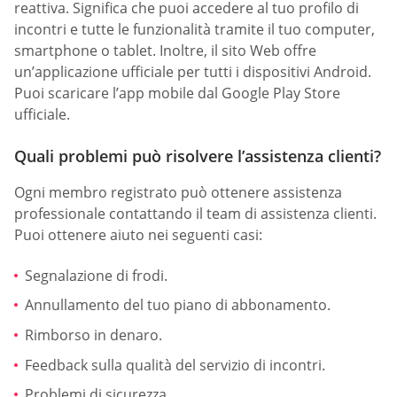
reattiva. Significa che puoi accedere al tuo profilo di
incontri e tutte le funzionalità tramite il tuo computer,
smartphone o tablet. Inoltre, il sito Web offre
un’applicazione ufficiale per tutti i dispositivi Android.
Puoi scaricare l’app mobile dal Google Play Store
ufficiale.
Quali problemi può risolvere l’assistenza clienti?
Ogni membro registrato può ottenere assistenza
professionale contattando il team di assistenza clienti.
Puoi ottenere aiuto nei seguenti casi:
Segnalazione di frodi.
Annullamento del tuo piano di abbonamento.
Rimborso in denaro.
Feedback sulla qualità del servizio di incontri.
Problemi di sicurezza.