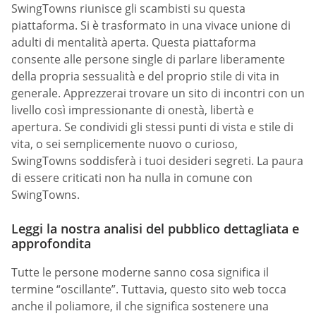
SwingTowns riunisce gli scambisti su questa
piattaforma. Si è trasformato in una vivace unione di
adulti di mentalità aperta. Questa piattaforma
consente alle persone single di parlare liberamente
della propria sessualità e del proprio stile di vita in
generale. Apprezzerai trovare un sito di incontri con un
livello così impressionante di onestà, libertà e
apertura. Se condividi gli stessi punti di vista e stile di
vita, o sei semplicemente nuovo o curioso,
SwingTowns soddisferà i tuoi desideri segreti. La paura
di essere criticati non ha nulla in comune con
SwingTowns.
Leggi la nostra analisi del pubblico dettagliata e
approfondita
Tutte le persone moderne sanno cosa significa il
termine “oscillante”. Tuttavia, questo sito web tocca
anche il poliamore, il che significa sostenere una