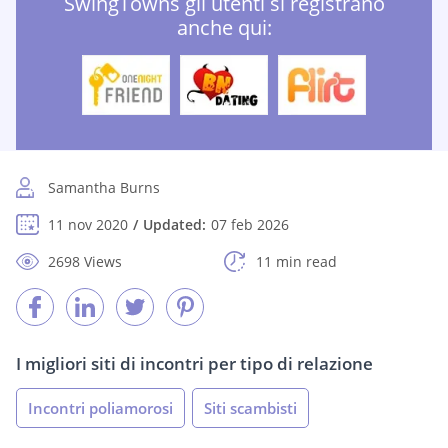
SwingTowns gli utenti si registrano
anche qui:
Samantha Burns
11 nov 2020
Updated:
07 feb 2026
2698 Views
11 min read
I migliori siti di incontri per tipo di relazione
Incontri poliamorosi
Siti scambisti