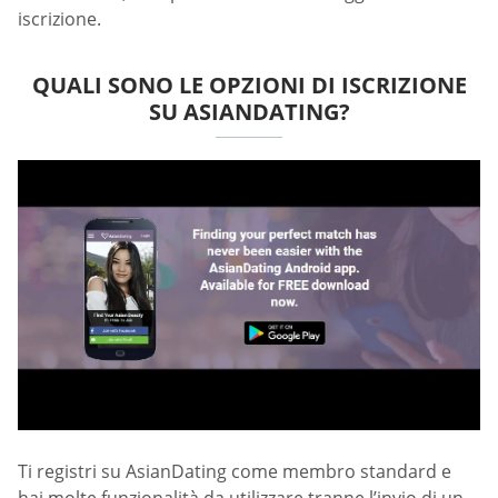
iscrizione.
QUALI SONO LE OPZIONI DI ISCRIZIONE
SU ASIANDATING?
Ti registri su AsianDating come membro standard e
hai molte funzionalità da utilizzare tranne l’invio di un