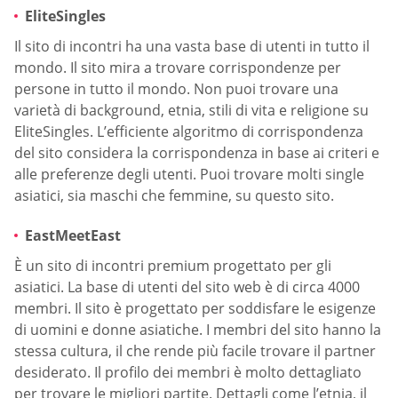
EliteSingles
Il sito di incontri ha una vasta base di utenti in tutto il
mondo. Il sito mira a trovare corrispondenze per
persone in tutto il mondo. Non puoi trovare una
varietà di background, etnia, stili di vita e religione su
EliteSingles. L’efficiente algoritmo di corrispondenza
del sito considera la corrispondenza in base ai criteri e
alle preferenze degli utenti. Puoi trovare molti single
asiatici, sia maschi che femmine, su questo sito.
EastMeetEast
È un sito di incontri premium progettato per gli
asiatici. La base di utenti del sito web è di circa 4000
membri. Il sito è progettato per soddisfare le esigenze
di uomini e donne asiatiche. I membri del sito hanno la
stessa cultura, il che rende più facile trovare il partner
desiderato. Il profilo dei membri è molto dettagliato
per trovare le migliori partite. Dettagli come l’etnia, il