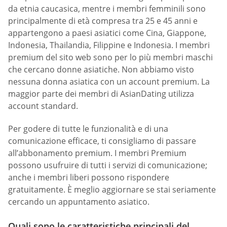
da etnia caucasica, mentre i membri femminili sono
principalmente di età compresa tra 25 e 45 anni e
appartengono a paesi asiatici come Cina, Giappone,
Indonesia, Thailandia, Filippine e Indonesia. I membri
premium del sito web sono per lo più membri maschi
che cercano donne asiatiche. Non abbiamo visto
nessuna donna asiatica con un account premium. La
maggior parte dei membri di AsianDating utilizza
account standard.
Per godere di tutte le funzionalità e di una
comunicazione efficace, ti consigliamo di passare
all’abbonamento premium. I membri Premium
possono usufruire di tutti i servizi di comunicazione;
anche i membri liberi possono rispondere
gratuitamente. È meglio aggiornare se stai seriamente
cercando un appuntamento asiatico.
Quali sono le caratteristiche principali del