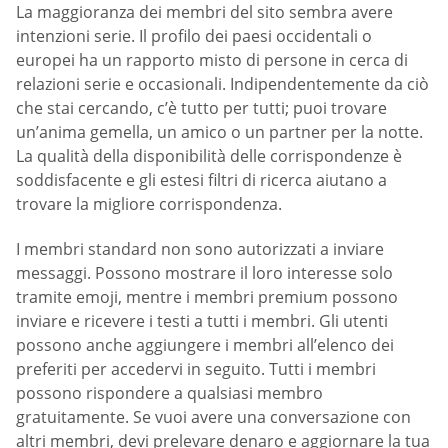
La maggioranza dei membri del sito sembra avere
intenzioni serie. Il profilo dei paesi occidentali o
europei ha un rapporto misto di persone in cerca di
relazioni serie e occasionali. Indipendentemente da ciò
che stai cercando, c’è tutto per tutti; puoi trovare
un’anima gemella, un amico o un partner per la notte.
La qualità della disponibilità delle corrispondenze è
soddisfacente e gli estesi filtri di ricerca aiutano a
trovare la migliore corrispondenza.
I membri standard non sono autorizzati a inviare
messaggi. Possono mostrare il loro interesse solo
tramite emoji, mentre i membri premium possono
inviare e ricevere i testi a tutti i membri. Gli utenti
possono anche aggiungere i membri all’elenco dei
preferiti per accedervi in seguito. Tutti i membri
possono rispondere a qualsiasi membro
gratuitamente. Se vuoi avere una conversazione con
altri membri, devi prelevare denaro e aggiornare la tua