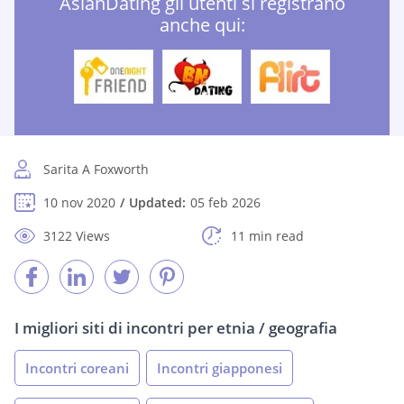
AsianDating gli utenti si registrano
anche qui:
Sarita A Foxworth
10 nov 2020
Updated:
05 feb 2026
3122 Views
11 min read
I migliori siti di incontri per etnia / geografia
Incontri coreani
Incontri giapponesi