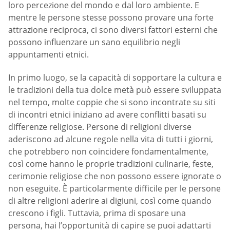
loro percezione del mondo e dal loro ambiente. E
mentre le persone stesse possono provare una forte
attrazione reciproca, ci sono diversi fattori esterni che
possono influenzare un sano equilibrio negli
appuntamenti etnici.
In primo luogo, se la capacità di sopportare la cultura e
le tradizioni della tua dolce metà può essere sviluppata
nel tempo, molte coppie che si sono incontrate su siti
di incontri etnici iniziano ad avere conflitti basati su
differenze religiose. Persone di religioni diverse
aderiscono ad alcune regole nella vita di tutti i giorni,
che potrebbero non coincidere fondamentalmente,
così come hanno le proprie tradizioni culinarie, feste,
cerimonie religiose che non possono essere ignorate o
non eseguite. È particolarmente difficile per le persone
di altre religioni aderire ai digiuni, così come quando
crescono i figli. Tuttavia, prima di sposare una
persona, hai l’opportunità di capire se puoi adattarti