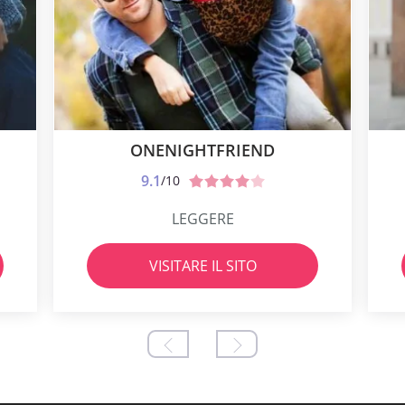
ONENIGHTFRIEND
9.1
/10
LEGGERE
VISITARE IL SITO