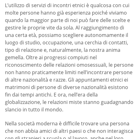
L’utilizzo di servizi di incontri etnici è qualcosa con cui
molte persone hanno già esperienza poiché viviamo
quando la maggior parte di noi può fare delle scelte e
gestire le proprie vite da sola. Al raggiungimento di
una certa età, possiamo scegliere autonomamente il
luogo di studio, occupazione, una cerchia di contatti,
tipo di relazione e, naturalmente, la nostra anima
gemella. Oltre ai progressi compiuti nel
riconoscimento delle relazioni omosessuali, le persone
non hanno praticamente limiti nell’incontrare persone
di altre nazionalità e razze. Gli appuntamenti etnici ei
matrimoni di persone di diverse nazionalità esistono
fin dai tempi antichi. E ora, nell’era della
globalizzazione, le relazioni miste stanno guadagnando
slancio in tutto il mondo.
Nella società moderna è difficile trovare una persona
che non abbia amici di altri paesi o che non interagisca
con gli stranieri a scuola o al lavoro, anche nel loro