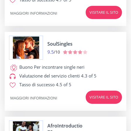
VISITARE IL SITO
MAGGIORI INFORMAZIONI
SoulSingles
9.5
/10
Buono Per
incontrare single neri
Valutazione del servizio clienti
4.3 of 5
Tasso di successo
4.5 of 5
VISITARE IL SITO
MAGGIORI INFORMAZIONI
AfroIntroductio