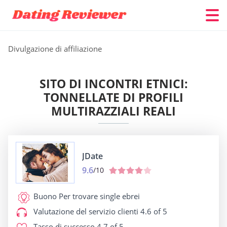
Divulgazione di affiliazione
SITO DI INCONTRI ETNICI:
TONNELLATE DI PROFILI
MULTIRAZZIALI REALI
JDate
9.6
/10
Buono Per
trovare single ebrei
Valutazione del servizio clienti
4.6 of 5
Tasso di successo
4.7 of 5