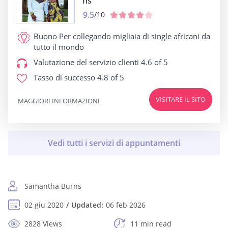
ns
9.5
/10
Buono Per
collegando migliaia di single africani da
tutto il mondo
Valutazione del servizio clienti
4.6 of 5
Tasso di successo
4.8 of 5
VISITARE IL SITO
MAGGIORI INFORMAZIONI
Samantha Burns
02 giu 2020
Updated:
06 feb 2026
2828 Views
11 min read