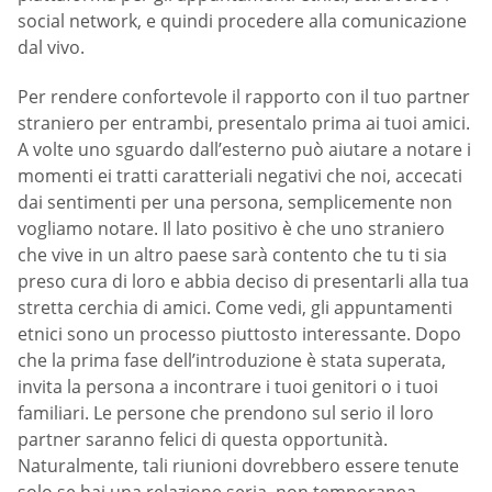
social network, e quindi procedere alla comunicazione
dal vivo.
Per rendere confortevole il rapporto con il tuo partner
straniero per entrambi, presentalo prima ai tuoi amici.
A volte uno sguardo dall’esterno può aiutare a notare i
momenti ei tratti caratteriali negativi che noi, accecati
dai sentimenti per una persona, semplicemente non
vogliamo notare. Il lato positivo è che uno straniero
che vive in un altro paese sarà contento che tu ti sia
preso cura di loro e abbia deciso di presentarli alla tua
stretta cerchia di amici. Come vedi, gli appuntamenti
etnici sono un processo piuttosto interessante. Dopo
che la prima fase dell’introduzione è stata superata,
invita la persona a incontrare i tuoi genitori o i tuoi
familiari. Le persone che prendono sul serio il loro
partner saranno felici di questa opportunità.
Naturalmente, tali riunioni dovrebbero essere tenute
solo se hai una relazione seria, non temporanea.