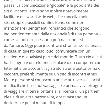
paese. La comunicazione “globale” e la popolarità dei
siti di incontri etnici sono inoltre notevolmente
facilitate dal world wide web, che cancella molti
stereotipi e possibili confini. Bene, come non
menzionare i sentimenti romantici che sorgono
indipendentemente dalla nazionalità di una persona –
come si suol dire, nessuno può nascondersi
dall’amore. Oggi puoi incontrare stranieri senza uscire
di casa. In questo caso, puoi comunicare con un
residente di qualsiasi parte del mondo. Tutto ciò di cui
hai bisogno è un telefono cellulare o un computer con
Internet e un account registrato su una piattaforma di
incontri, preferibilmente su un sito di incontri etnici.
Molte persone si conoscono anche attraverso i social
media, il che ha i suoi vantaggi. Se prima avevi bisogno
di viaggiare in terre lontane alla ricerca di un partner
ideale di un’altra nazionalità, ora ti bastano un
desiderio e pochi minuti di tempo.