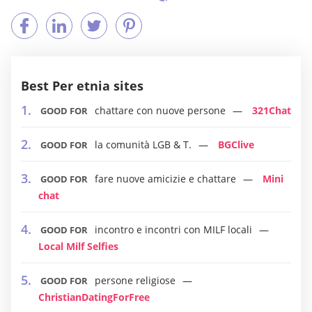
Best Per etnia sites
chattare con nuove persone
321Chat
GOOD FOR
la comunità LGB & T.
BGClive
GOOD FOR
fare nuove amicizie e chattare
Mini
GOOD FOR
chat
incontro e incontri con MILF locali
GOOD FOR
Local Milf Selfies
persone religiose
GOOD FOR
ChristianDatingForFree