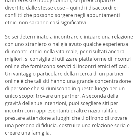
da interessi e hobby comuni, sei preoccupato e
divertito dalle stesse cose – quindi i disaccordi ei
conflitti che possono sorgere negli appuntamenti
etnici non saranno così significativi.
Se sei determinato a incontrare e iniziare una relazione
con uno straniero o hai già avuto qualche esperienza
di incontri etnici nella vita reale, per risultati ancora
migliori, si consiglia di utilizzare piattaforme di incontri
online che forniscono servizi di incontri etnici efficaci.
Un vantaggio particolare della ricerca di un partner
online è che tali siti hanno una grande concentrazione
di persone che si riuniscono in questo luogo per un
unico scopo: trovare un partner. A seconda della
gravità delle tue intenzioni, puoi scegliere siti per
incontri con rappresentanti di altre nazionalità o
prestare attenzione a luoghi che ti offrono di trovare
una persona di fiducia, costruire una relazione seria e
creare una famiglia.