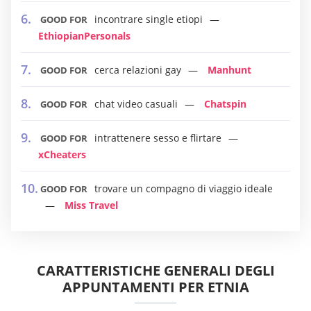
incontrare single etiopi
GOOD FOR
EthiopianPersonals
cerca relazioni gay
Manhunt
GOOD FOR
chat video casuali
Chatspin
GOOD FOR
intrattenere sesso e flirtare
GOOD FOR
xCheaters
trovare un compagno di viaggio ideale
GOOD FOR
Miss Travel
CARATTERISTICHE GENERALI DEGLI
APPUNTAMENTI PER ETNIA