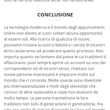
CONCLUSIONE
La tecnologia moderna e il mondo degli appuntamenti
online non danno ai cuori solitari alcuna opportunità
di essere soli. Alla ricerca di qualcosa di nuovo,
possiamo trovare la nostra felicità e i servizi di incontri
etnici aiuteranno ad accelerare questo processo. Non
importa quanto sei lontano dal paese le cui tradizioni ti
affascinano: puoi sempre aprire un account su uno dei
corrispondenti siti di incontri etnici, chattare con
nuove persone interessanti e imparare molto sul
mondo che ci circonda. Molte usanze sono diventate
più internazionalizzate e molti degli stereotipi che
conosci di altre nazionalità e razze non esistono da
molto tempo. Le persone trasmettono le loro
tradizioni non solo di generazione in generazione, ma
cercano anche di andare d’accordo tra loro nel mondo