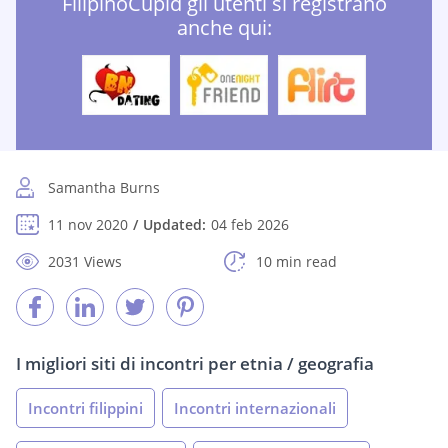
FilipinoCupid gli utenti si registrano
anche qui:
Samantha Burns
11 nov 2020
Updated:
04 feb 2026
2031 Views
10 min read
I migliori siti di incontri per etnia / geografia
Incontri filippini
Incontri internazionali