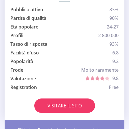
Pubblico attivo
83%
Partite di qualità
90%
Età popolare
24-27
Profili
2 800 000
Tasso di risposta
93%
Facilità d'uso
6.8
Popolarità
9.2
Frode
Molto raramente
9.8
Valutazione
Registration
Free
VISITARE IL SITO