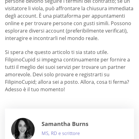
persone devono seguire i termini del contratto; se un
visitatore li viola, può affrontare la chiusura immediata
degli account. È una piattaforma per appuntamenti
online e per trovare persone con gusti simili. Possono
esplorare diversi account (preferibilmente verificati),
interagire e incontrarli nel mondo reale.
Si spera che questo articolo ti sia stato utile.
FilipinoCupid si impegna continuamente per fornire a
tutti il meglio dei suoi servizi per trovare un partner
amorevole. Devi solo provare e registrarti su
FilipinoCupid; allora sei a posto. Allora, cosa ti ferma?
Adesso è il tuo momento!
Samantha Burns
MS, RD e scrittore