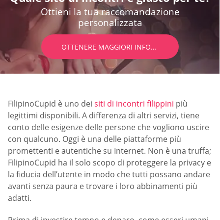
Ottieni la tua raccomandazione
personalizzata
OTTENERE MAGGIORI INFORMAZIONI
FilipinoCupid è uno dei
siti di incontri filippini
più
legittimi disponibili. A differenza di altri servizi, tiene
conto delle esigenze delle persone che vogliono uscire
con qualcuno. Oggi è una delle piattaforme più
promettenti e autentiche su Internet. Non è una truffa;
FilipinoCupid ha il solo scopo di proteggere la privacy e
la fiducia dell’utente in modo che tutti possano andare
avanti senza paura e trovare i loro abbinamenti più
adatti.