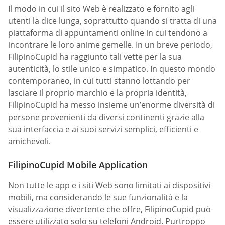
Il modo in cui il sito Web è realizzato e fornito agli
utenti la dice lunga, soprattutto quando si tratta di una
piattaforma di appuntamenti online in cui tendono a
incontrare le loro anime gemelle. In un breve periodo,
FilipinoCupid ha raggiunto tali vette per la sua
autenticità, lo stile unico e simpatico. In questo mondo
contemporaneo, in cui tutti stanno lottando per
lasciare il proprio marchio e la propria identità,
FilipinoCupid ha messo insieme un’enorme diversità di
persone provenienti da diversi continenti grazie alla
sua interfaccia e ai suoi servizi semplici, efficienti e
amichevoli.
FilipinoCupid Mobile Application
Non tutte le app e i siti Web sono limitati ai dispositivi
mobili, ma considerando le sue funzionalità e la
visualizzazione divertente che offre, FilipinoCupid può
essere utilizzato solo su telefoni Android. Purtroppo