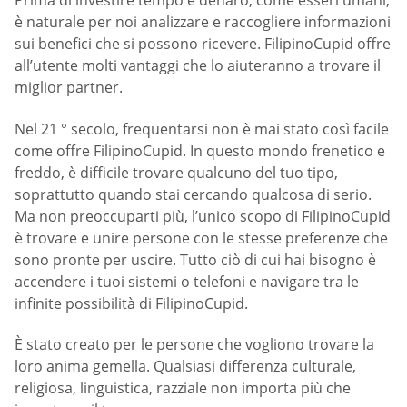
Prima di investire tempo e denaro, come esseri umani,
è naturale per noi analizzare e raccogliere informazioni
sui benefici che si possono ricevere. FilipinoCupid offre
all’utente molti vantaggi che lo aiuteranno a trovare il
miglior partner.
Nel 21 ° secolo, frequentarsi non è mai stato così facile
come offre FilipinoCupid. In questo mondo frenetico e
freddo, è difficile trovare qualcuno del tuo tipo,
soprattutto quando stai cercando qualcosa di serio.
Ma non preoccuparti più, l’unico scopo di FilipinoCupid
è trovare e unire persone con le stesse preferenze che
sono pronte per uscire. Tutto ciò di cui hai bisogno è
accendere i tuoi sistemi o telefoni e navigare tra le
infinite possibilità di FilipinoCupid.
È stato creato per le persone che vogliono trovare la
loro anima gemella. Qualsiasi differenza culturale,
religiosa, linguistica, razziale non importa più che