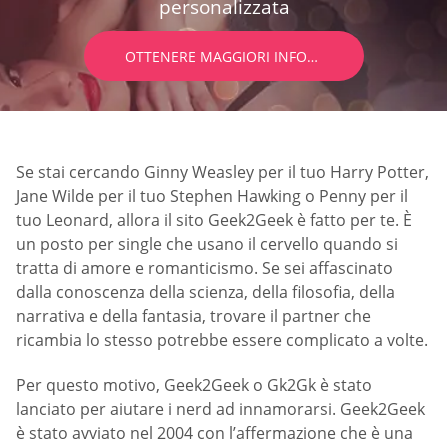
personalizzata
OTTENERE MAGGIORI INFORMAZIONI
Se stai cercando Ginny Weasley per il tuo Harry Potter,
Jane Wilde per il tuo Stephen Hawking o Penny per il
tuo Leonard, allora il sito Geek2Geek è fatto per te. È
un posto per single che usano il cervello quando si
tratta di amore e romanticismo. Se sei affascinato
dalla conoscenza della scienza, della filosofia, della
narrativa e della fantasia, trovare il partner che
ricambia lo stesso potrebbe essere complicato a volte.
Per questo motivo, Geek2Geek o Gk2Gk è stato
lanciato per aiutare i nerd ad innamorarsi. Geek2Geek
è stato avviato nel 2004 con l’affermazione che è una