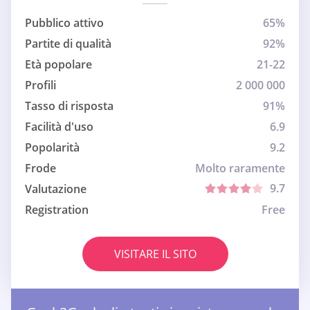
Pubblico attivo
65%
Partite di qualità
92%
Età popolare
21-22
Profili
2 000 000
Tasso di risposta
91%
Facilità d'uso
6.9
Popolarità
9.2
Frode
Molto raramente
9.7
Valutazione
Registration
Free
VISITARE IL SITO