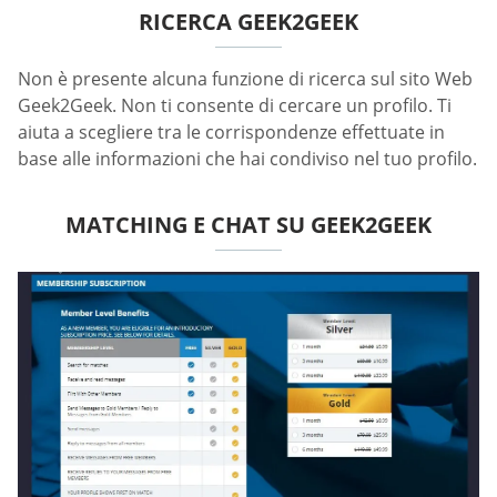
RICERCA GEEK2GEEK
Non è presente alcuna funzione di ricerca sul sito Web
Geek2Geek. Non ti consente di cercare un profilo. Ti
aiuta a scegliere tra le corrispondenze effettuate in
base alle informazioni che hai condiviso nel tuo profilo.
MATCHING E CHAT SU GEEK2GEEK