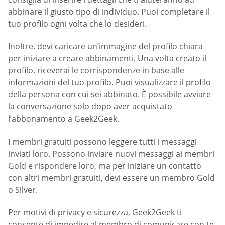
abbinare il giusto tipo di individuo. Puoi completare il
tuo profilo ogni volta che lo desideri.
Inoltre, devi caricare un’immagine del profilo chiara
per iniziare a creare abbinamenti. Una volta creato il
profilo, riceverai le corrispondenze in base alle
informazioni del tuo profilo. Puoi visualizzare il profilo
della persona con cui sei abbinato. È possibile avviare
la conversazione solo dopo aver acquistato
l’abbonamento a Geek2Geek.
I membri gratuiti possono leggere tutti i messaggi
inviati loro. Possono inviare nuovi messaggi ai membri
Gold e rispondere loro, ma per iniziare un contatto
con altri membri gratuiti, devi essere un membro Gold
o Silver.
Per motivi di privacy e sicurezza, Geek2Geek ti
consente di impedire al membro di comunicare con te.