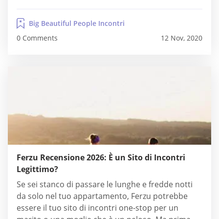
un misto di adulti e "non provarlo al lavoro". Non
è un sito di incontri nel vero senso del concetto,
Big Beautiful People Incontri
perché...
0 Comments
12 Nov, 2020
Ferzu Recensione 2026: È un Sito di Incontri
Legittimo?
Se sei stanco di passare le lunghe e fredde notti
da solo nel tuo appartamento, Ferzu potrebbe
essere il tuo sito di incontri one-stop per un