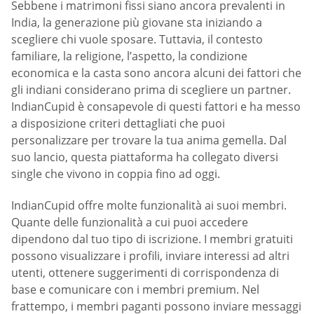
Sebbene i matrimoni fissi siano ancora prevalenti in
India, la generazione più giovane sta iniziando a
scegliere chi vuole sposare. Tuttavia, il contesto
familiare, la religione, l’aspetto, la condizione
economica e la casta sono ancora alcuni dei fattori che
gli indiani considerano prima di scegliere un partner.
IndianCupid è consapevole di questi fattori e ha messo
a disposizione criteri dettagliati che puoi
personalizzare per trovare la tua anima gemella. Dal
suo lancio, questa piattaforma ha collegato diversi
single che vivono in coppia fino ad oggi.
IndianCupid offre molte funzionalità ai suoi membri.
Quante delle funzionalità a cui puoi accedere
dipendono dal tuo tipo di iscrizione. I membri gratuiti
possono visualizzare i profili, inviare interessi ad altri
utenti, ottenere suggerimenti di corrispondenza di
base e comunicare con i membri premium. Nel
frattempo, i membri paganti possono inviare messaggi