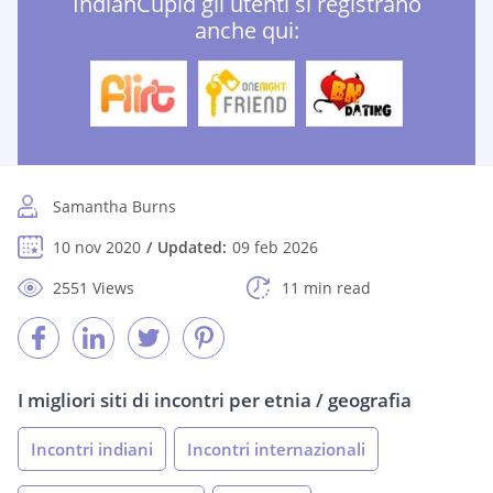
IndianCupid gli utenti si registrano
anche qui:
Samantha Burns
10 nov 2020
Updated:
09 feb 2026
2551 Views
11 min read
I migliori siti di incontri per etnia / geografia
Incontri indiani
Incontri internazionali