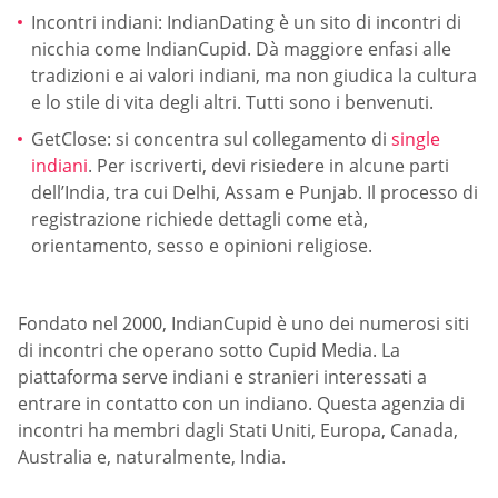
Incontri indiani: IndianDating è un sito di incontri di
nicchia come IndianCupid. Dà maggiore enfasi alle
tradizioni e ai valori indiani, ma non giudica la cultura
e lo stile di vita degli altri. Tutti sono i benvenuti.
GetClose: si concentra sul collegamento di
single
indiani
. Per iscriverti, devi risiedere in alcune parti
dell’India, tra cui Delhi, Assam e Punjab. Il processo di
registrazione richiede dettagli come età,
orientamento, sesso e opinioni religiose.
Fondato nel 2000, IndianCupid è uno dei numerosi siti
di incontri che operano sotto Cupid Media. La
piattaforma serve indiani e stranieri interessati a
entrare in contatto con un indiano. Questa agenzia di
incontri ha membri dagli Stati Uniti, Europa, Canada,
Australia e, naturalmente, India.