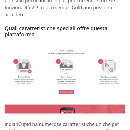
Con solo pochi dollari in più, puoi ottenere tutte le
funzionalità VIP a cui i membri Gold non possono
accedere.
Quali caratteristiche speciali offre questa
piattaforma
IndianCupid ha numerose caratteristiche uniche per