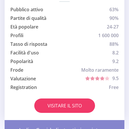
Pubblico attivo
63%
Partite di qualità
90%
Età popolare
24-27
Profili
1 600 000
Tasso di risposta
88%
Facilità d'uso
8.2
Popolarità
9.2
Frode
Molto raramente
9.5
Valutazione
Registration
Free
VISITARE IL SITO