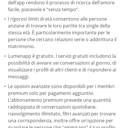
dell’app rendono il processo di ricerca dell’amore
facile, piacevole e “senza tempo”.
I rigorosi limiti di età consentono alle persone
anziane di trovare le loro partite tra single della
stessa età. È particolarmente importante per le
persone che cercano relazioni serie o addirittura il
matrimonio.
Lumenapp è gratuito. I servizi gratuiti includono la
possibilità di avviare sei conversazioni al giorno, di
visualizzare i profili di altri clienti e di rispondere ai
messaggi.
Le opzioni avanzate sono disponibili per i membri
premium solo per pagamenti aggiuntivi.
L’abbonamento premium prevede una quantità
raddoppiata di conversazioni quotidiane,
riavvolgimento illimitato, filtri avanzati per trovare
una corrispondenza, inoltre offre un’opzione per
guardare le persone che “ammirano” il tuo profilo.