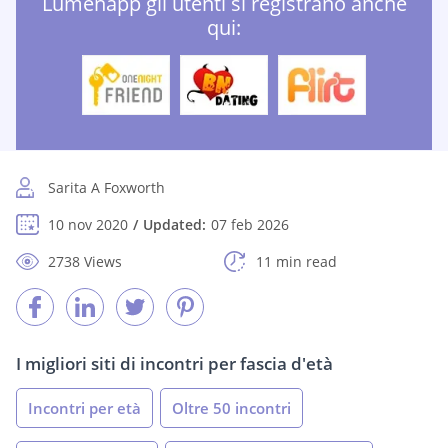
Lumenapp gli utenti si registrano anche
qui:
Sarita A Foxworth
10 nov 2020
Updated:
07 feb 2026
2738 Views
11 min read
I migliori siti di incontri per fascia d'età
Incontri per età
Oltre 50 incontri