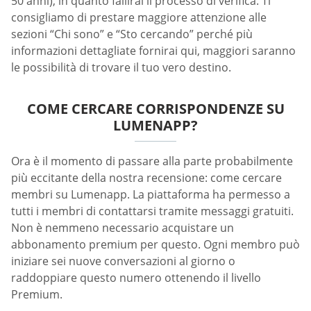
50 anni), in quanto fallirai il processo di verifica. Ti
consigliamo di prestare maggiore attenzione alle
sezioni “Chi sono” e “Sto cercando” perché più
informazioni dettagliate fornirai qui, maggiori saranno
le possibilità di trovare il tuo vero destino.
COME CERCARE CORRISPONDENZE SU
LUMENAPP?
Ora è il momento di passare alla parte probabilmente
più eccitante della nostra recensione: come cercare
membri su Lumenapp. La piattaforma ha permesso a
tutti i membri di contattarsi tramite messaggi gratuiti.
Non è nemmeno necessario acquistare un
abbonamento premium per questo. Ogni membro può
iniziare sei nuove conversazioni al giorno o
raddoppiare questo numero ottenendo il livello
Premium.