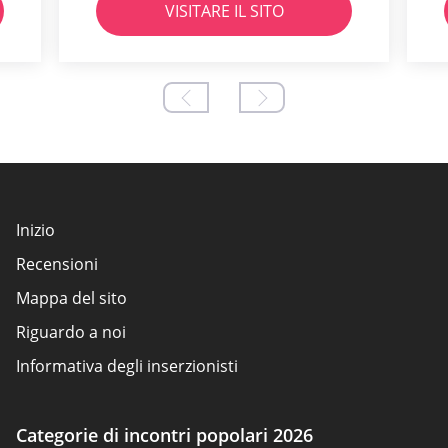
VISITARE IL SITO
Inizio
Recensioni
Mappa del sito
Riguardo a noi
Informativa degli inserzionisti
Condizioni d'uso
Politica sui cookie
Categorie di incontri popolari 2026