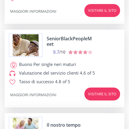
VISITARE IL SITO
MAGGIORI INFORMAZIONI
SeniorBlackPeopleM
eet
9.7
/10
Buono Per
single neri maturi
Valutazione del servizio clienti
4.6 of 5
Tasso di successo
4.8 of 5
VISITARE IL SITO
MAGGIORI INFORMAZIONI
Il nostro tempo