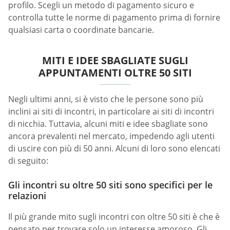
profilo. Scegli un metodo di pagamento sicuro e
controlla tutte le norme di pagamento prima di fornire
qualsiasi carta o coordinate bancarie.
MITI E IDEE SBAGLIATE SUGLI
APPUNTAMENTI OLTRE 50 SITI
Negli ultimi anni, si è visto che le persone sono più
inclini ai siti di incontri, in particolare ai siti di incontri
di nicchia. Tuttavia, alcuni miti e idee sbagliate sono
ancora prevalenti nel mercato, impedendo agli utenti
di uscire con più di 50 anni. Alcuni di loro sono elencati
di seguito:
Gli incontri su oltre 50 siti sono specifici per le
relazioni
Il più grande mito sugli incontri con oltre 50 siti è che è
pensato per trovare solo un interesse amoroso. Gli