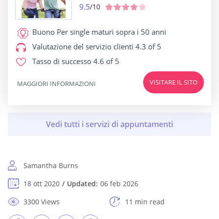
9.5
/10
Buono Per
single maturi sopra i 50 anni
Valutazione del servizio clienti
4.3 of 5
Tasso di successo
4.6 of 5
VISITARE IL SITO
MAGGIORI INFORMAZIONI
Samantha Burns
18 ott 2020
Updated:
06 feb 2026
3300 Views
11 min read