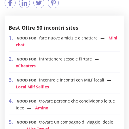
Best Oltre 50 incontri sites
fare nuove amicizie e chattare
Mini
GOOD FOR
chat
intrattenere sesso e flirtare
GOOD FOR
xCheaters
incontro e incontri con MILF locali
GOOD FOR
Local Milf Selfies
trovare persone che condividono le tue
GOOD FOR
idee
Amino
trovare un compagno di viaggio ideale
GOOD FOR
Miss Travel