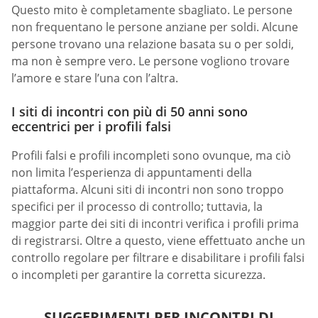
Questo mito è completamente sbagliato. Le persone
non frequentano le persone anziane per soldi. Alcune
persone trovano una relazione basata su o per soldi,
ma non è sempre vero. Le persone vogliono trovare
l’amore e stare l’una con l’altra.
I siti di incontri con più di 50 anni sono
eccentrici per i profili falsi
Profili falsi e profili incompleti sono ovunque, ma ciò
non limita l’esperienza di appuntamenti della
piattaforma. Alcuni siti di incontri non sono troppo
specifici per il processo di controllo; tuttavia, la
maggior parte dei siti di incontri verifica i profili prima
di registrarsi. Oltre a questo, viene effettuato anche un
controllo regolare per filtrare e disabilitare i profili falsi
o incompleti per garantire la corretta sicurezza.
SUGGERIMENTI PER INCONTRI DI