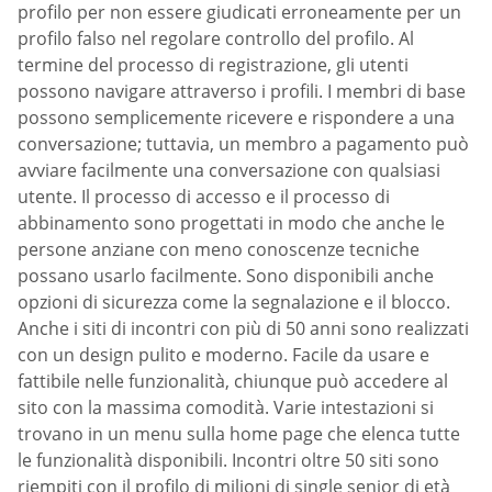
profilo per non essere giudicati erroneamente per un
profilo falso nel regolare controllo del profilo. Al
termine del processo di registrazione, gli utenti
possono navigare attraverso i profili. I membri di base
possono semplicemente ricevere e rispondere a una
conversazione; tuttavia, un membro a pagamento può
avviare facilmente una conversazione con qualsiasi
utente. Il processo di accesso e il processo di
abbinamento sono progettati in modo che anche le
persone anziane con meno conoscenze tecniche
possano usarlo facilmente. Sono disponibili anche
opzioni di sicurezza come la segnalazione e il blocco.
Anche i siti di incontri con più di 50 anni sono realizzati
con un design pulito e moderno. Facile da usare e
fattibile nelle funzionalità, chiunque può accedere al
sito con la massima comodità. Varie intestazioni si
trovano in un menu sulla home page che elenca tutte
le funzionalità disponibili. Incontri oltre 50 siti sono
riempiti con il profilo di milioni di single senior di età