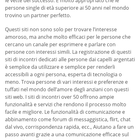
le vette del successo. È molto appropriato che le
persone single di età superiore ai 50 anni nel mondo
trovino un partner perfetto.
Questi siti non sono solo per trovare l’interesse
amoroso, ma anche molto efficaci per le persone che
cercano un canale per esprimere e parlare con
persone con interessi simili. La registrazione di questi
siti di incontri dedicati alle persone dai capelli argentati
è semplice da utilizzare e semplice per renderli
accessibili a ogni persona, esperta di tecnologia o
meno. Trova persone di vari interessi e preferenze e
tuffati nel mondo dell’amore degli anziani con questi
siti web. I siti di incontri over 50 offrono ampie
funzionalità e servizi che rendono il processo molto
facile e migliore. Le funzionalità di comunicazione e
abbinamento come forum di messaggistica, flirt, chat
dal vivo, corrispondenza rapida, ecc., Aiutano a fare un
passo avanti grazie a una comunicazione efficace sul