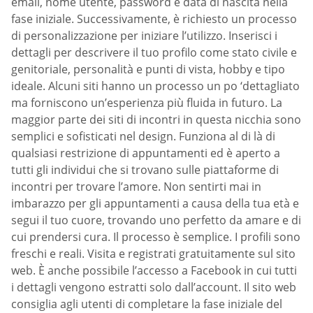
email, nome utente, password e data di nascita nella
fase iniziale. Successivamente, è richiesto un processo
di personalizzazione per iniziare l’utilizzo. Inserisci i
dettagli per descrivere il tuo profilo come stato civile e
genitoriale, personalità e punti di vista, hobby e tipo
ideale. Alcuni siti hanno un processo un po ‘dettagliato
ma forniscono un’esperienza più fluida in futuro. La
maggior parte dei siti di incontri in questa nicchia sono
semplici e sofisticati nel design. Funziona al di là di
qualsiasi restrizione di appuntamenti ed è aperto a
tutti gli individui che si trovano sulle piattaforme di
incontri per trovare l’amore. Non sentirti mai in
imbarazzo per gli appuntamenti a causa della tua età e
segui il tuo cuore, trovando uno perfetto da amare e di
cui prendersi cura. Il processo è semplice. I profili sono
freschi e reali. Visita e registrati gratuitamente sul sito
web. È anche possibile l’accesso a Facebook in cui tutti
i dettagli vengono estratti solo dall’account. Il sito web
consiglia agli utenti di completare la fase iniziale del