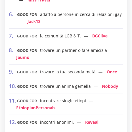
adatto a persone in cerca di relazioni gay
GOOD FOR
Jack'D
la comunità LGB & T.
BGClive
GOOD FOR
trovare un partner o fare amicizia
GOOD FOR
Jaumo
trovare la tua seconda metà
Once
GOOD FOR
trovare un'anima gemella
Nobody
GOOD FOR
incontrare single etiopi
GOOD FOR
EthiopianPersonals
incontri anonimi.
Reveal
GOOD FOR