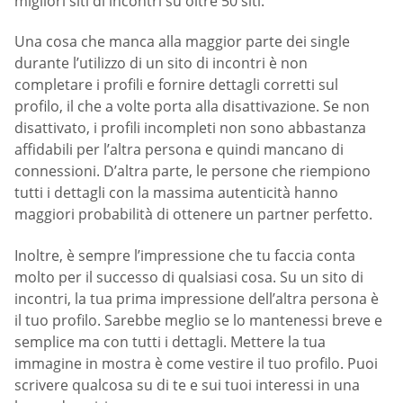
migliori siti di incontri su oltre 50 siti.
Una cosa che manca alla maggior parte dei single
durante l’utilizzo di un sito di incontri è non
completare i profili e fornire dettagli corretti sul
profilo, il che a volte porta alla disattivazione. Se non
disattivato, i profili incompleti non sono abbastanza
affidabili per l’altra persona e quindi mancano di
connessioni. D’altra parte, le persone che riempiono
tutti i dettagli con la massima autenticità hanno
maggiori probabilità di ottenere un partner perfetto.
Inoltre, è sempre l’impressione che tu faccia conta
molto per il successo di qualsiasi cosa. Su un sito di
incontri, la tua prima impressione dell’altra persona è
il tuo profilo. Sarebbe meglio se lo mantenessi breve e
semplice ma con tutti i dettagli. Mettere la tua
immagine in mostra è come vestire il tuo profilo. Puoi
scrivere qualcosa su di te e sui tuoi interessi in una