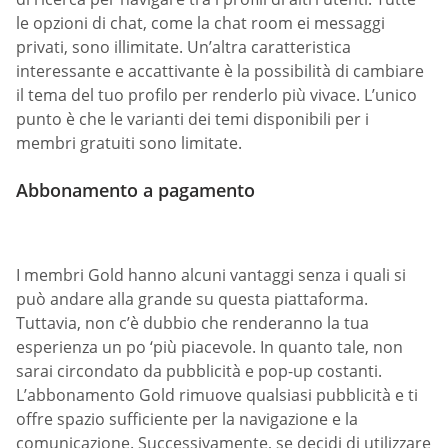
I piani di abbonamento sono probabilmente la cosa
migliore di Oasis Active.
Come accennato in precedenza, la piattaforma è
appositamente progettata per fornire gratuitamente
tutte le opzioni di base. Significa che niente ti
impedisce di cercare amicizia, avventure di una notte o
matrimonio senza alcuna spesa. Possiamo dire che
Oasis Active è uno dei rarissimi siti web che offre
servizi di incontri gratuiti. Tuttavia, se desideri
illuminare la tua esperienza e utilizzare alcune
funzionalità interessanti, puoi passare a un utente
Gold o acquistare una certa quantità di token.
Versione gratuita
Come membro gratuito standard, puoi registrarti e
creare un profilo, riempirlo con le informazioni su di te.
Successivamente, sei libero di utilizzare tutte le opzioni