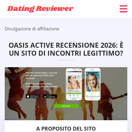
Divulgazione di affiliazione
OASIS ACTIVE RECENSIONE 2026: È
UN SITO DI INCONTRI LEGITTIMO?
A PROPOSITO DEL SITO