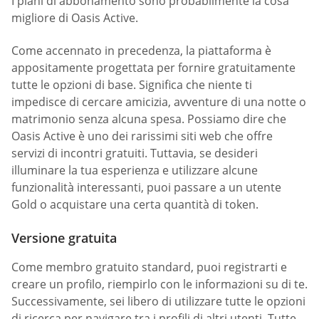
persona che ti è piaciuto ti trovi interessante e
attraente. Un’altra opzione è utilizzare l’elenco dei
membri di Oasis Active a cui è piaciuto il tuo profilo.
Questo metodo garantisce che tutte le persone della
lista siano già disposte a comunicare e conoscerti, e
tutto ciò che resta da fare è scegliere qualcuno dalla
lista e fargli piacere.
I servizi di chat ti offrono due opzioni. Puoi comunicare
nella chat room dove tutti i membri della piattaforma
vedranno i tuoi messaggi. Oppure, un’altra opzione,
puoi avviare o rispondere a messaggi privati. Ciò che è
interessante, Oasis Active consente di bloccare i
messaggi degli utenti che non soddisfano i criteri di
ricerca.
OPZIONI DI ABBONAMENTO