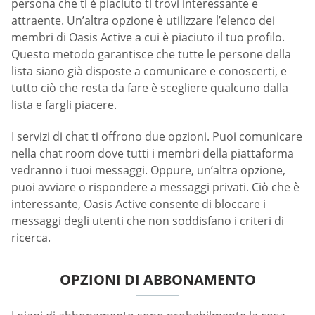
posto.
ABBINAMENTO E CHAT
Puoi giocare al gioco hot-or-not su molte piattaforme
di appuntamenti per assicurarti che anche una