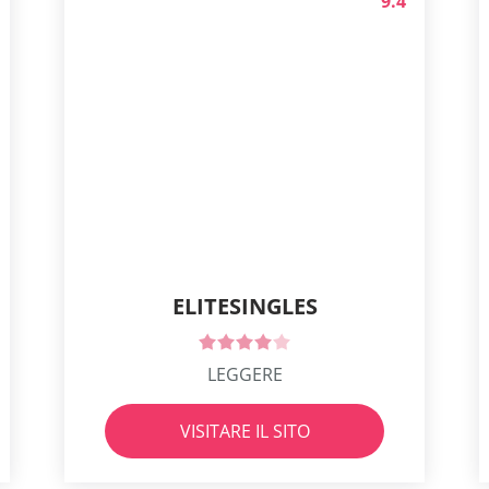
E-mail:
Message:
INVIARE
ANNULLARE
SITI WEB CONSIGLIATI