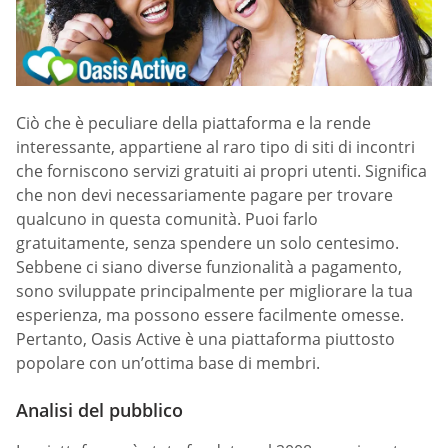
Ciò che è peculiare della piattaforma e la rende
interessante, appartiene al raro tipo di siti di incontri
che forniscono servizi gratuiti ai propri utenti. Significa
che non devi necessariamente pagare per trovare
qualcuno in questa comunità. Puoi farlo
gratuitamente, senza spendere un solo centesimo.
Sebbene ci siano diverse funzionalità a pagamento,
sono sviluppate principalmente per migliorare la tua
esperienza, ma possono essere facilmente omesse.
Pertanto, Oasis Active è una piattaforma piuttosto
popolare con un’ottima base di membri.
Analisi del pubblico