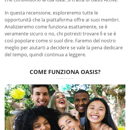
In questa recensione, esploreremo tutte le
opportunità che la piattaforma offre ai suoi membri.
Analizzeremo come funziona esattamente, se è
veramente sicuro o no, chi potresti trovare lì e se è
così popolare come si suol dire. Faremo del nostro
meglio per aiutarti a decidere se vale la pena dedicare
del tempo, quindi continua a leggere.
COME FUNZIONA OASIS?