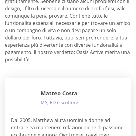
Abbondanza di pesce.
Tinder.
Grindr.
Sua.
Happn .
Alcune delle piattaforme di incontri sopra elencate
differiscono in alcuni punti, come preferenze sessuali,
opzioni, funzionalità e servizi disponibili. Tuttavia, tutti
hanno cercato di fornire quante più funzionalità
gratuite possibili.
CONCLUSIONE
Oasis Active è una rara piattaforma di incontri che
offre i suoi servizi ai suoi utenti principalmente