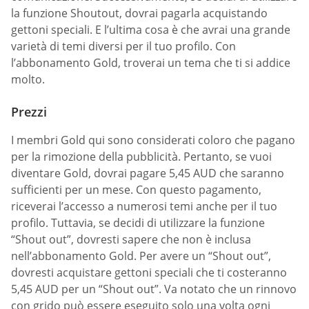
di ricerca per navigare tra i profili di altri utenti. Tutte
le opzioni di chat, come la chat room ei messaggi
privati, sono illimitate. Un’altra caratteristica
interessante e accattivante è la possibilità di cambiare
il tema del tuo profilo per renderlo più vivace. L’unico
punto è che le varianti dei temi disponibili per i
membri gratuiti sono limitate.
Abbonamento a pagamento
I membri Gold hanno alcuni vantaggi senza i quali si
può andare alla grande su questa piattaforma.
Tuttavia, non c’è dubbio che renderanno la tua
esperienza un po ‘più piacevole. In quanto tale, non
sarai circondato da pubblicità e pop-up costanti.
L’abbonamento Gold rimuove qualsiasi pubblicità e ti
offre spazio sufficiente per la navigazione e la
comunicazione. Successivamente, se decidi di utilizzare