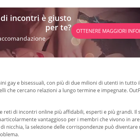
di incontri è giusto
per te?
OTTENERE MAGGIORI INFO
 raccomandazione
ini gay e bisessuali, con più di due milioni di utenti in tut
quelli che cercano relazioni a lungo termine e impegnate. Ou
eti di incontri online più affidabili, esperti e più grandi. 
è particolarmente vantaggioso per i membri che vivono in ar
i nicchia, la selezione delle corrispondenze può diventare m
problema.