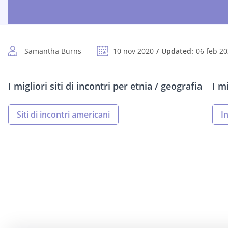
Samantha Burns
10 nov 2020
Updated:
06 feb 2
I migliori siti di incontri per etnia / geografia
I m
Siti di incontri americani
I