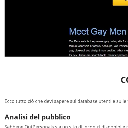
C
Ecco tutto ciò che devi sapere sul database utenti e sulle
Analisi del pubblico
Sebbene OutPersonals sia un sito di incontri disponibile pe