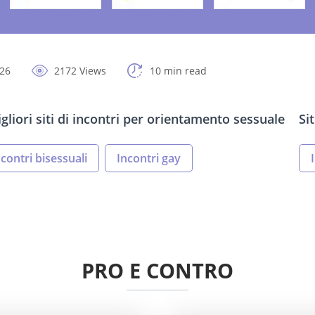
026
2172 Views
10 min read
igliori siti di incontri per orientamento sessuale
Si
ncontri bisessuali
Incontri gay
PRO E CONTRO