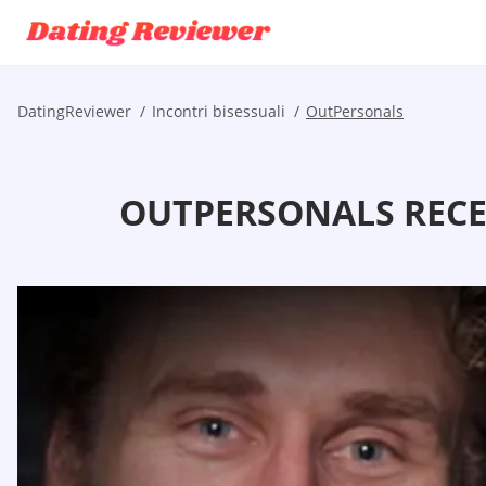
DatingReviewer
Incontri bisessuali
OutPersonals
OUTPERSONALS RECEN