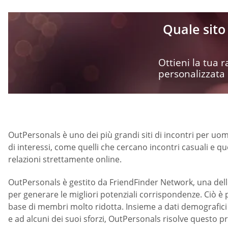
Quale sito 
Ottieni la tua
personalizzata
OutPersonals è uno dei più grandi siti di incontri per uom
di interessi, come quelli che cercano incontri casuali e 
relazioni strettamente online.
OutPersonals è gestito da FriendFinder Network, una delle r
per generare le migliori potenziali corrispondenze. Ciò 
base di membri molto ridotta. Insieme a dati demografici d
e ad alcuni dei suoi sforzi, OutPersonals risolve questo 