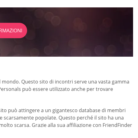
RMAZIONI
to il mondo. Questo sito di incontri serve una vasta gamma
tPersonals può essere utilizzato anche per trovare
Il sito può attingere a un gigantesco database di membri
ee scarsamente popolate. Questo perché il sito ha una
olto scarsa. Grazie alla sua affiliazione con FriendFinder