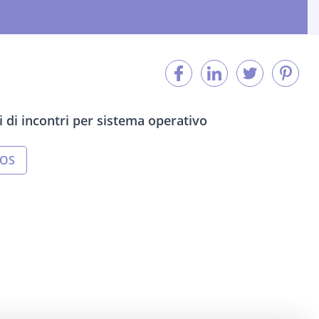
ti di incontri per sistema operativo
IOS