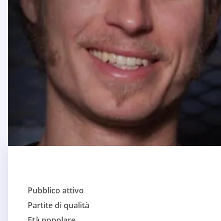
Pubblico attivo
Partite di qualità
Età popolare