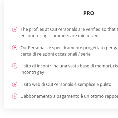
PRO
The profiles at OutPersonals are verified so that
encountering scammers are minimized
OutPersonals è specificamente progettato per gay
cerca di relazioni occasionali / serie
Il sito di incontri ha una vasta base di membri, risp
incontri gay
Il sito web di OutPersonals è semplice e pulito
L'abbonamento a pagamento è un ottimo rapport