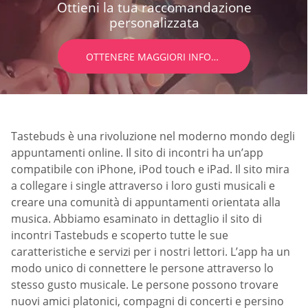
Ottieni la tua raccomandazione
personalizzata
OTTENERE MAGGIORI INFORMAZIONI
Tastebuds è una rivoluzione nel moderno mondo degli
appuntamenti online. Il sito di incontri ha un’app
compatibile con iPhone, iPod touch e iPad. Il sito mira
a collegare i single attraverso i loro gusti musicali e
creare una comunità di appuntamenti orientata alla
musica. Abbiamo esaminato in dettaglio il sito di
incontri Tastebuds e scoperto tutte le sue
caratteristiche e servizi per i nostri lettori. L’app ha un
modo unico di connettere le persone attraverso lo
stesso gusto musicale. Le persone possono trovare
nuovi amici platonici, compagni di concerti e persino