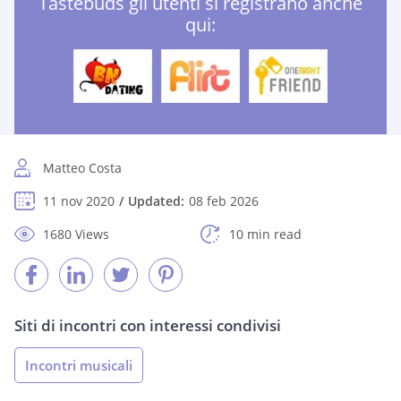
Tastebuds gli utenti si registrano anche
qui:
Matteo Costa
11 nov 2020
Updated:
08 feb 2026
1680 Views
10 min read
Siti di incontri con interessi condivisi
Incontri musicali