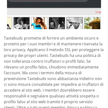
Tastebuds promette di fornire un ambiente sicuro e
protetto per i suoi membri e di mantenere riservata la
loro privacy. Applicano il metodo SSL per proteggere la
privacy dei propri utenti. Tastebuds ha una politica di
non tolleranza contro truffatori o profili falsi. Se
rilevano un profilo falso, chiudono immediatamente
l’account. Ma sono i termini della misura di
prevenzione Tastebuds sono abbastanza indietro non
ci sono misure convalidate per impedire ai truffatori di
accedere al sito web. I membri dovrebbero essere
responsabili e segnalare qualsiasi attività sospetta o
profilo falso al sito web tramite il proprio servizio
clienti. Oltre a tutti questi membri, blocca e sblocca