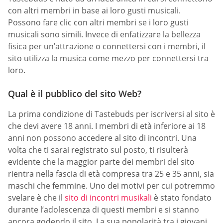
con altri membri in base ai loro gusti musicali.
Possono fare clic con altri membri se i loro gusti
musicali sono simili. Invece di enfatizzare la bellezza
fisica per un’attrazione o connettersi con i membri, il
sito utilizza la musica come mezzo per connettersi tra
loro.
Qual è il pubblico del sito Web?
La prima condizione di Tastebuds per iscriversi al sito è
che devi avere 18 anni. I membri di età inferiore ai 18
anni non possono accedere al sito di incontri. Una
volta che ti sarai registrato sul posto, ti risulterà
evidente che la maggior parte dei membri del sito
rientra nella fascia di età compresa tra 25 e 35 anni, sia
maschi che femmine. Uno dei motivi per cui potremmo
svelare è che il
sito di incontri musikali
è stato fondato
durante l’adolescenza di questi membri e si stanno
ancora godendo il sito. La sua popolarità tra i giovani