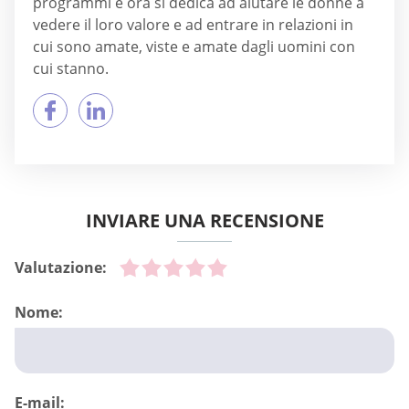
programmi e ora si dedica ad aiutare le donne a
vedere il loro valore e ad entrare in relazioni in
cui sono amate, viste e amate dagli uomini con
cui stanno.
INVIARE UNA RECENSIONE
Valutazione:
Nome:
E-mail: