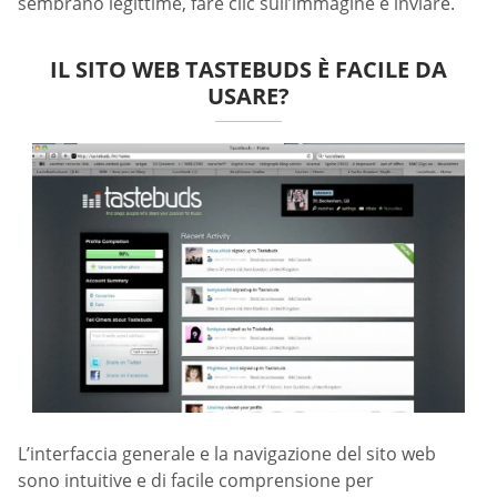
sembrano legittime, fare clic sull’immagine e inviare.
IL SITO WEB TASTEBUDS È FACILE DA
USARE?
L’interfaccia generale e la navigazione del sito web
sono intuitive e di facile comprensione per