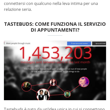
connettersi con qualcuno nella leva intima per una
relazione seria.
TASTEBUDS: COME FUNZIONA IL SERVIZIO
DI APPUNTAMENTI?
Tastebuds è nato da un’idea unica in cui si connettono