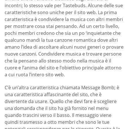
incontri; lo stesso vale per Tastebuds. Alcune delle sue
caratteristiche sono uniche per il sito web. La prima
caratteristica è condividere la musica con altri membri
per mostrare cosa stai pensando. Ad un certo livello,
pochi membri credono che sia un po ‘inquietante che
qualcuno mandi la tua canzone romantica dove altri
amano l’idea di ascoltare alcuni nuovi generi o provare
nuove canzoni. Condividere musica e trovare persone
che la pensano allo stesso modo nella musica è il
cuore e l’anima del sito e l’obiettivo principale attorno
a cui ruota l’intero sito web.
C’è un’altra caratteristica chiamata Message Bomb; è
una caratteristica affascinante del sito, che è
divertente da usare. Quello che devi fare è scegliere
una domanda che il sito ha già fornito nel menu
quando trascini verso il basso. Il messaggio viene
quindi trasmesso a otto membri che sono le tue