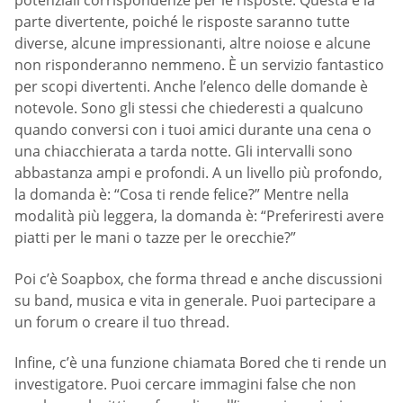
potenziali corrispondenze per le risposte. Questa è la
parte divertente, poiché le risposte saranno tutte
diverse, alcune impressionanti, altre noiose e alcune
non risponderanno nemmeno. È un servizio fantastico
per scopi divertenti. Anche l’elenco delle domande è
notevole. Sono gli stessi che chiederesti a qualcuno
quando conversi con i tuoi amici durante una cena o
una chiacchierata a tarda notte. Gli intervalli sono
abbastanza ampi e profondi. A un livello più profondo,
la domanda è: “Cosa ti rende felice?” Mentre nella
modalità più leggera, la domanda è: “Preferiresti avere
piatti per le mani o tazze per le orecchie?”
Poi c’è Soapbox, che forma thread e anche discussioni
su band, musica e vita in generale. Puoi partecipare a
un forum o creare il tuo thread.
Infine, c’è una funzione chiamata Bored che ti rende un
investigatore. Puoi cercare immagini false che non