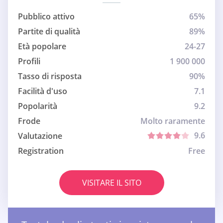
Pubblico attivo
65%
Partite di qualità
89%
Età popolare
24-27
Profili
1 900 000
Tasso di risposta
90%
Facilità d'uso
7.1
Popolarità
9.2
Frode
Molto raramente
9.6
Valutazione
Registration
Free
VISITARE IL SITO