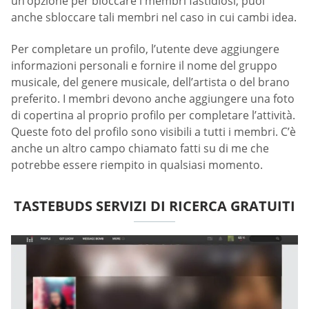
un’opzione per bloccare i membri fastidiosi; puoi
anche sbloccare tali membri nel caso in cui cambi idea.
Per completare un profilo, l’utente deve aggiungere
informazioni personali e fornire il nome del gruppo
musicale, del genere musicale, dell’artista o del brano
preferito. I membri devono anche aggiungere una foto
di copertina al proprio profilo per completare l’attività.
Queste foto del profilo sono visibili a tutti i membri. C’è
anche un altro campo chiamato fatti su di me che
potrebbe essere riempito in qualsiasi momento.
TASTEBUDS SERVIZI DI RICERCA GRATUITI