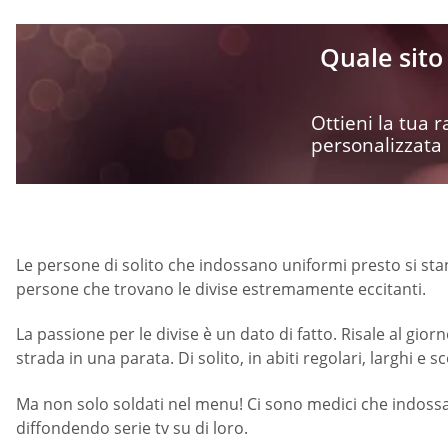
Quale sito 
Ottieni la tua
personalizzata
Le persone di solito che indossano uniformi presto si sta
persone che trovano le divise estremamente eccitanti.
La passione per le divise è un dato di fatto. Risale al gio
strada in una parata. Di solito, in abiti regolari, larghi e s
Ma non solo soldati nel menu! Ci sono medici che indossano
diffondendo serie tv su di loro.