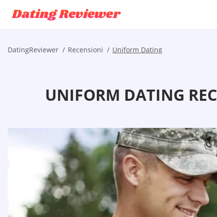
DatingReviewer
Recensioni
Uniform Dating
UNIFORM DATING RECE