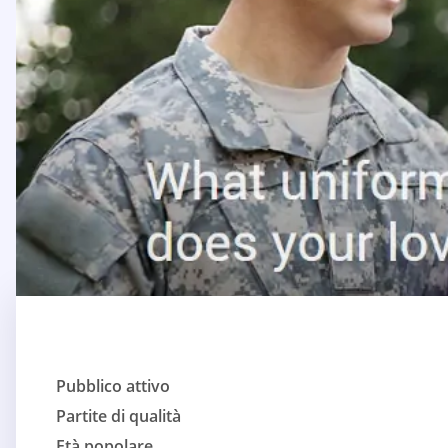
Pubblico attivo
Partite di qualità
Età popolare