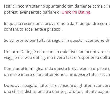
I siti di incontri stanno spuntando timidamente come cili
potresti aver sentito parlare di
Uniform Dating
.
In questa recensione, proveremo a darti un quadro comple
contenuto eccellente e pratico.
Se sei pronto per tuffarti, seguici in questa recensione d
Uniform Dating è nato con un obiettivo: far incontrare e
viaggio nel web dating, ma il vero test è l’esperienza dell’u
Come puoi immaginare da questo breve elenco di pro e con
un mese intero e fare attenzione a rimuovere tutti i zecch
Dopo aver pagato, tutte le recensioni degli utenti concor
una chiara distinzione tra utente gratuito e utente pagan