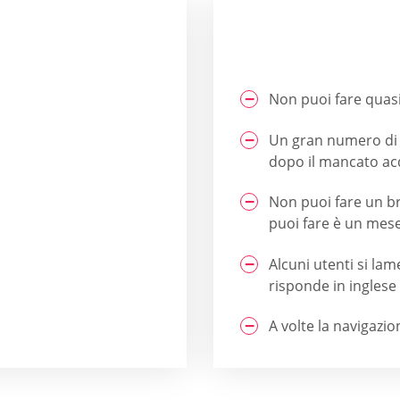
Non puoi fare quas
Un gran numero di u
dopo il mancato ac
Non puoi fare un b
puoi fare è un mese
Alcuni utenti si lam
risponde in inglese
A volte la navigazio