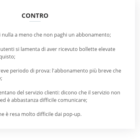
CONTRO
i nulla a meno che non paghi un abbonamento;
tenti si lamenta di aver ricevuto bollette elevate
quisto;
reve periodo di prova: l'abbonamento più breve che
;
entano del servizio clienti: dicono che il servizio non
 ed è abbastanza difficile comunicare;
ne è resa molto difficile dai pop-up.