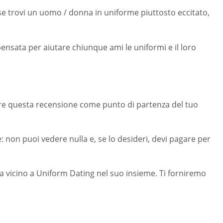
se trovi un uomo / donna in uniforme piuttosto eccitato,
nsata per aiutare chiunque ami le uniformi e il loro
sare questa recensione come punto di partenza del tuo
non puoi vedere nulla e, se lo desideri, devi pagare per
da vicino a Uniform Dating nel suo insieme. Ti forniremo