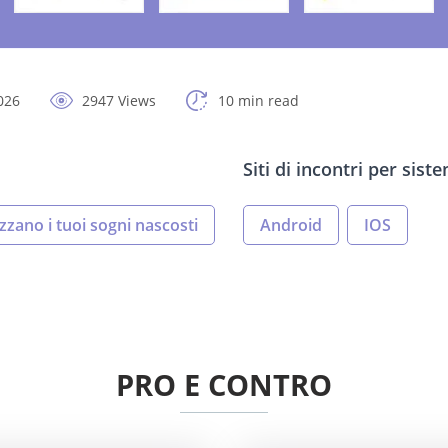
026
2947 Views
10 min read
Siti di incontri per sis
lizzano i tuoi sogni nascosti
Android
IOS
PRO E CONTRO