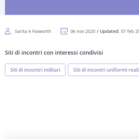
Sarita A Foxworth
06 nov 2020
Updated:
07 feb 2
Siti di incontri con interessi condivisi
Siti di incontri militari
Siti di incontri uniformi rea