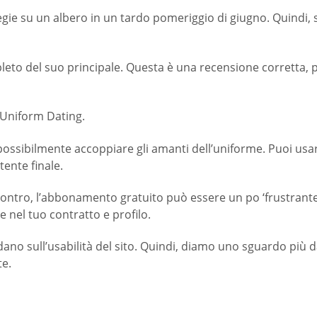
egie su un albero in un tardo pomeriggio di giugno. Quindi, 
to del suo principale. Questa è una recensione corretta, pe
i Uniform Dating.
 possibilmente accoppiare gli amanti dell’uniforme. Puoi u
tente finale.
tro, l’abbonamento gratuito può essere un po ‘frustrante: 
e nel tuo contratto e profilo.
dano sull’usabilità del sito. Quindi, diamo uno sguardo più 
te.