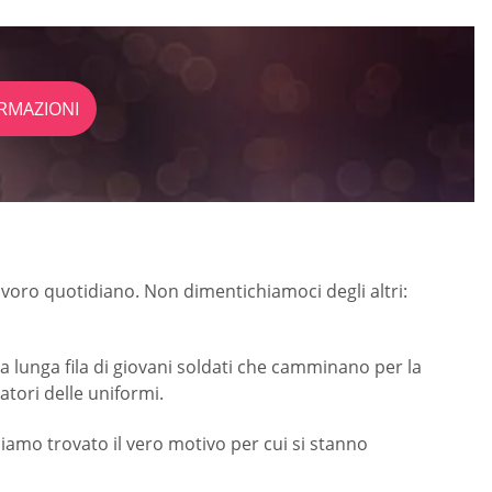
RMAZIONI
avoro quotidiano. Non dimentichiamoci degli altri:
na lunga fila di giovani soldati che camminano per la
ratori delle uniformi.
biamo trovato il vero motivo per cui si stanno