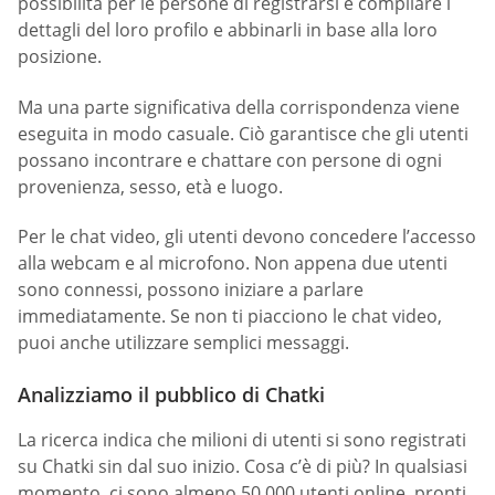
possibilità per le persone di registrarsi e compilare i
dettagli del loro profilo e abbinarli in base alla loro
posizione.
Ma una parte significativa della corrispondenza viene
eseguita in modo casuale. Ciò garantisce che gli utenti
possano incontrare e chattare con persone di ogni
provenienza, sesso, età e luogo.
Per le chat video, gli utenti devono concedere l’accesso
alla webcam e al microfono. Non appena due utenti
sono connessi, possono iniziare a parlare
immediatamente. Se non ti piacciono le chat video,
puoi anche utilizzare semplici messaggi.
Analizziamo il pubblico di Chatki
La ricerca indica che milioni di utenti si sono registrati
su Chatki sin dal suo inizio. Cosa c’è di più? In qualsiasi
momento, ci sono almeno 50.000 utenti online, pronti