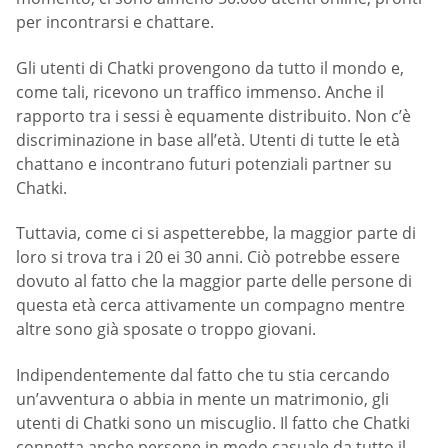
per incontrarsi e chattare.
Gli utenti di Chatki provengono da tutto il mondo e,
come tali, ricevono un traffico immenso. Anche il
rapporto tra i sessi è equamente distribuito. Non c’è
discriminazione in base all’età. Utenti di tutte le età
chattano e incontrano futuri potenziali partner su
Chatki.
Tuttavia, come ci si aspetterebbe, la maggior parte di
loro si trova tra i 20 ei 30 anni. Ciò potrebbe essere
dovuto al fatto che la maggior parte delle persone di
questa età cerca attivamente un compagno mentre
altre sono già sposate o troppo giovani.
Indipendentemente dal fatto che tu stia cercando
un’avventura o abbia in mente un matrimonio, gli
utenti di Chatki sono un miscuglio. Il fatto che Chatki
connetta anche persone in modo casuale da tutto il