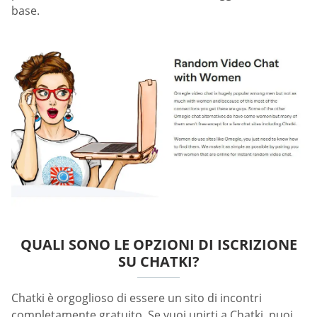
base.
QUALI SONO LE OPZIONI DI ISCRIZIONE
SU CHATKI?
Chatki è orgoglioso di essere un sito di incontri
completamente gratuito. Se vuoi unirti a Chatki, puoi