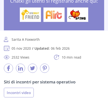
Chatki gli utenti si registrano anche qui:
Sarita A Foxworth
05 nov 2020
Updated:
06 feb 2026
2532 Views
10 min read
Siti di incontri per sistema operativo
Incontri video