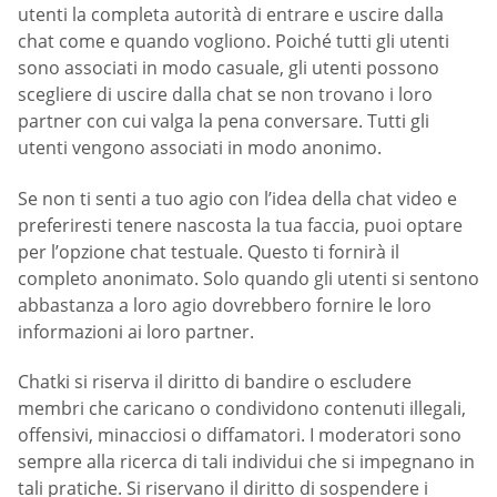
utenti la completa autorità di entrare e uscire dalla
chat come e quando vogliono. Poiché tutti gli utenti
sono associati in modo casuale, gli utenti possono
scegliere di uscire dalla chat se non trovano i loro
partner con cui valga la pena conversare. Tutti gli
utenti vengono associati in modo anonimo.
Se non ti senti a tuo agio con l’idea della chat video e
preferiresti tenere nascosta la tua faccia, puoi optare
per l’opzione chat testuale. Questo ti fornirà il
completo anonimato. Solo quando gli utenti si sentono
abbastanza a loro agio dovrebbero fornire le loro
informazioni ai loro partner.
Chatki si riserva il diritto di bandire o escludere
membri che caricano o condividono contenuti illegali,
offensivi, minacciosi o diffamatori. I moderatori sono
sempre alla ricerca di tali individui che si impegnano in
tali pratiche. Si riservano il diritto di sospendere i