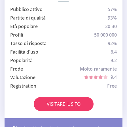
Pubblico attivo
57%
Partite di qualità
93%
Età popolare
20-30
Profili
50 000 000
Tasso di risposta
92%
Facilità d'uso
6.4
Popolarità
9.2
Frode
Molto raramente
9.4
Valutazione
Registration
Free
VISITARE IL SITO