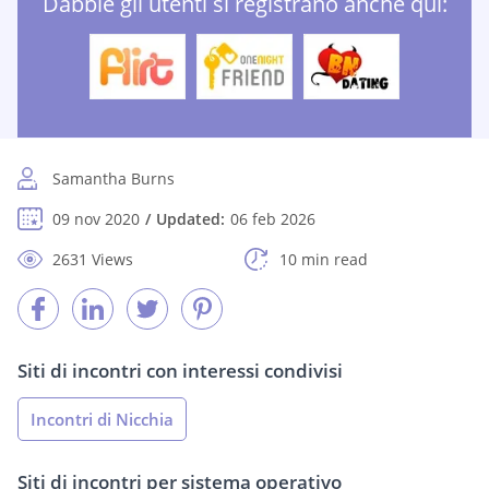
Dabble gli utenti si registrano anche qui:
Samantha Burns
09 nov 2020
Updated:
06 feb 2026
2631 Views
10 min read
Siti di incontri con interessi condivisi
Incontri di Nicchia
Siti di incontri per sistema operativo