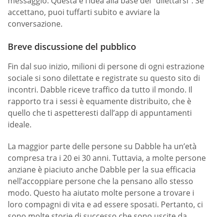
messaggio. Questa è l’idea alla base del “dilettarsi”. Se
accettano, puoi tuffarti subito e avviare la
conversazione.
Breve discussione del pubblico
Fin dal suo inizio, milioni di persone di ogni estrazione
sociale si sono dilettate e registrate su questo sito di
incontri. Dabble riceve traffico da tutto il mondo. Il
rapporto tra i sessi è equamente distribuito, che è
quello che ti aspetteresti dall’app di appuntamenti
ideale.
La maggior parte delle persone su Dabble ha un’età
compresa tra i 20 ei 30 anni. Tuttavia, a molte persone
anziane è piaciuto anche Dabble per la sua efficacia
nell’accoppiare persone che la pensano allo stesso
modo. Questo ha aiutato molte persone a trovare i
loro compagni di vita e ad essere sposati. Pertanto, ci
sono molte storie di successo che sono uscite da