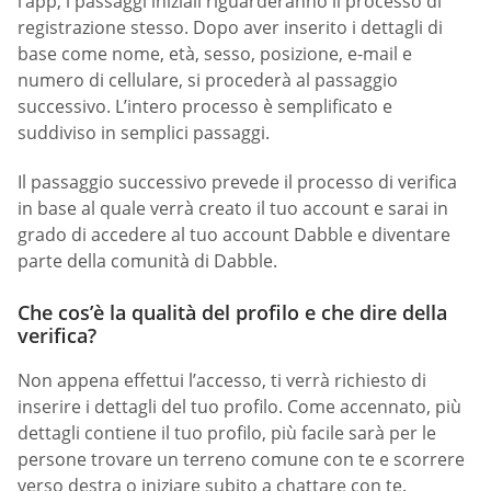
l’app, i passaggi iniziali riguarderanno il processo di
registrazione stesso. Dopo aver inserito i dettagli di
base come nome, età, sesso, posizione, e-mail e
numero di cellulare, si procederà al passaggio
successivo. L’intero processo è semplificato e
suddiviso in semplici passaggi.
Il passaggio successivo prevede il processo di verifica
in base al quale verrà creato il tuo account e sarai in
grado di accedere al tuo account Dabble e diventare
parte della comunità di Dabble.
Che cos’è la qualità del profilo e che dire della
verifica?
Non appena effettui l’accesso, ti verrà richiesto di
inserire i dettagli del tuo profilo. Come accennato, più
dettagli contiene il tuo profilo, più facile sarà per le
persone trovare un terreno comune con te e scorrere
verso destra o iniziare subito a chattare con te.