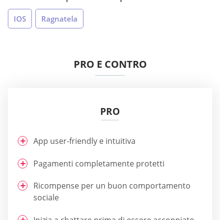
IOS
Ragnatela
PRO E CONTRO
PRO
App user-friendly e intuitiva
Pagamenti completamente protetti
Ricompense per un buon comportamento
sociale
Inizia a chattare prima di essere accoppiato