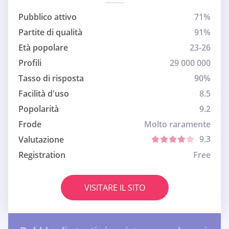
Pubblico attivo
71%
Partite di qualità
91%
Età popolare
23-26
Profili
29 000 000
Tasso di risposta
90%
Facilità d'uso
8.5
Popolarità
9.2
Frode
Molto raramente
9.3
Valutazione
Registration
Free
VISITARE IL SITO