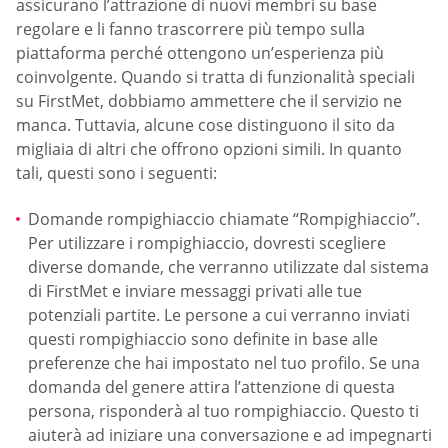
assicurano l’attrazione di nuovi membri su base
regolare e li fanno trascorrere più tempo sulla
piattaforma perché ottengono un’esperienza più
coinvolgente. Quando si tratta di funzionalità speciali
su FirstMet, dobbiamo ammettere che il servizio ne
manca. Tuttavia, alcune cose distinguono il sito da
migliaia di altri che offrono opzioni simili. In quanto
tali, questi sono i seguenti:
Domande rompighiaccio chiamate “Rompighiaccio”.
Per utilizzare i rompighiaccio, dovresti scegliere
diverse domande, che verranno utilizzate dal sistema
di FirstMet e inviare messaggi privati alle tue
potenziali partite. Le persone a cui verranno inviati
questi rompighiaccio sono definite in base alle
preferenze che hai impostato nel tuo profilo. Se una
domanda del genere attira l’attenzione di questa
persona, risponderà al tuo rompighiaccio. Questo ti
aiuterà ad iniziare una conversazione e ad impegnarti