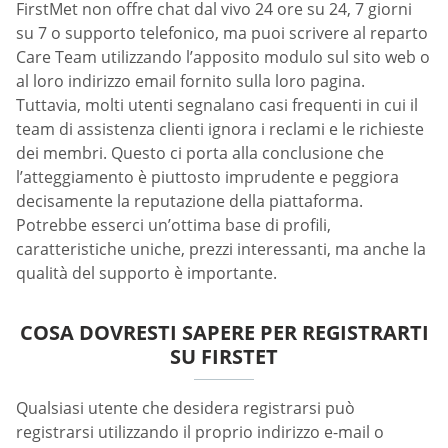
FirstMet non offre chat dal vivo 24 ore su 24, 7 giorni
su 7 o supporto telefonico, ma puoi scrivere al reparto
Сare Team utilizzando l’apposito modulo sul sito web o
al loro indirizzo email fornito sulla loro pagina.
Tuttavia, molti utenti segnalano casi frequenti in cui il
team di assistenza clienti ignora i reclami e le richieste
dei membri. Questo ci porta alla conclusione che
l’atteggiamento è piuttosto imprudente e peggiora
decisamente la reputazione della piattaforma.
Potrebbe esserci un’ottima base di profili,
caratteristiche uniche, prezzi interessanti, ma anche la
qualità del supporto è importante.
COSA DOVRESTI SAPERE PER REGISTRARTI
SU FIRSTET
Qualsiasi utente che desidera registrarsi può
registrarsi utilizzando il proprio indirizzo e-mail o