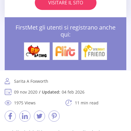
VISITARE IL SITO
FirstMet gli utenti si registrano anche
qui:
Sarita A Foxworth
09 nov 2020
Updated:
04 feb 2026
1975 Views
11 min read