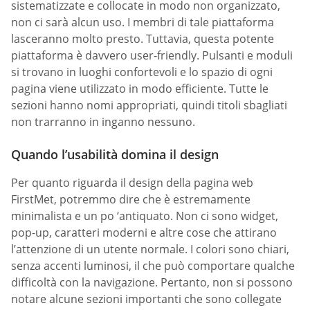
sistematizzate e collocate in modo non organizzato,
non ci sarà alcun uso. I membri di tale piattaforma
lasceranno molto presto. Tuttavia, questa potente
piattaforma è davvero user-friendly. Pulsanti e moduli
si trovano in luoghi confortevoli e lo spazio di ogni
pagina viene utilizzato in modo efficiente. Tutte le
sezioni hanno nomi appropriati, quindi titoli sbagliati
non trarranno in inganno nessuno.
Quando l’usabilità domina il design
Per quanto riguarda il design della pagina web
FirstMet, potremmo dire che è estremamente
minimalista e un po ‘antiquato. Non ci sono widget,
pop-up, caratteri moderni e altre cose che attirano
l’attenzione di un utente normale. I colori sono chiari,
senza accenti luminosi, il che può comportare qualche
difficoltà con la navigazione. Pertanto, non si possono
notare alcune sezioni importanti che sono collegate