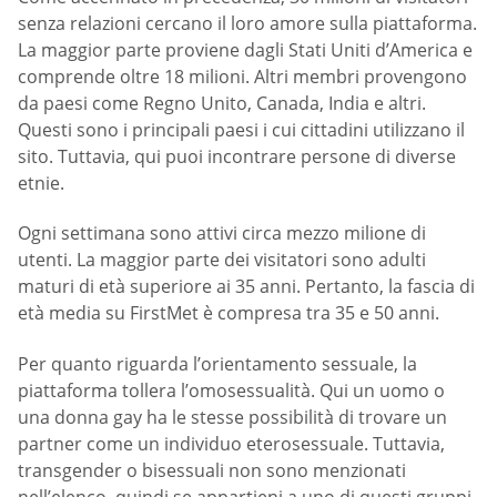
senza relazioni cercano il loro amore sulla piattaforma.
La maggior parte proviene dagli Stati Uniti d’America e
comprende oltre 18 milioni. Altri membri provengono
da paesi come Regno Unito, Canada, India e altri.
Questi sono i principali paesi i cui cittadini utilizzano il
sito. Tuttavia, qui puoi incontrare persone di diverse
etnie.
Ogni settimana sono attivi circa mezzo milione di
utenti. La maggior parte dei visitatori sono adulti
maturi di età superiore ai 35 anni. Pertanto, la fascia di
età media su FirstMet è compresa tra 35 e 50 anni.
Per quanto riguarda l’orientamento sessuale, la
piattaforma tollera l’omosessualità. Qui un uomo o
una donna gay ha le stesse possibilità di trovare un
partner come un individuo eterosessuale. Tuttavia,
transgender o bisessuali non sono menzionati
nell’elenco, quindi se appartieni a uno di questi gruppi,