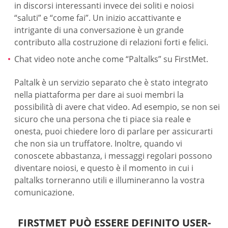
in discorsi interessanti invece dei soliti e noiosi
“saluti” e “come fai”. Un inizio accattivante e
intrigante di una conversazione è un grande
contributo alla costruzione di relazioni forti e felici.
Chat video note anche come “Paltalks” su FirstMet.
Paltalk è un servizio separato che è stato integrato
nella piattaforma per dare ai suoi membri la
possibilità di avere chat video. Ad esempio, se non sei
sicuro che una persona che ti piace sia reale e
onesta, puoi chiedere loro di parlare per assicurarti
che non sia un truffatore. Inoltre, quando vi
conoscete abbastanza, i messaggi regolari possono
diventare noiosi, e questo è il momento in cui i
paltalks torneranno utili e illumineranno la vostra
comunicazione.
FIRSTMET PUÒ ESSERE DEFINITO USER-