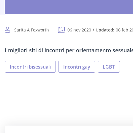
Sarita A Foxworth
06 nov 2020
Updated:
06 feb 2
I migliori siti di incontri per orientamento sessual
Incontri bisessuali
Incontri gay
LGBT