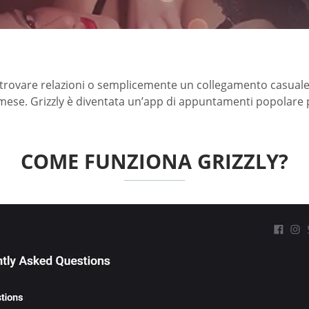
 trovare relazioni o semplicemente un collegamento casuale. 
 mese. Grizzly è diventata un’app di appuntamenti popolare p
COME FUNZIONA GRIZZLY?