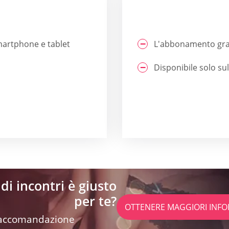
smartphone e tablet
L'abbonamento gra
Disponibile solo su
di incontri è giusto
per te?
OTTENERE MAGGIORI INFO
 raccomandazione