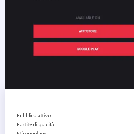
Pubblico attivo
Partite di qualità
Età popolare