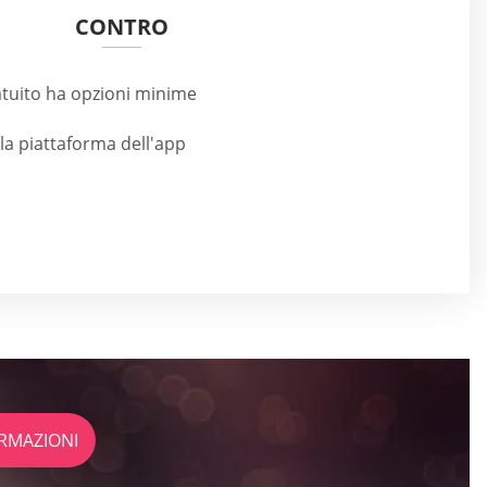
CONTRO
tuito ha opzioni minime
lla piattaforma dell'app
RMAZIONI