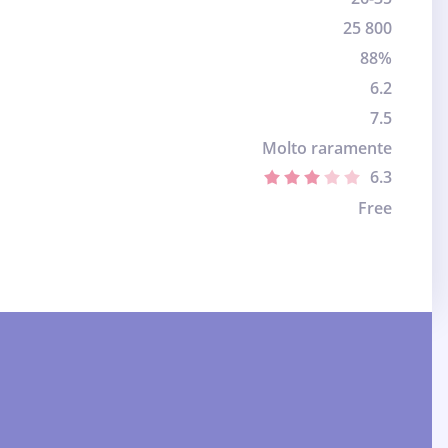
25 800
88%
6.2
7.5
Molto raramente
6.3
Free