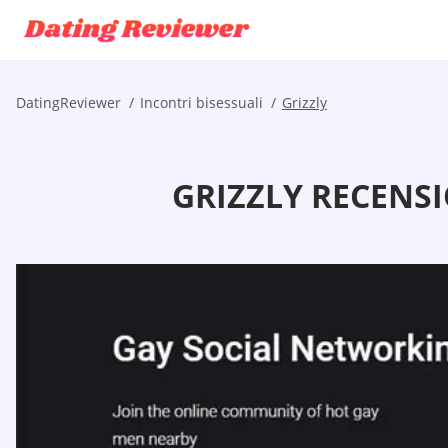
DatingReviewer
Incontri bisessuali
Grizzly
GRIZZLY RECENSI