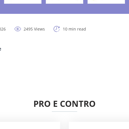
026
2495 Views
10 min read
e
PRO E CONTRO