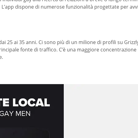
i. L’app dispone di numerose funzionalità progettate per avvia
5 ai 35 anni. Ci sono più di un milione di profili su Grizzly 
principale fonte di traffico. C’è una maggiore concentrazione 
e.