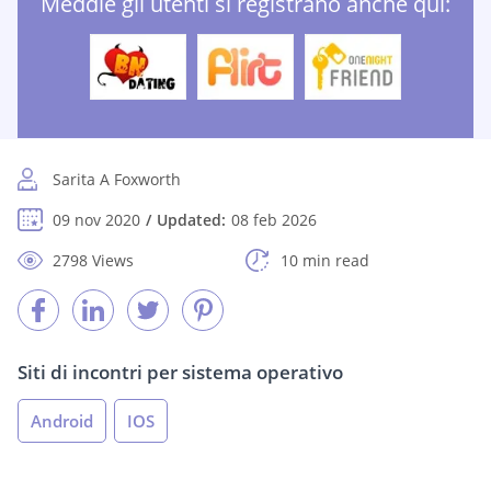
Meddle gli utenti si registrano anche qui:
Sarita A Foxworth
09 nov 2020
Updated:
08 feb 2026
2798 Views
10 min read
Siti di incontri per sistema operativo
Android
IOS