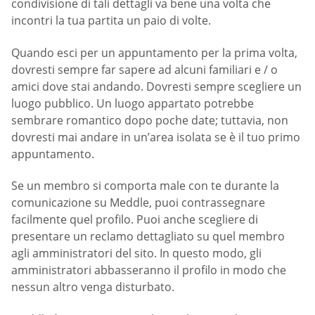
condivisione di tali dettagli va bene una volta che
incontri la tua partita un paio di volte.
Quando esci per un appuntamento per la prima volta,
dovresti sempre far sapere ad alcuni familiari e / o
amici dove stai andando. Dovresti sempre scegliere un
luogo pubblico. Un luogo appartato potrebbe
sembrare romantico dopo poche date; tuttavia, non
dovresti mai andare in un’area isolata se è il tuo primo
appuntamento.
Se un membro si comporta male con te durante la
comunicazione su Meddle, puoi contrassegnare
facilmente quel profilo. Puoi anche scegliere di
presentare un reclamo dettagliato su quel membro
agli amministratori del sito. In questo modo, gli
amministratori abbasseranno il profilo in modo che
nessun altro venga disturbato.