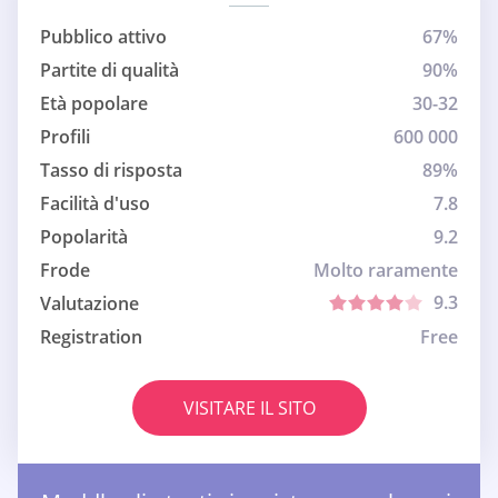
Pubblico attivo
67%
Partite di qualità
90%
Età popolare
30-32
Profili
600 000
Tasso di risposta
89%
Facilità d'uso
7.8
Popolarità
9.2
Frode
Molto raramente
9.3
Valutazione
Registration
Free
VISITARE IL SITO