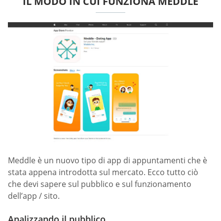
IL MODO IN CUI FUNZIONA MEDDLE
Meddle è un nuovo tipo di app di appuntamenti che è
stata appena introdotta sul mercato. Ecco tutto ciò
che devi sapere sul pubblico e sul funzionamento
dell’app / sito.
Analizzando il pubblico