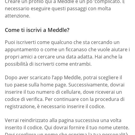
Creare un profilo qui a Meddle è un po ‘complicato. È
necessario eseguire questi passaggi con molta
attenzione.
Come ti iscrivi a Meddle?
Puoi iscriverti come qualcuno che sta cercando un
appuntamento o come un ficcanaso che vuole aiutare i
propri amici a cercare una data adatta. Hai anche la
possibilità di iscriverti come entrambi.
Dopo aver scaricato l’app Meddle, potrai scegliere il
tuo paese sulla home page. Successivamente, dovrai
inserire il tuo numero di cellulare, dove riceverai un
codice di verifica. Per continuare con la procedura di
registrazione, è necessario inserire il codice.
Verrai reindirizzato alla pagina successiva una volta
inserito il codice. Qui dovrai fornire il tuo nome utente.
Devi scegliere un nome che esprima la tua personalità