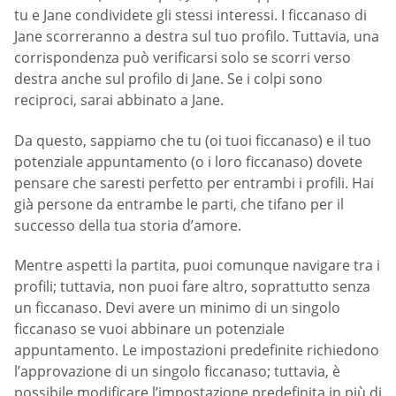
tu e Jane condividete gli stessi interessi. I ficcanaso di
Jane scorreranno a destra sul tuo profilo. Tuttavia, una
corrispondenza può verificarsi solo se scorri verso
destra anche sul profilo di Jane. Se i colpi sono
reciproci, sarai abbinato a Jane.
Da questo, sappiamo che tu (oi tuoi ficcanaso) e il tuo
potenziale appuntamento (o i loro ficcanaso) dovete
pensare che saresti perfetto per entrambi i profili. Hai
già persone da entrambe le parti, che tifano per il
successo della tua storia d’amore.
Mentre aspetti la partita, puoi comunque navigare tra i
profili; tuttavia, non puoi fare altro, soprattutto senza
un ficcanaso. Devi avere un minimo di un singolo
ficcanaso se vuoi abbinare un potenziale
appuntamento. Le impostazioni predefinite richiedono
l’approvazione di un singolo ficcanaso; tuttavia, è
possibile modificare l’impostazione predefinita in più di