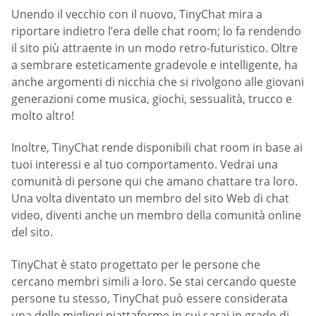
Unendo il vecchio con il nuovo, TinyChat mira a
riportare indietro l’era delle chat room; lo fa rendendo
il sito più attraente in un modo retro-futuristico. Oltre
a sembrare esteticamente gradevole e intelligente, ha
anche argomenti di nicchia che si rivolgono alle giovani
generazioni come musica, giochi, sessualità, trucco e
molto altro!
Inoltre, TinyChat rende disponibili chat room in base ai
tuoi interessi e al tuo comportamento. Vedrai una
comunità di persone qui che amano chattare tra loro.
Una volta diventato un membro del sito Web di chat
video, diventi anche un membro della comunità online
del sito.
TinyChat è stato progettato per le persone che
cercano membri simili a loro. Se stai cercando queste
persone tu stesso, TinyChat può essere considerata
una delle migliori piattaforme in cui sarai in grado di