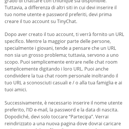
grado di chattare con chiunque sia disponibile.
Tuttavia, a differenza di altri siti in cui devi inserire il
tuo nome utente e password preferiti, devi prima
creare il tuo account su TinyChat.
Dopo aver creato il tuo account, ti verrà fornito un URL
specifico. Mentre la maggior parte delle persone,
specialmente i giovani, tende a pensare che un URL
non sia un grosso problema; tuttavia, servono a uno
scopo. Puoi semplicemente entrare nelle chat room
semplicemente digitando i loro URL. Puoi anche
condividere la tua chat room personale inoltrando il
tuo URL a sconosciuti casuali e / o alla tua famiglia e ai
tuoi amici.
Successivamente, è necessario inserire il nome utente
preferito, l’ID e-mail, la password e la data di nascita.
Dopodiché, devi solo toccare “Partecipa”. Verrai
reindirizzato a una nuova pagina dove dovrai caricare