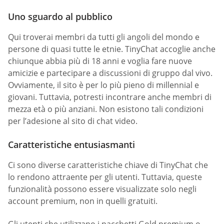
Uno sguardo al pubblico
Qui troverai membri da tutti gli angoli del mondo e
persone di quasi tutte le etnie. TinyChat accoglie anche
chiunque abbia più di 18 anni e voglia fare nuove
amicizie e partecipare a discussioni di gruppo dal vivo.
Ovviamente, il sito è per lo più pieno di millennial e
giovani. Tuttavia, potresti incontrare anche membri di
mezza età o più anziani. Non esistono tali condizioni
per l’adesione al sito di chat video.
Caratteristiche entusiasmanti
Ci sono diverse caratteristiche chiave di TinyChat che
lo rendono attraente per gli utenti. Tuttavia, queste
funzionalità possono essere visualizzate solo negli
account premium, non in quelli gratuiti.
Gli utenti che utilizzano i pacchetti Gold premium o