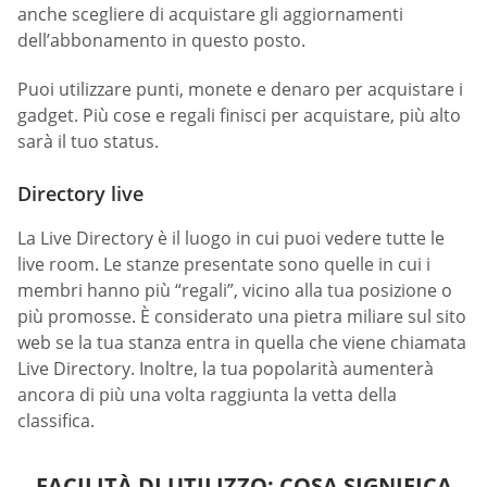
anche scegliere di acquistare gli aggiornamenti
dell’abbonamento in questo posto.
Puoi utilizzare punti, monete e denaro per acquistare i
gadget. Più cose e regali finisci per acquistare, più alto
sarà il tuo status.
Directory live
La Live Directory è il luogo in cui puoi vedere tutte le
live room. Le stanze presentate sono quelle in cui i
membri hanno più “regali”, vicino alla tua posizione o
più promosse. È considerato una pietra miliare sul sito
web se la tua stanza entra in quella che viene chiamata
Live Directory. Inoltre, la tua popolarità aumenterà
ancora di più una volta raggiunta la vetta della
classifica.
FACILITÀ DI UTILIZZO: COSA SIGNIFICA