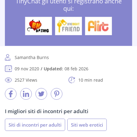
TinyChat gli utenti si registrano anche
qui:
Samantha Burns
09 nov 2020
Updated:
08 feb 2026
2527 Views
10 min read
I migliori siti di incontri per adulti
Siti di incontri per adulti
Siti web erotici