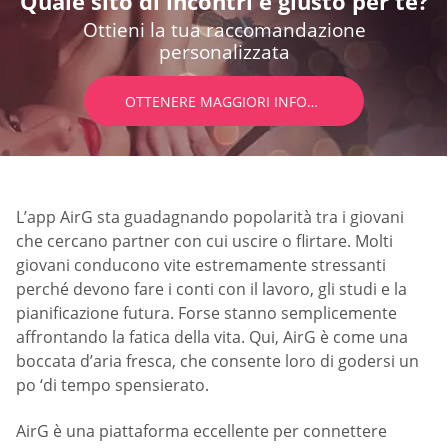
Quale sito di incontri è giusto per te?
Ottieni la tua raccomandazione
personalizzata
OTTENERE MAGGIORI INFORMAZIONI
L’app AirG sta guadagnando popolarità tra i giovani
che cercano partner con cui uscire o flirtare. Molti
giovani conducono vite estremamente stressanti
perché devono fare i conti con il lavoro, gli studi e la
pianificazione futura. Forse stanno semplicemente
affrontando la fatica della vita. Qui, AirG è come una
boccata d’aria fresca, che consente loro di godersi un
po ‘di tempo spensierato.
AirG è una piattaforma eccellente per connettere