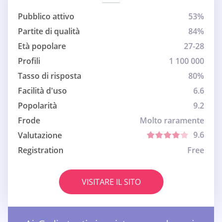
Pubblico attivo
53%
Partite di qualità
84%
Età popolare
27-28
Profili
1 100 000
Tasso di risposta
80%
Facilità d'uso
6.6
Popolarità
9.2
Frode
Molto raramente
9.6
Valutazione
Registration
Free
VISITARE IL SITO