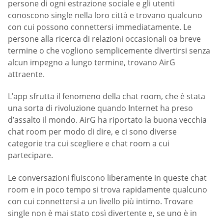
persone di ogni estrazione sociale e gli utenti
conoscono single nella loro città e trovano qualcuno
con cui possono connettersi immediatamente. Le
persone alla ricerca di relazioni occasionali oa breve
termine o che vogliono semplicemente divertirsi senza
alcun impegno a lungo termine, trovano AirG
attraente.
L’app sfrutta il fenomeno della chat room, che è stata
una sorta di rivoluzione quando Internet ha preso
d’assalto il mondo. AirG ha riportato la buona vecchia
chat room per modo di dire, e ci sono diverse
categorie tra cui scegliere e chat room a cui
partecipare.
Le conversazioni fluiscono liberamente in queste chat
room e in poco tempo si trova rapidamente qualcuno
con cui connettersi a un livello più intimo. Trovare
single non è mai stato così divertente e, se uno è in