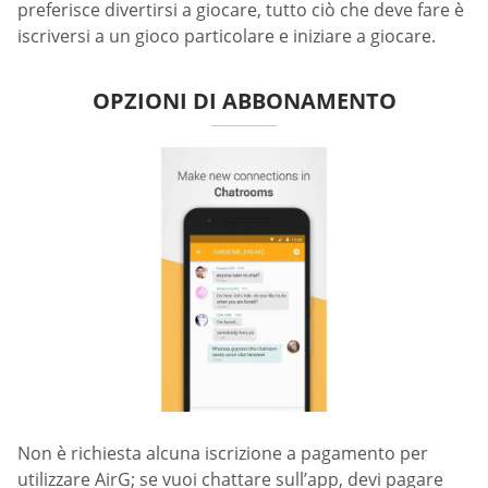
preferisce divertirsi a giocare, tutto ciò che deve fare è
iscriversi a un gioco particolare e iniziare a giocare.
OPZIONI DI ABBONAMENTO
Non è richiesta alcuna iscrizione a pagamento per
utilizzare AirG; se vuoi chattare sull’app, devi pagare