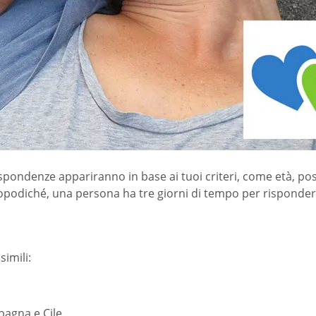
spondenze appariranno in base ai tuoi criteri, come età, posi
Dopodiché, una persona ha tre giorni di tempo per rispondere
simili:
pagna e Cile.