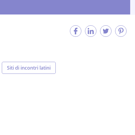
Siti di incontri latini