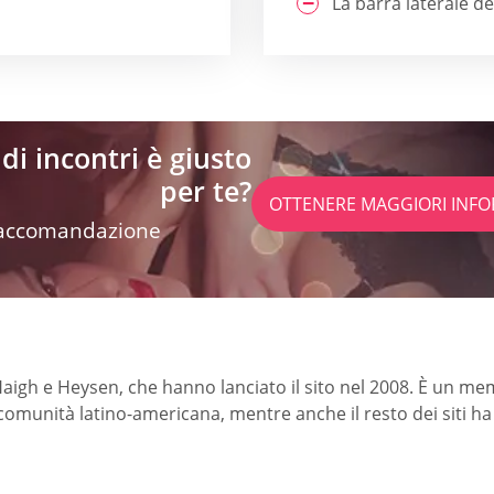
La barra laterale d
di incontri è giusto
per te?
OTTENERE MAGGIORI INFO
 raccomandazione
igh e Heysen, che hanno lanciato il sito nel 2008. È un m
 comunità latino-americana, mentre anche il resto dei siti ha 