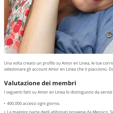
Una volta creato un profilo su Amor en Linea, le tue corri
selezionare gli account Amor en Linea che ti piacciono. 
Valutazione dei membri
I seguenti fatti su Amor en Linea lo distinguono da servizi 
400.000 accessi ogni giorno.
La maggior parte degli abbonati proviene da Messico, S