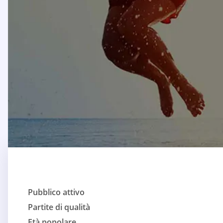
Pubblico attivo
Partite di qualità
Età popolare