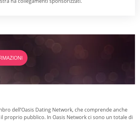
estra ha collegamenti sponsorizzati.
RMAZIONI
embro dell’Oasis Dating Network, che comprende anche
il proprio pubblico. In Oasis Network ci sono un totale di