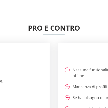
PRO E CONTRO
Nessuna funzionalit
offline.
e.
Mancanza di profili
Se hai bisogno di un