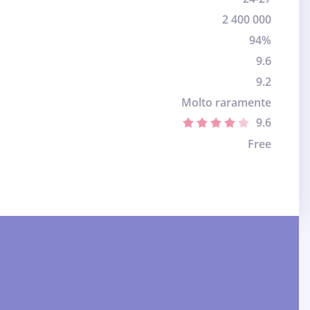
2 400 000
94%
9.6
9.2
Molto raramente
9.6
Free