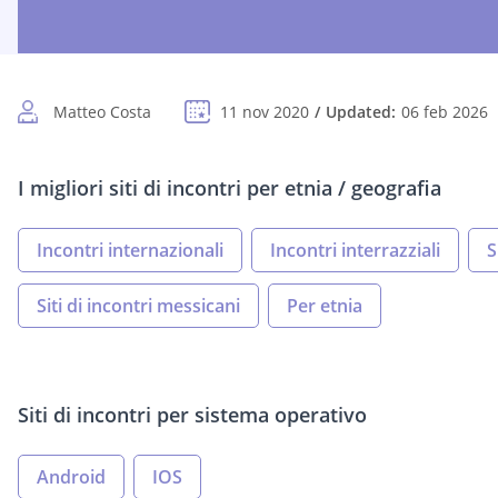
Matteo Costa
11 nov 2020
Updated:
06 feb 2026
I migliori siti di incontri per etnia / geografia
Incontri internazionali
Incontri interrazziali
S
Siti di incontri messicani
Per etnia
Siti di incontri per sistema operativo
Android
IOS