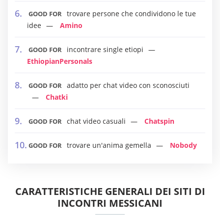
trovare persone che condividono le tue
GOOD FOR
idee
Amino
incontrare single etiopi
GOOD FOR
EthiopianPersonals
adatto per chat video con sconosciuti
GOOD FOR
Chatki
chat video casuali
Chatspin
GOOD FOR
trovare un'anima gemella
Nobody
GOOD FOR
CARATTERISTICHE GENERALI DEI SITI DI
INCONTRI MESSICANI