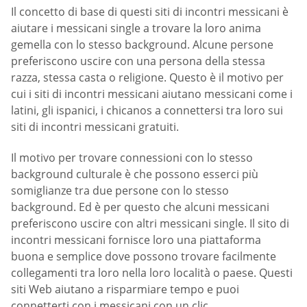
Il concetto di base di questi siti di incontri messicani è
aiutare i messicani single a trovare la loro anima
gemella con lo stesso background. Alcune persone
preferiscono uscire con una persona della stessa
razza, stessa casta o religione. Questo è il motivo per
cui i siti di incontri messicani aiutano messicani come i
latini, gli ispanici, i chicanos a connettersi tra loro sui
siti di incontri messicani gratuiti.
Il motivo per trovare connessioni con lo stesso
background culturale è che possono esserci più
somiglianze tra due persone con lo stesso
background. Ed è per questo che alcuni messicani
preferiscono uscire con altri messicani single. Il sito di
incontri messicani fornisce loro una piattaforma
buona e semplice dove possono trovare facilmente
collegamenti tra loro nella loro località o paese. Questi
siti Web aiutano a risparmiare tempo e puoi
connetterti con i messicani con un clic.