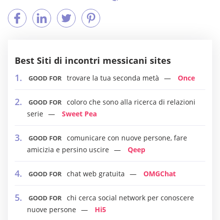
Best Siti di incontri messicani sites
trovare la tua seconda metà
Once
GOOD FOR
coloro che sono alla ricerca di relazioni
GOOD FOR
serie
Sweet Pea
comunicare con nuove persone, fare
GOOD FOR
amicizia e persino uscire
Qeep
chat web gratuita
OMGChat
GOOD FOR
chi cerca social network per conoscere
GOOD FOR
nuove persone
Hi5