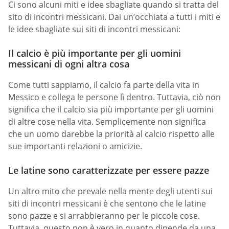
Ci sono alcuni miti e idee sbagliate quando si tratta del
sito di incontri messicani. Dai un’occhiata a tutti i miti e
le idee sbagliate sui siti di incontri messicani:
Il calcio è più importante per gli uomini
messicani di ogni altra cosa
Come tutti sappiamo, il calcio fa parte della vita in
Messico e collega le persone lì dentro. Tuttavia, ciò non
significa che il calcio sia più importante per gli uomini
di altre cose nella vita. Semplicemente non significa
che un uomo darebbe la priorità al calcio rispetto alle
sue importanti relazioni o amicizie.
Le latine sono caratterizzate per essere pazze
Un altro mito che prevale nella mente degli utenti sui
siti di incontri messicani è che sentono che le latine
sono pazze e si arrabbieranno per le piccole cose.
Tuttavia, questo non è vero in quanto dipende da una