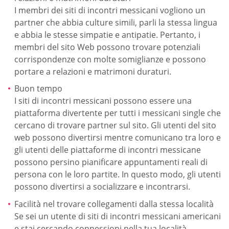
I membri dei siti di incontri messicani vogliono un
partner che abbia culture simili, parli la stessa lingua
e abbia le stesse simpatie e antipatie. Pertanto, i
membri del sito Web possono trovare potenziali
corrispondenze con molte somiglianze e possono
portare a relazioni e matrimoni duraturi.
Buon tempo
I siti di incontri messicani possono essere una
piattaforma divertente per tutti i messicani single che
cercano di trovare partner sul sito. Gli utenti del sito
web possono divertirsi mentre comunicano tra loro e
gli utenti delle piattaforme di incontri messicane
possono persino pianificare appuntamenti reali di
persona con le loro partite. In questo modo, gli utenti
possono divertirsi a socializzare e incontrarsi.
Facilità nel trovare collegamenti dalla stessa località
Se sei un utente di siti di incontri messicani americani
e stai cercando connessioni nella tua località,