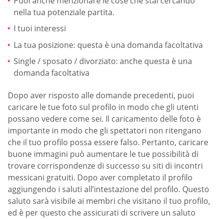
Puoi anche menzionare le cose che stai cercando
nella tua potenziale partita.
I tuoi interessi
La tua posizione: questa è una domanda facoltativa
Single / sposato / divorziato: anche questa è una
domanda facoltativa
Dopo aver risposto alle domande precedenti, puoi
caricare le tue foto sul profilo in modo che gli utenti
possano vedere come sei. Il caricamento delle foto è
importante in modo che gli spettatori non ritengano
che il tuo profilo possa essere falso. Pertanto, caricare
buone immagini può aumentare le tue possibilità di
trovare corrispondenze di successo su siti di incontri
messicani gratuiti. Dopo aver completato il profilo
aggiungendo i saluti all’intestazione del profilo. Questo
saluto sarà visibile ai membri che visitano il tuo profilo,
ed è per questo che assicurati di scrivere un saluto