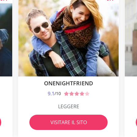
ONENIGHTFRIEND
9.1
/10
LEGGERE
VISITARE IL SITO