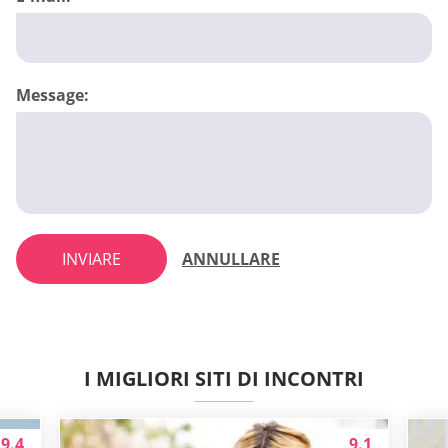
Message:
INVIARE
ANNULLARE
I MIGLIORI SITI DI INCONTRI
9.4
9.1