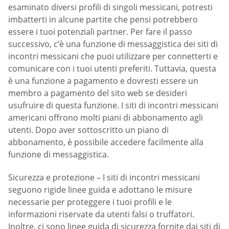
esaminato diversi profili di singoli messicani, potresti
imbatterti in alcune partite che pensi potrebbero
essere i tuoi potenziali partner. Per fare il passo
successivo, c’è una funzione di messaggistica dei siti di
incontri messicani che puoi utilizzare per connetterti e
comunicare con i tuoi utenti preferiti. Tuttavia, questa
è una funzione a pagamento e dovresti essere un
membro a pagamento del sito web se desideri
usufruire di questa funzione. I siti di incontri messicani
americani offrono molti piani di abbonamento agli
utenti. Dopo aver sottoscritto un piano di
abbonamento, è possibile accedere facilmente alla
funzione di messaggistica.
Sicurezza e protezione – I siti di incontri messicani
seguono rigide linee guida e adottano le misure
necessarie per proteggere i tuoi profili e le
informazioni riservate da utenti falsi o truffatori.
Inoltre, ci sono linee guida di sicurezza fornite dai siti di