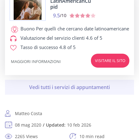
LatinAmericanCu
pid
9.5
/10
Buono Per
quelli che cercano date latinoamericane
Valutazione del servizio clienti
4.6 of 5
Tasso di successo
4.8 of 5
VISITARE IL SITO
MAGGIORI INFORMAZIONI
Matteo Costa
08 mag 2020
Updated:
10 feb 2026
2265 Views
10 min read