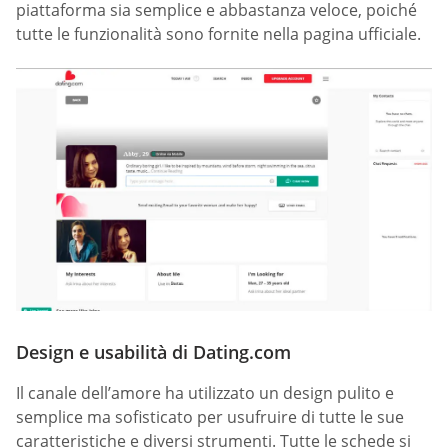
piattaforma sia semplice e abbastanza veloce, poiché
tutte le funzionalità sono fornite nella pagina ufficiale.
Design e usabilità di Dating.com
Il canale dell’amore ha utilizzato un design pulito e
semplice ma sofisticato per usufruire di tutte le sue
caratteristiche e diversi strumenti. Tutte le schede si