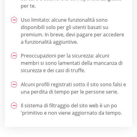
per te.
Uso limitato: alcune funzionalità sono
disponibili solo per gli utenti basati su
premium. In breve, devi pagare per accedere
a funzionalità aggiuntive.
Preoccupazioni per la sicurezza: alcuni
membri si sono lamentati della mancanza di
sicurezza e dei casi di truffe.
Alcuni profili registrati sotto il sito sono falsi e
una perdita di tempo per le persone serie.
Il sistema di filtraggio del sito web è un po
'primitivo e non viene aggiornato da tempo.