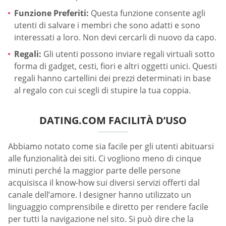
Funzione Preferiti:
Questa funzione consente agli
utenti di salvare i membri che sono adatti e sono
interessati a loro. Non devi cercarli di nuovo da capo.
Regali:
Gli utenti possono inviare regali virtuali sotto
forma di gadget, cesti, fiori e altri oggetti unici. Questi
regali hanno cartellini dei prezzi determinati in base
al regalo con cui scegli di stupire la tua coppia.
DATING.COM FACILITÀ D’USO
Abbiamo notato come sia facile per gli utenti abituarsi
alle funzionalità dei siti. Ci vogliono meno di cinque
minuti perché la maggior parte delle persone
acquisisca il know-how sui diversi servizi offerti dal
canale dell’amore. I designer hanno utilizzato un
linguaggio comprensibile e diretto per rendere facile
per tutti la navigazione nel sito. Si può dire che la