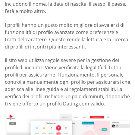
includono il nome, la data di nascita, il sesso, il paese,
l’età e molto altro.
I profili hanno un gusto molto migliore di avvalersi di
funzionalità di profilo avanzate come preferenze e
tratti del carattere. Questo rende la lettura e la ricerca
di profili di incontri più interessanti.
Il sito web utilizza regole severe per la gestione dei
profili di incontri. Viene verificata la legalità di tutti i
profili per assicurarne il funzionamento. Il personale
controlla manualmente ogni profilo per assicurarsi che
aderisca alle linee guida e ai regolamenti stabiliti. La
verifica dei profili richiede un paio di minuti, dopodiché
ti viene offerto un profilo Dating.com valido.