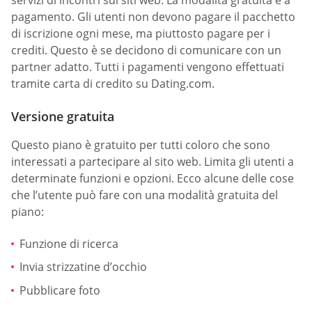
pagamento. Gli utenti non devono pagare il pacchetto
di iscrizione ogni mese, ma piuttosto pagare per i
crediti. Questo è se decidono di comunicare con un
partner adatto. Tutti i pagamenti vengono effettuati
tramite carta di credito su Dating.com.
Versione gratuita
Questo piano è gratuito per tutti coloro che sono
interessati a partecipare al sito web. Limita gli utenti a
determinate funzioni e opzioni. Ecco alcune delle cose
che l’utente può fare con una modalità gratuita del
piano:
Funzione di ricerca
Invia strizzatine d’occhio
Pubblicare foto