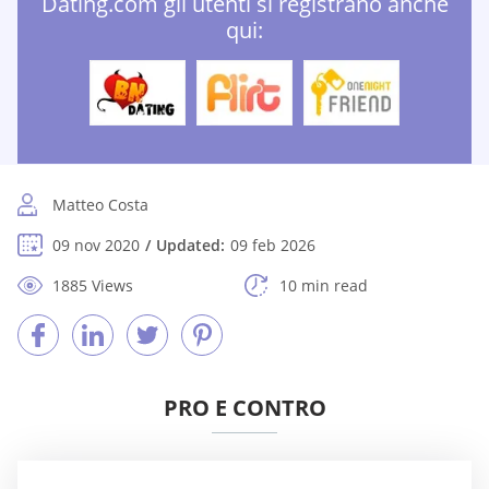
Dating.com gli utenti si registrano anche
qui:
Matteo Costa
09 nov 2020
Updated:
09 feb 2026
1885 Views
10 min read
PRO E CONTRO