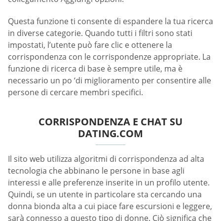
Questa funzione ti consente di espandere la tua ricerca
in diverse categorie. Quando tutti i filtri sono stati
impostati, l’utente può fare clic e ottenere la
corrispondenza con le corrispondenze appropriate. La
funzione di ricerca di base è sempre utile, ma è
necessario un po ‘di miglioramento per consentire alle
persone di cercare membri specifici.
CORRISPONDENZA E CHAT SU
DATING.COM
Il sito web utilizza algoritmi di corrispondenza ad alta
tecnologia che abbinano le persone in base agli
interessi e alle preferenze inserite in un profilo utente.
Quindi, se un utente in particolare sta cercando una
donna bionda alta a cui piace fare escursioni e leggere,
sarà connesso a questo tipo di donne. Ciò significa che