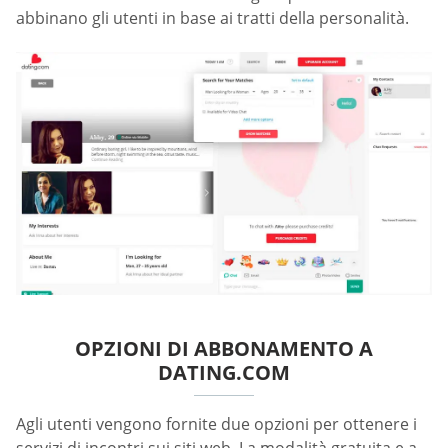
abbinano gli utenti in base ai tratti della personalità.
OPZIONI DI ABBONAMENTO A
DATING.COM
Agli utenti vengono fornite due opzioni per ottenere i
servizi di incontri sui siti web. La modalità gratuita e a