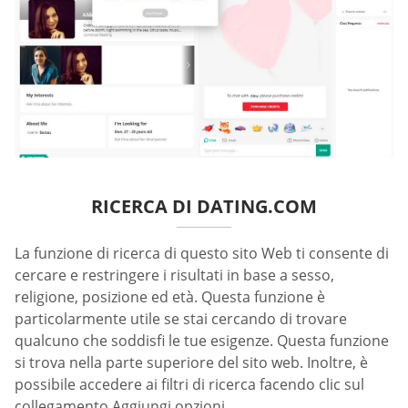
RICERCA DI DATING.COM
La funzione di ricerca di questo sito Web ti consente di
cercare e restringere i risultati in base a sesso,
religione, posizione ed età. Questa funzione è
particolarmente utile se stai cercando di trovare
qualcuno che soddisfi le tue esigenze. Questa funzione
si trova nella parte superiore del sito web. Inoltre, è
possibile accedere ai filtri di ricerca facendo clic sul
collegamento Aggiungi opzioni.