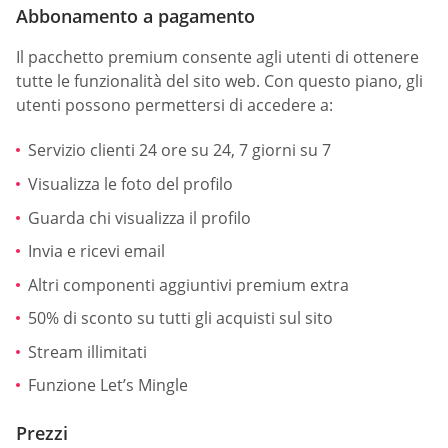
Abbonamento a pagamento
Il pacchetto premium consente agli utenti di ottenere
tutte le funzionalità del sito web. Con questo piano, gli
utenti possono permettersi di accedere a:
Servizio clienti 24 ore su 24, 7 giorni su 7
Visualizza le foto del profilo
Guarda chi visualizza il profilo
Invia e ricevi email
Altri componenti aggiuntivi premium extra
50% di sconto su tutti gli acquisti sul sito
Stream illimitati
Funzione Let’s Mingle
Prezzi