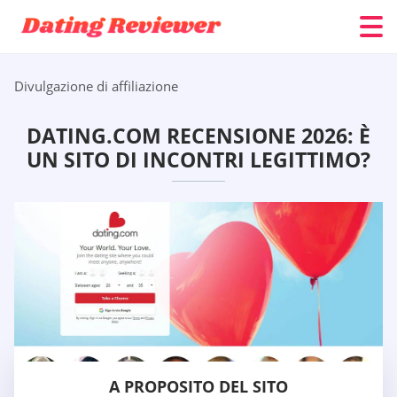
Divulgazione di affiliazione
DATING.COM RECENSIONE 2026: È
UN SITO DI INCONTRI LEGITTIMO?
A PROPOSITO DEL SITO