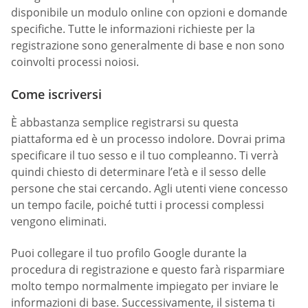
disponibile un modulo online con opzioni e domande
specifiche. Tutte le informazioni richieste per la
registrazione sono generalmente di base e non sono
coinvolti processi noiosi.
Come iscriversi
È abbastanza semplice registrarsi su questa
piattaforma ed è un processo indolore. Dovrai prima
specificare il tuo sesso e il tuo compleanno. Ti verrà
quindi chiesto di determinare l’età e il sesso delle
persone che stai cercando. Agli utenti viene concesso
un tempo facile, poiché tutti i processi complessi
vengono eliminati.
Puoi collegare il tuo profilo Google durante la
procedura di registrazione e questo farà risparmiare
molto tempo normalmente impiegato per inviare le
informazioni di base. Successivamente, il sistema ti