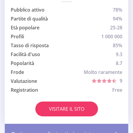
Pubblico attivo
78%
Partite di qualità
94%
Età popolare
25-28
Profili
1 000 000
Tasso di risposta
85%
Facilità d'uso
9.3
Popolarità
8.7
Frode
Molto raramente
9
Valutazione
Registration
Free
VISITARE IL SITO