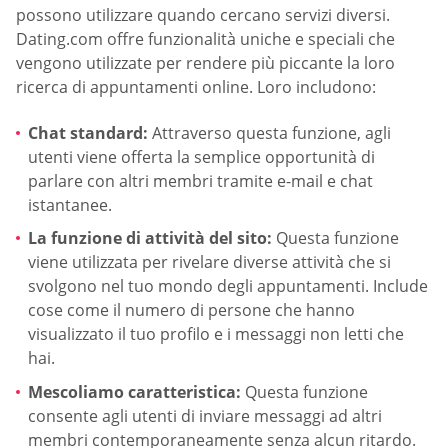
possono utilizzare quando cercano servizi diversi.
Dating.com offre funzionalità uniche e speciali che
vengono utilizzate per rendere più piccante la loro
ricerca di appuntamenti online. Loro includono:
Chat standard:
Attraverso questa funzione, agli
utenti viene offerta la semplice opportunità di
parlare con altri membri tramite e-mail e chat
istantanee.
La funzione di attività del sito:
Questa funzione
viene utilizzata per rivelare diverse attività che si
svolgono nel tuo mondo degli appuntamenti. Include
cose come il numero di persone che hanno
visualizzato il tuo profilo e i messaggi non letti che
hai.
Mescoliamo caratteristica:
Questa funzione
consente agli utenti di inviare messaggi ad altri
membri contemporaneamente senza alcun ritardo.