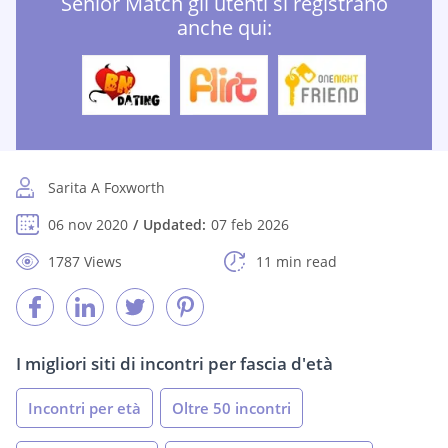
Senior Match gli utenti si registrano
anche qui:
Sarita A Foxworth
06 nov 2020
Updated:
07 feb 2026
1787 Views
11 min read
I migliori siti di incontri per fascia d'età
Incontri per età
Oltre 50 incontri