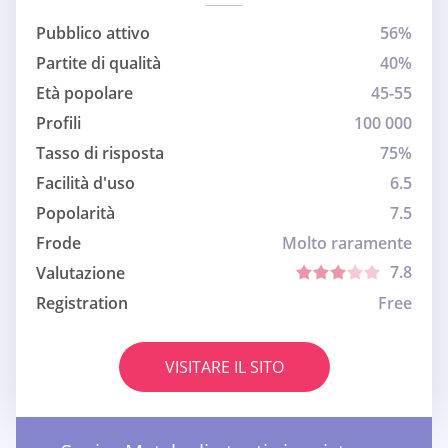
Pubblico attivo
56%
Partite di qualità
40%
Età popolare
45-55
Profili
100 000
Tasso di risposta
75%
Facilità d'uso
6.5
Popolarità
7.5
Frode
Molto raramente
7.8
Valutazione
Registration
Free
VISITARE IL SITO