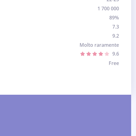
1 700 000
89%
7.3
9.2
Molto raramente
9.6
Free