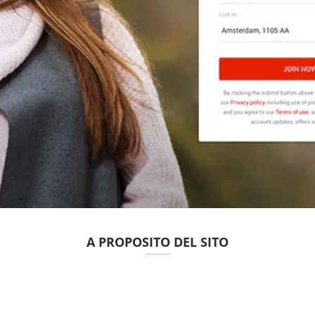
A PROPOSITO DEL SITO