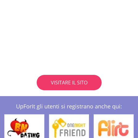
VISITARE IL SITO
UpForIt gli utenti si registrano anche qui: