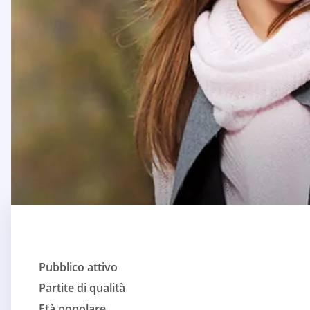
Pubblico attivo
Partite di qualità
Età popolare