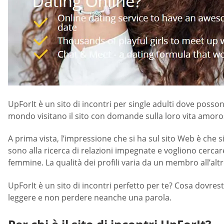
UpForIt è un sito di incontri per single adulti dove posso
mondo visitano il sito con domande sulla loro vita amoros
A prima vista, l’impressione che si ha sul sito Web è che s
sono alla ricerca di relazioni impegnate e vogliono cerca
femmine. La qualità dei profili varia da un membro all’altr
UpForIt è un sito di incontri perfetto per te? Cosa dovrest
leggere e non perdere neanche una parola.