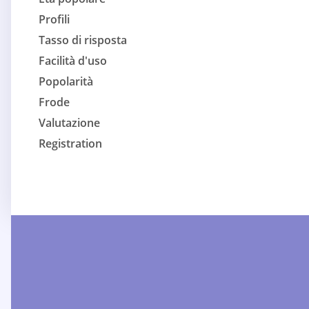
Profili
Tasso di risposta
Facilità d'uso
Popolarità
Frode
Valutazione
Registration