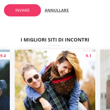
INVIARE
ANNULLARE
I MIGLIORI SITI DI INCONTRI
9.4
9.1