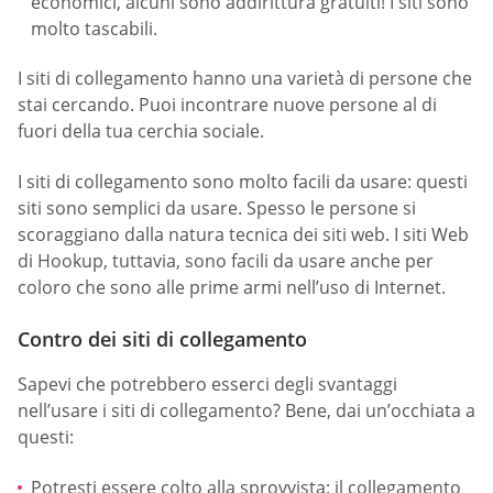
economici, alcuni sono addirittura gratuiti! I siti sono
molto tascabili.
I siti di collegamento hanno una varietà di persone che
stai cercando. Puoi incontrare nuove persone al di
fuori della tua cerchia sociale.
I siti di collegamento sono molto facili da usare: questi
siti sono semplici da usare. Spesso le persone si
scoraggiano dalla natura tecnica dei siti web. I siti Web
di Hookup, tuttavia, sono facili da usare anche per
coloro che sono alle prime armi nell’uso di Internet.
Contro dei siti di collegamento
Sapevi che potrebbero esserci degli svantaggi
nell’usare i siti di collegamento? Bene, dai un’occhiata a
questi:
Potresti essere colto alla sprovvista: il collegamento