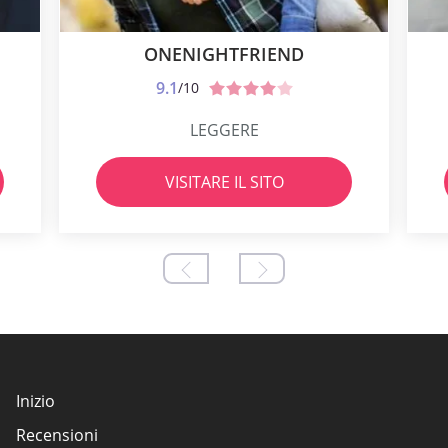
ONENIGHTFRIEND
9.1
/10
LEGGERE
VISITARE IL SITO
Inizio
Recensioni