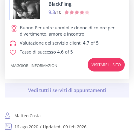
BlackFling
9.3
/10
Buono Per
unire uomini e donne di colore per
divertimento, amore e incontro
Valutazione del servizio clienti
4.7 of 5
Tasso di successo
4.6 of 5
VISITARE IL SITO
MAGGIORI INFORMAZIONI
Matteo Costa
16 ago 2020
Updated:
09 feb 2026