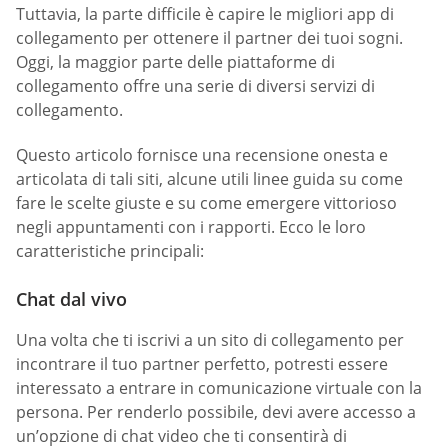
Tuttavia, la parte difficile è capire le migliori app di
collegamento per ottenere il partner dei tuoi sogni.
Oggi, la maggior parte delle piattaforme di
collegamento offre una serie di diversi servizi di
collegamento.
Questo articolo fornisce una recensione onesta e
articolata di tali siti, alcune utili linee guida su come
fare le scelte giuste e su come emergere vittorioso
negli appuntamenti con i rapporti. Ecco le loro
caratteristiche principali:
Chat dal vivo
Una volta che ti iscrivi a un sito di collegamento per
incontrare il tuo partner perfetto, potresti essere
interessato a entrare in comunicazione virtuale con la
persona. Per renderlo possibile, devi avere accesso a
un’opzione di chat video che ti consentirà di