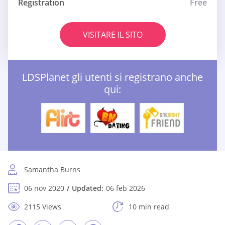
Registration
Free
VISITARE IL SITO
LDSPlanet gli utenti si registrano anche
qui:
Samantha Burns
06 nov 2020
Updated:
06 feb 2026
2115 Views
10 min read