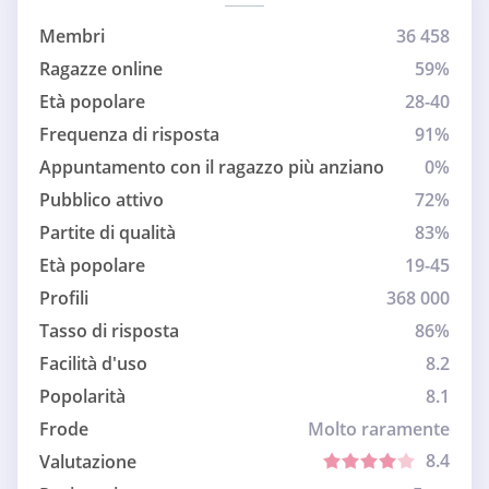
Membri
36 458
Ragazze online
59%
Età popolare
28-40
Frequenza di risposta
91%
Appuntamento con il ragazzo più anziano
0%
Pubblico attivo
72%
Partite di qualità
83%
Età popolare
19-45
Profili
368 000
Tasso di risposta
86%
Facilità d'uso
8.2
Popolarità
8.1
Frode
Molto raramente
8.4
Valutazione