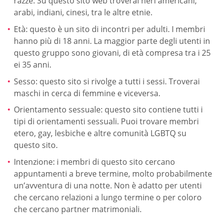
razze. Su questo sito web troverai neri americani,
arabi, indiani, cinesi, tra le altre etnie.
Età: questo è un sito di incontri per adulti. I membri
hanno più di 18 anni. La maggior parte degli utenti in
questo gruppo sono giovani, di età compresa tra i 25
ei 35 anni.
Sesso: questo sito si rivolge a tutti i sessi. Troverai
maschi in cerca di femmine e viceversa.
Orientamento sessuale: questo sito contiene tutti i
tipi di orientamenti sessuali. Puoi trovare membri
etero, gay, lesbiche e altre comunità LGBTQ su
questo sito.
Intenzione: i membri di questo sito cercano
appuntamenti a breve termine, molto probabilmente
un’avventura di una notte. Non è adatto per utenti
che cercano relazioni a lungo termine o per coloro
che cercano partner matrimoniali.