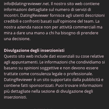
info@datingreviewer.net
. Il nostro sito web contiene
TenderMeets
informazioni dettagliate sul numero di servizi di
Chatspin
incontri. DatingReviewer fornisce agli utenti descrizioni
credibili e confronti basati sull'opinione del team. La
Tinder
nostra azienda nasce non per attività commerciali ma
Lovoo
mira a dare una mano a chi ha bisogno di prendere
una decisione.
Ukraine Date
FabSwingers
Divulgazione degli inserzionisti
Questo sito web include dati essenziali su cose relative
agli appuntamenti. Le informazioni che condividiamo si
basano su opinioni soggettive e non devono essere
trattate come consulenza legale o professionale.
DatingReviewer è un sito supportato dalla pubblicità e
contiene fatti sponsorizzati. Puoi trovare informazioni
più dettagliate nella sezione di divulgazione degli
inserzionisti.