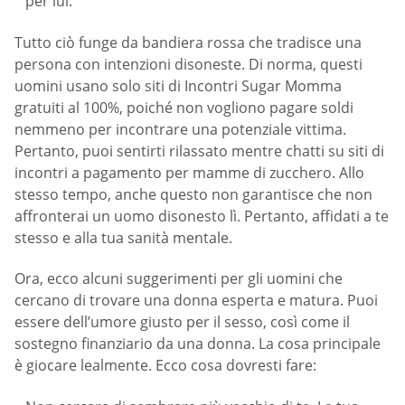
per lui.
Tutto ciò funge da bandiera rossa che tradisce una
persona con intenzioni disoneste. Di norma, questi
uomini usano solo siti di Incontri Sugar Momma
gratuiti al 100%, poiché non vogliono pagare soldi
nemmeno per incontrare una potenziale vittima.
Pertanto, puoi sentirti rilassato mentre chatti su siti di
incontri a pagamento per mamme di zucchero. Allo
stesso tempo, anche questo non garantisce che non
affronterai un uomo disonesto lì. Pertanto, affidati a te
stesso e alla tua sanità mentale.
Ora, ecco alcuni suggerimenti per gli uomini che
cercano di trovare una donna esperta e matura. Puoi
essere dell’umore giusto per il sesso, così come il
sostegno finanziario da una donna. La cosa principale
è giocare lealmente. Ecco cosa dovresti fare: