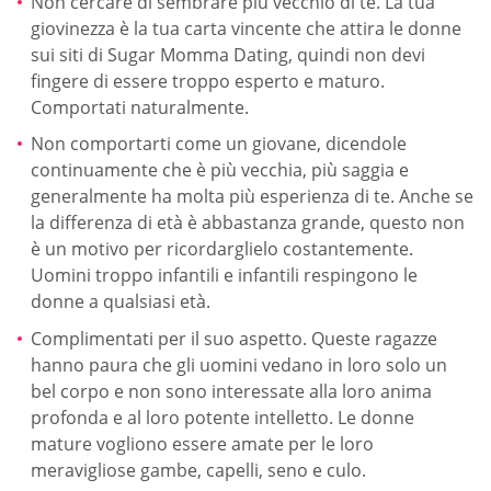
Non cercare di sembrare più vecchio di te. La tua
giovinezza è la tua carta vincente che attira le donne
sui siti di Sugar Momma Dating, quindi non devi
fingere di essere troppo esperto e maturo.
Comportati naturalmente.
Non comportarti come un giovane, dicendole
continuamente che è più vecchia, più saggia e
generalmente ha molta più esperienza di te. Anche se
la differenza di età è abbastanza grande, questo non
è un motivo per ricordarglielo costantemente.
Uomini troppo infantili e infantili respingono le
donne a qualsiasi età.
Complimentati per il suo aspetto. Queste ragazze
hanno paura che gli uomini vedano in loro solo un
bel corpo e non sono interessate alla loro anima
profonda e al loro potente intelletto. Le donne
mature vogliono essere amate per le loro
meravigliose gambe, capelli, seno e culo.