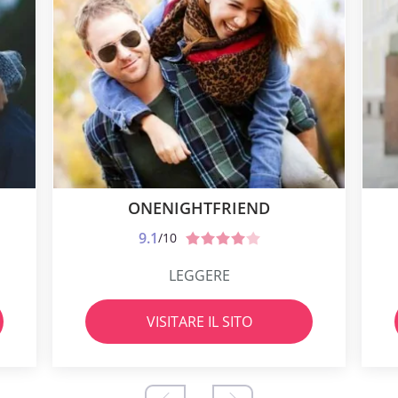
ONENIGHTFRIEND
9.1
/10
LEGGERE
VISITARE IL SITO