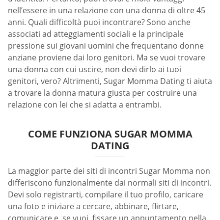
nell’essere in una relazione con una donna di oltre 45
anni. Quali difficoltà puoi incontrare? Sono anche
associati ad atteggiamenti sociali e la principale
pressione sui giovani uomini che frequentano donne
anziane proviene dai loro genitori. Ma se vuoi trovare
una donna con cui uscire, non devi dirlo ai tuoi
genitori, vero? Altrimenti, Sugar Momma Dating ti aiuta
a trovare la donna matura giusta per costruire una
relazione con lei che si adatta a entrambi.
COME FUNZIONA SUGAR MOMMA
DATING
La maggior parte dei siti di incontri Sugar Momma non
differiscono funzionalmente dai normali siti di incontri.
Devi solo registrarti, compilare il tuo profilo, caricare
una foto e iniziare a cercare, abbinare, flirtare,
comunicare e, se vuoi, fissare un appuntamento nella