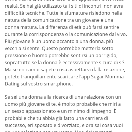
realtà. Se hai già utilizzato tali siti di incontri, non avrai
difficoltà tecniche. Tutte le sfumature risiedono nella
natura della comunicazione tra un giovane e una
donna matura. La differenza di età può farsi sentire
durante la corrispondenza o la comunicazione dal vivo.
Più giovane è un uomo accanto a una donna, più
vecchia si sente. Questo potrebbe metterla sotto
pressione o l’uomo potrebbe sentirsi un po ‘rigido,
soprattutto se la donna è eccessivamente sicura di sé.
Ma se entrambi sapete cosa aspettarvi dalla relazione,
potete tranquillamente scaricare l’app Sugar Momma
Dating sul vostro smartphone.
Se sei una donna alla ricerca di una relazione con un
uomo più giovane di te, è molto probabile che miri a
un sesso appassionato e un minimo di impegno. È
probabile che tu abbia già fatto una carriera di
successo, eri sposato e divorziato, e ora sai cosa vuoi