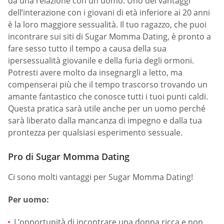
da una relazione con un uomo. Uno dei vantaggi
dell’interazione con i giovani di età inferiore ai 20 anni
è la loro maggiore sessualità. Il tuo ragazzo, che puoi
incontrare sui siti di Sugar Momma Dating, è pronto a
fare sesso tutto il tempo a causa della sua
ipersessualità giovanile e della furia degli ormoni.
Potresti avere molto da insegnargli a letto, ma
compenserai più che il tempo trascorso trovando un
amante fantastico che conosce tutti i tuoi punti caldi.
Questa pratica sarà utile anche per un uomo perché
sarà liberato dalla mancanza di impegno e dalla tua
prontezza per qualsiasi esperimento sessuale.
Pro di Sugar Momma Dating
Ci sono molti vantaggi per Sugar Momma Dating!
Per uomo:
L’opportunità di incontrare una donna ricca e non