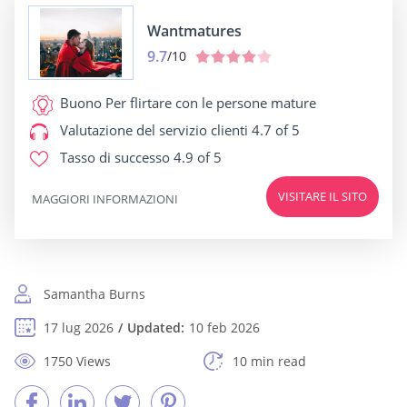
Wantmatures
9.7
/10
Buono Per
flirtare con le persone mature
Valutazione del servizio clienti
4.7 of 5
Tasso di successo
4.9 of 5
VISITARE IL SITO
MAGGIORI INFORMAZIONI
Samantha Burns
17 lug 2026
Updated:
10 feb 2026
1750 Views
10 min read