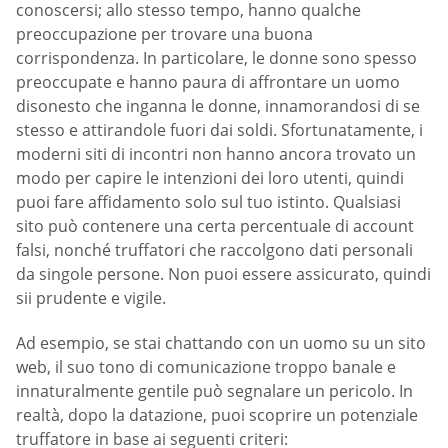
conoscersi; allo stesso tempo, hanno qualche
preoccupazione per trovare una buona
corrispondenza. In particolare, le donne sono spesso
preoccupate e hanno paura di affrontare un uomo
disonesto che inganna le donne, innamorandosi di se
stesso e attirandole fuori dai soldi. Sfortunatamente, i
moderni siti di incontri non hanno ancora trovato un
modo per capire le intenzioni dei loro utenti, quindi
puoi fare affidamento solo sul tuo istinto. Qualsiasi
sito può contenere una certa percentuale di account
falsi, nonché truffatori che raccolgono dati personali
da singole persone. Non puoi essere assicurato, quindi
sii prudente e vigile.
Ad esempio, se stai chattando con un uomo su un sito
web, il suo tono di comunicazione troppo banale e
innaturalmente gentile può segnalare un pericolo. In
realtà, dopo la datazione, puoi scoprire un potenziale
truffatore in base ai seguenti criteri: