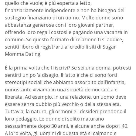
quello che vuole; è più esperta a letto,
finanziariamente indipendente e non ha bisogno del
sostegno finanziario di un uomo. Molte donne sono
abbastanza generose con i loro giovani partner,
offrendo loro regali costosi e pagando una vacanza in
comune. Se questo formato di relazione ti si addice,
sentiti libero di registrarti ai credibili siti di Sugar
Momma Dating!
È la prima volta che ti iscrivi? Se sei una donna, potresti
sentirti un po ‘a disagio. Il fatto è che ci sono forti
stereotipi sociali che abbiamo assorbito dall’infanzia,
nonostante viviamo in una società democratica e
liberata. Ad esempio, in una relazione, un uomo deve
essere senza dubbio più vecchio o della stessa età.
Tuttavia, la natura, gli ormoni e i desideri prendono il
loro pedaggio. Le donne di solito maturano
sessualmente dopo 30 anni, e alcune anche dopo i 40.
A loro volta, gli uomini di questa età si calmano e