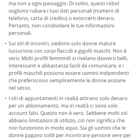
ma non a ogni passaggio. Di solito, questi robot
vogliono rubare i tuoi dati personali (numero di
telefono, carta di credito) o estorcerti denaro.
Pertanto, non condividere le tue informazioni
personali.
Sui siti di incontri, siedono solo donne mature
lussuriose con corpi flaccidi e gigolò maschi. Non è
vero. Molti profili femminili si rivelano davvero belli,
interessanti e abbastanza facili da comunicare, e i
profili maschili possono essere uomini indipendenti
che preferiscono semplicemente le donne anziane
nel sesso.
I siti di appuntamenti in realtà attirano solo denaro
per un abbonamento, ma in realtà ci sono solo
account falsi. Questo non è vero. Sebbene molti siti
abbiano limitazioni di utilizzo, ciò non significa che
non funzionino in modo equo. Sia gli uomini che le
donne pagano soldi per incontrare persone vere per