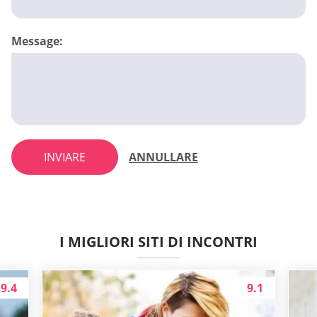
Message:
INVIARE
ANNULLARE
I MIGLIORI SITI DI INCONTRI
9.4
9.1