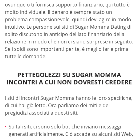
ovunque o ti fornisca supporto finanziario, qui tutto è
molto individuale. Il denaro è sempre stato un
problema compassionevole, quindi devi agire in modo
intuitivo. Le persone sui siti di Sugar Momma Dating di
solito discutono in anticipo del lato finanziario della
relazione in modo che non ci siano sorprese in seguito.
Se i soldi sono importanti per te, è meglio farle prima
tutte le domande.
PETTEGOLEZZI SU SUGAR MOMMA
INCONTRI A CUI NON DOVRESTI CREDERE
I siti di Incontri Sugar Momma hanno le loro specifiche,
di cui hai già letto. Ora parliamo dei miti e dei
pregiudizi associati a questi siti.
Su tali siti, ci sono solo bot che inviano messaggi
generati artificialmente. Ciò accade su alcuni siti Web,