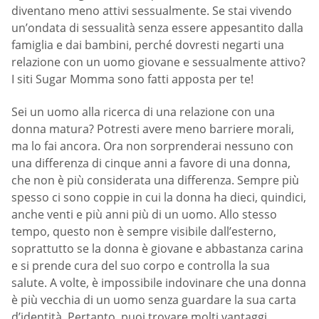
diventano meno attivi sessualmente. Se stai vivendo
un’ondata di sessualità senza essere appesantito dalla
famiglia e dai bambini, perché dovresti negarti una
relazione con un uomo giovane e sessualmente attivo?
I siti Sugar Momma sono fatti apposta per te!
Sei un uomo alla ricerca di una relazione con una
donna matura? Potresti avere meno barriere morali,
ma lo fai ancora. Ora non sorprenderai nessuno con
una differenza di cinque anni a favore di una donna,
che non è più considerata una differenza. Sempre più
spesso ci sono coppie in cui la donna ha dieci, quindici,
anche venti e più anni più di un uomo. Allo stesso
tempo, questo non è sempre visibile dall’esterno,
soprattutto se la donna è giovane e abbastanza carina
e si prende cura del suo corpo e controlla la sua
salute. A volte, è impossibile indovinare che una donna
è più vecchia di un uomo senza guardare la sua carta
d’identità. Pertanto, puoi trovare molti vantaggi