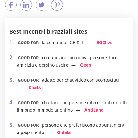
Best Incontri birazziali sites
la comunità LGB & T.
BGClive
GOOD FOR
comunicare con nuove persone, fare
GOOD FOR
amicizia e persino uscire
Qeep
adatto per chat video con sconosciuti
GOOD FOR
Chatki
chattare con persone interessanti in tutto
GOOD FOR
il mondo in modo anonimo
AntiLand
persone che preferiscono appuntamenti
GOOD FOR
a pagamento
Ohlala