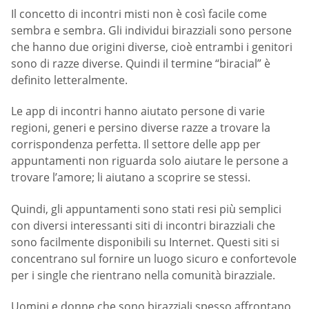
Il concetto di incontri misti non è così facile come
sembra e sembra. Gli individui birazziali sono persone
che hanno due origini diverse, cioè entrambi i genitori
sono di razze diverse. Quindi il termine “biracial” è
definito letteralmente.
Le app di incontri hanno aiutato persone di varie
regioni, generi e persino diverse razze a trovare la
corrispondenza perfetta. Il settore delle app per
appuntamenti non riguarda solo aiutare le persone a
trovare l’amore; li aiutano a scoprire se stessi.
Quindi, gli appuntamenti sono stati resi più semplici
con diversi interessanti siti di incontri birazziali che
sono facilmente disponibili su Internet. Questi siti si
concentrano sul fornire un luogo sicuro e confortevole
per i single che rientrano nella comunità birazziale.
Uomini e donne che sono birazziali spesso affrontano