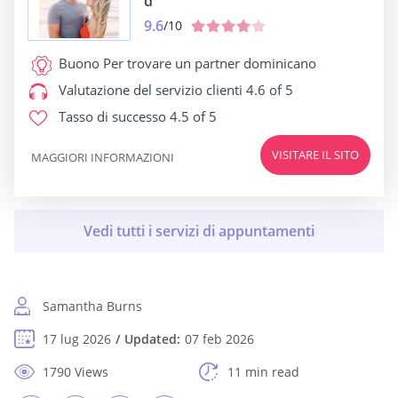
d
9.6
/10
Buono Per
trovare un partner dominicano
Valutazione del servizio clienti
4.6 of 5
Tasso di successo
4.5 of 5
VISITARE IL SITO
MAGGIORI INFORMAZIONI
Samantha Burns
17 lug 2026
Updated:
07 feb 2026
1790 Views
11 min read