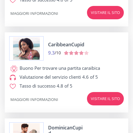
VISITARE IL SITO
MAGGIORI INFORMAZIONI
CaribbeanCupid
9.3
/10
Buono Per
trovare una partita caraibica
Valutazione del servizio clienti
4.6 of 5
Tasso di successo
4.8 of 5
VISITARE IL SITO
MAGGIORI INFORMAZIONI
DominicanCupi