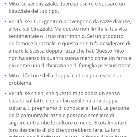
Mito: se sei birazziale, dovresti uscire o sposare un
birazziale del tuo tipo.
Verità: se i tuoi genitori provengono da razze diverse,
allora sei birazziale. Ma questo non limita la tua vita
sentimentale o il tuo matrimonio. Sei un prodotto
dell’amore birazziale, e questo non ti fa desiderare di
amare la stessa doppia razza che hai. Questo mito
non ha senso in quanto suona meno come un fatto e
più come una dichiarazione di famiglia pressurizzata!
Mito: il fattore della doppia cultura può essere un
problema.
Verità: se ritieni che questo mito abbia un senso
basato sul fatto che un birazziale ha una doppia
cultura, ti preghiamo di conoscere i fatti. Le persone
della comunità birazziale possono scegliere di
seguire entrambe le culture o meno. È totalmente il
loro desiderio di ciò che vorrebbero fare. La loro