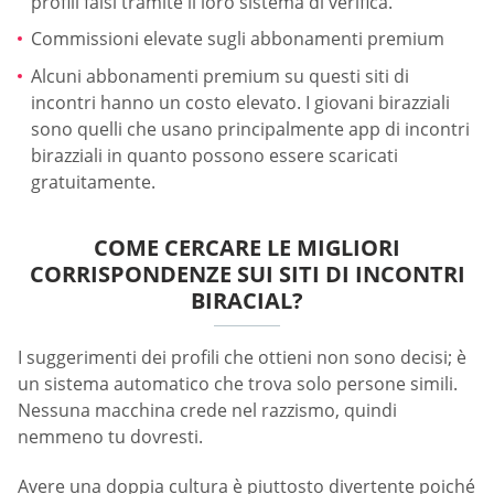
profili falsi tramite il loro sistema di verifica.
Commissioni elevate sugli abbonamenti premium
Alcuni abbonamenti premium su questi siti di
incontri hanno un costo elevato. I giovani birazziali
sono quelli che usano principalmente app di incontri
birazziali in quanto possono essere scaricati
gratuitamente.
COME CERCARE LE MIGLIORI
CORRISPONDENZE SUI SITI DI INCONTRI
BIRACIAL?
I suggerimenti dei profili che ottieni non sono decisi; è
un sistema automatico che trova solo persone simili.
Nessuna macchina crede nel razzismo, quindi
nemmeno tu dovresti.
Avere una doppia cultura è piuttosto divertente poiché