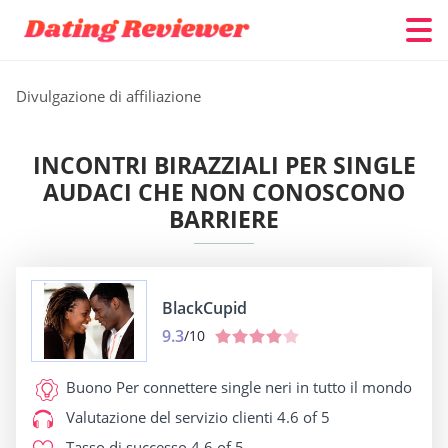
Divulgazione di affiliazione
INCONTRI BIRAZZIALI PER SINGLE
AUDACI CHE NON CONOSCONO
BARRIERE
BlackCupid
9.3
/10
Buono Per
connettere single neri in tutto il mondo
Valutazione del servizio clienti
4.6 of 5
Tasso di successo
4.6 of 5