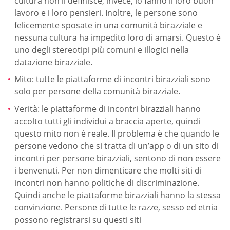
cultura non li definisce, invece, lo fanno il loro buon
lavoro e i loro pensieri. Inoltre, le persone sono
felicemente sposate in una comunità birazziale e
nessuna cultura ha impedito loro di amarsi. Questo è
uno degli stereotipi più comuni e illogici nella
datazione birazziale.
Mito: tutte le piattaforme di incontri birazziali sono
solo per persone della comunità birazziale.
Verità: le piattaforme di incontri birazziali hanno
accolto tutti gli individui a braccia aperte, quindi
questo mito non è reale. Il problema è che quando le
persone vedono che si tratta di un’app o di un sito di
incontri per persone birazziali, sentono di non essere
i benvenuti. Per non dimenticare che molti siti di
incontri non hanno politiche di discriminazione.
Quindi anche le piattaforme birazziali hanno la stessa
convinzione. Persone di tutte le razze, sesso ed etnia
possono registrarsi su questi siti