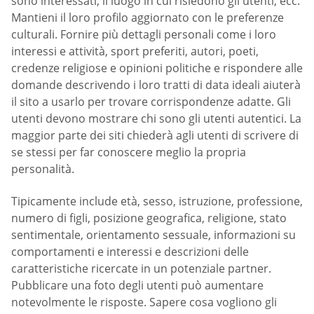
sono interessati, il luogo in cui risiedono gli utenti, ecc.
Mantieni il loro profilo aggiornato con le preferenze
culturali. Fornire più dettagli personali come i loro
interessi e attività, sport preferiti, autori, poeti,
credenze religiose e opinioni politiche e rispondere alle
domande descrivendo i loro tratti di data ideali aiuterà
il sito a usarlo per trovare corrispondenze adatte. Gli
utenti devono mostrare chi sono gli utenti autentici. La
maggior parte dei siti chiederà agli utenti di scrivere di
se stessi per far conoscere meglio la propria
personalità.
Tipicamente include età, sesso, istruzione, professione,
numero di figli, posizione geografica, religione, stato
sentimentale, orientamento sessuale, informazioni su
comportamenti e interessi e descrizioni delle
caratteristiche ricercate in un potenziale partner.
Pubblicare una foto degli utenti può aumentare
notevolmente le risposte. Sapere cosa vogliono gli