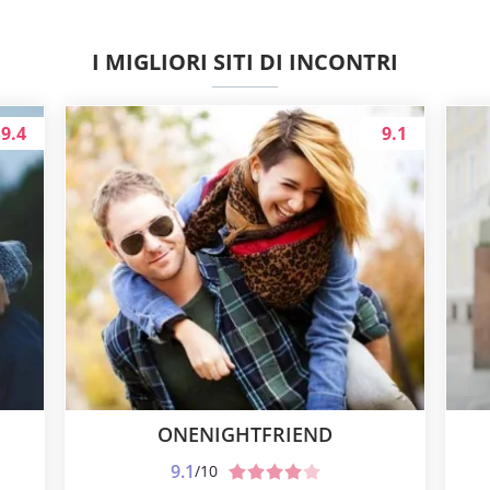
I MIGLIORI SITI DI INCONTRI
9.4
9.1
ONENIGHTFRIEND
9.1
/10