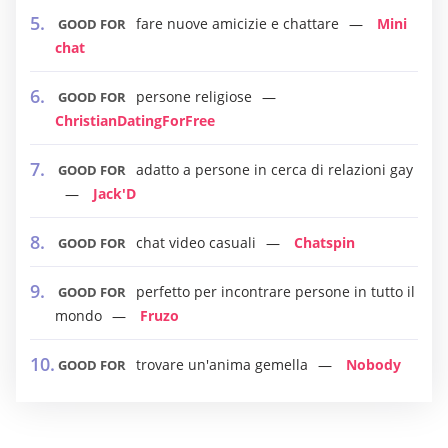
fare nuove amicizie e chattare
Mini
GOOD FOR
chat
persone religiose
GOOD FOR
ChristianDatingForFree
adatto a persone in cerca di relazioni gay
GOOD FOR
Jack'D
chat video casuali
Chatspin
GOOD FOR
perfetto per incontrare persone in tutto il
GOOD FOR
mondo
Fruzo
trovare un'anima gemella
Nobody
GOOD FOR