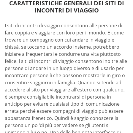
CARATTERISTICHE GENERALI DEI SITI DI
INCONTRI DI VIAGGIO
I siti di incontri di viaggio consentono alle persone di
fare coppia e viaggiare con loro per il mondo. È come
trovare un compagno con cui andare in viaggio e
chissà, se toccano un accordo insieme, potrebbero
iniziare a frequentarsi e condurre una vita piuttosto
felice. I siti di incontri di viaggio consentono inoltre alle
persone di andare in un luogo diverso e di usarlo per
incontrare persone lì che possono mostrarle in giro o
consentire soggiorni in famiglia. Quando si tende ad
accedere al sito per viaggiare all’estero con qualcuno,
è sempre consigliabile incontrarsi di persona in
anticipo per evitare qualsiasi tipo di comunicazione
errata perché essere compagni di viaggio può essere
abbastanza frenetico. Quindi è saggio conoscere la
persona un po ‘di più per vedere se gli utenti si
uniranno a lui o no. Una delle ben note interfacce di