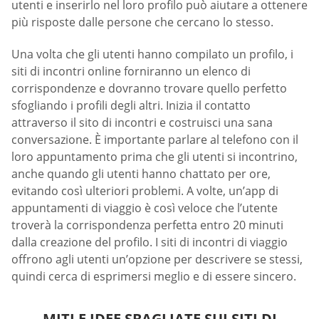
utenti e inserirlo nel loro profilo può aiutare a ottenere
più risposte dalle persone che cercano lo stesso.
Una volta che gli utenti hanno compilato un profilo, i
siti di incontri online forniranno un elenco di
corrispondenze e dovranno trovare quello perfetto
sfogliando i profili degli altri. Inizia il contatto
attraverso il sito di incontri e costruisci una sana
conversazione. È importante parlare al telefono con il
loro appuntamento prima che gli utenti si incontrino,
anche quando gli utenti hanno chattato per ore,
evitando così ulteriori problemi. A volte, un’app di
appuntamenti di viaggio è così veloce che l’utente
troverà la corrispondenza perfetta entro 20 minuti
dalla creazione del profilo. I siti di incontri di viaggio
offrono agli utenti un’opzione per descrivere se stessi,
quindi cerca di esprimersi meglio e di essere sincero.
MITI E IDEE SBAGLIATE SUI SITI DI