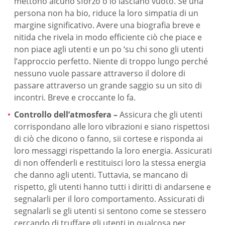
mettono alcuno sforzo o lo lasciano vuoto. Se una
persona non ha bio, riduce la loro simpatia di un
margine significativo. Avere una biografia breve e
nitida che rivela in modo efficiente ciò che piace e
non piace agli utenti e un po ‘su chi sono gli utenti
l’approccio perfetto. Niente di troppo lungo perché
nessuno vuole passare attraverso il dolore di
passare attraverso un grande saggio su un sito di
incontri. Breve e croccante lo fa.
Controllo dell’atmosfera –
Assicura che gli utenti
corrispondano alle loro vibrazioni e siano rispettosi
di ciò che dicono o fanno, sii cortese e risponda ai
loro messaggi rispettando la loro energia. Assicurati
di non offenderli e restituisci loro la stessa energia
che danno agli utenti. Tuttavia, se mancano di
rispetto, gli utenti hanno tutti i diritti di andarsene e
segnalarli per il loro comportamento. Assicurati di
segnalarli se gli utenti si sentono come se stessero
cercando di truffare gli utenti in qualcosa per