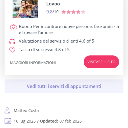
Lovoo
9.8
/10
Buono Per
incontrare nuove persone, fare amicizia
e trovare l'amore
Valutazione del servizio clienti
4.6 of 5
Tasso di successo
4.8 of 5
VISITARE IL SITO
MAGGIORI INFORMAZIONI
Matteo Costa
16 lug 2026
Updated:
07 feb 2026