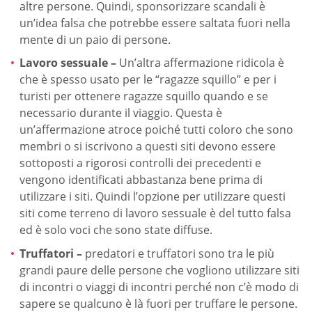
altre persone. Quindi, sponsorizzare scandali è
un’idea falsa che potrebbe essere saltata fuori nella
mente di un paio di persone.
Lavoro sessuale –
Un’altra affermazione ridicola è
che è spesso usato per le “ragazze squillo” e per i
turisti per ottenere ragazze squillo quando e se
necessario durante il viaggio. Questa è
un’affermazione atroce poiché tutti coloro che sono
membri o si iscrivono a questi siti devono essere
sottoposti a rigorosi controlli dei precedenti e
vengono identificati abbastanza bene prima di
utilizzare i siti. Quindi l’opzione per utilizzare questi
siti come terreno di lavoro sessuale è del tutto falsa
ed è solo voci che sono state diffuse.
Truffatori –
predatori e truffatori sono tra le più
grandi paure delle persone che vogliono utilizzare siti
di incontri o viaggi di incontri perché non c’è modo di
sapere se qualcuno è là fuori per truffare le persone.