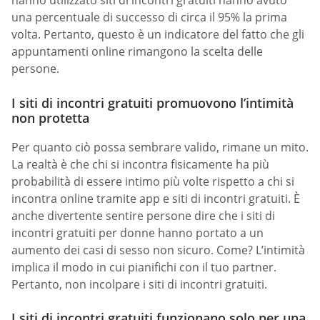
hanno utilizzato siti di incontri gratuiti hanno avuto
una percentuale di successo di circa il 95% la prima
volta. Pertanto, questo è un indicatore del fatto che gli
appuntamenti online rimangono la scelta delle
persone.
I siti di incontri gratuiti promuovono l’intimità
non protetta
Per quanto ciò possa sembrare valido, rimane un mito.
La realtà è che chi si incontra fisicamente ha più
probabilità di essere intimo più volte rispetto a chi si
incontra online tramite app e siti di incontri gratuiti. È
anche divertente sentire persone dire che i siti di
incontri gratuiti per donne hanno portato a un
aumento dei casi di sesso non sicuro. Come? L’intimità
implica il modo in cui pianifichi con il tuo partner.
Pertanto, non incolpare i siti di incontri gratuiti.
I siti di incontri gratuiti funzionano solo per una