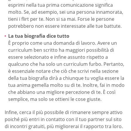
esprimi nella tua prima comunicazione significa
molto. Se, ad esempio, sei una persona innamorata,
tieni i flirt per te. Non si sa mai. Forse le persone
potrebbero non essere interessate alle tue battute.
La tua biografia dice tutto
È proprio come una domanda di lavoro. Avere un
curriculum ben scritto ha maggiori possibilità di
essere selezionato e infine assunto rispetto a
qualcuno che ha solo un curriculum furbo. Pertanto,
è essenziale notare che ciò che scrivi nella sezione
della tua biografia dirà a chiunque tu voglia essere la
tua anima gemella molto su di te. Inoltre, fai in modo
che abbiano una migliore percezione di te. È così
semplice, ma solo se ottieni le cose giuste.
Infine, cerca il più possibile di rimanere sempre attivo
poiché più entri in contatto con il tuo partner sul sito
di incontri gratuiti, più migliorerai il rapporto tra loro.