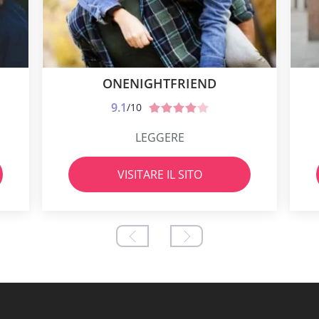
ONENIGHTFRIEND
9.1
/10
LEGGERE
VISITARE IL SITO