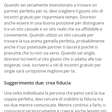
Quando sei seriamente intenzionato a trovare un
partner perfetto per te, devi scegliere il giusto sito di
incontri gratuiti per risparmiare tempo. Dovresti
anche essere in una buona posizione per distinguere
tra un sito casuale e un sito reale che sia affidabile e
conveniente. Quando utilizzi un sito casuale per
trovare la tua anima gemella perfetta, probabilmente
anche il tuo potenziale partner ti lascerà poiché si
presume che tu non sia serio. Quando sei single,
dovresti iscriverti al sito giusto che si adatta alle tue
esigenze. cioè, iscriversi a siti di incontri gratuiti per
single sarà un’opzione migliore per te.
Suggerimento due: crea fiducia
Una volta individuata la persona che pensi sarà la tua
coppia perfetta, devi cercare di stabilire la fiducia tra
voi due mentre comunicate. Mentre continui a farlo, ti
conoscerai reciprocamente e creerai anche legami più