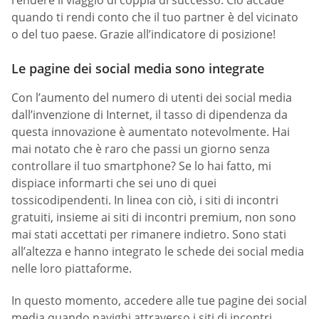
rendere il viaggio di coppia di successo. Ciò accade
quando ti rendi conto che il tuo partner è del vicinato
o del tuo paese. Grazie all’indicatore di posizione!
Le pagine dei social media sono integrate
Con l’aumento del numero di utenti dei social media
dall’invenzione di Internet, il tasso di dipendenza da
questa innovazione è aumentato notevolmente. Hai
mai notato che è raro che passi un giorno senza
controllare il tuo smartphone? Se lo hai fatto, mi
dispiace informarti che sei uno di quei
tossicodipendenti. In linea con ciò, i siti di incontri
gratuiti, insieme ai siti di incontri premium, non sono
mai stati accettati per rimanere indietro. Sono stati
all’altezza e hanno integrato le schede dei social media
nelle loro piattaforme.
In questo momento, accedere alle tue pagine dei social
media quando navighi attraverso i siti di incontri