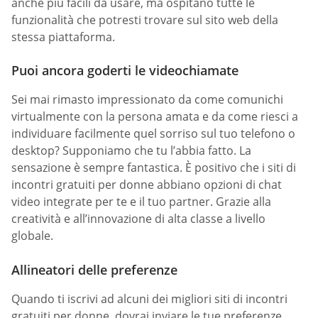
anche più facili da usare, ma ospitano tutte le
funzionalità che potresti trovare sul sito web della
stessa piattaforma.
Puoi ancora goderti le videochiamate
Sei mai rimasto impressionato da come comunichi
virtualmente con la persona amata e da come riesci a
individuare facilmente quel sorriso sul tuo telefono o
desktop? Supponiamo che tu l’abbia fatto. La
sensazione è sempre fantastica. È positivo che i siti di
incontri gratuiti per donne abbiano opzioni di chat
video integrate per te e il tuo partner. Grazie alla
creatività e all’innovazione di alta classe a livello
globale.
Allineatori delle preferenze
Quando ti iscrivi ad alcuni dei migliori siti di incontri
gratuiti per donne, dovrai inviare le tue preferenze.