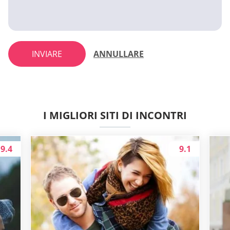
INVIARE
ANNULLARE
I MIGLIORI SITI DI INCONTRI
9.4
9.1